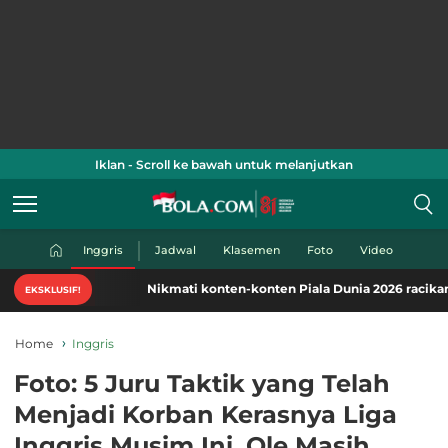
Iklan - Scroll ke bawah untuk melanjutkan
Inggris
Jadwal
Klasemen
Foto
Video
Nikmati konten-konten Piala Dunia 2026 racikan khas B
EKSKLUSIF!
Home
Inggris
Foto: 5 Juru Taktik yang Telah
Menjadi Korban Kerasnya Liga
Inggris Musim Ini, Ole Masih