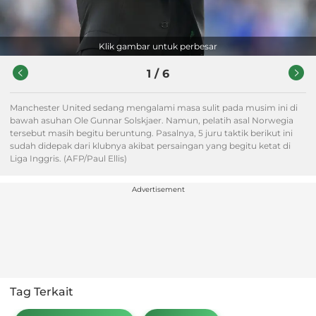
Klik gambar untuk perbesar
1
/
6
Manchester United sedang mengalami masa sulit pada musim ini di
bawah asuhan Ole Gunnar Solskjaer. Namun, pelatih asal Norwegia
tersebut masih begitu beruntung. Pasalnya, 5 juru taktik berikut ini
sudah didepak dari klubnya akibat persaingan yang begitu ketat di
Liga Inggris. (AFP/Paul Ellis)
Advertisement
Tag Terkait