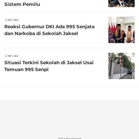
Sistem Pemilu
1 hari lalu
Reaksi Gubernur DKI Ada 995 Senjata
dan Narkoba di Sekolah Jaksel
1 hari lalu
Situasi Terkini Sekolah di Jaksel Usai
Temuan 995 Senpi
Advertisement