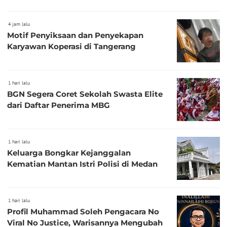
4 jam lalu
Motif Penyiksaan dan Penyekapan
Karyawan Koperasi di Tangerang
1 hari lalu
BGN Segera Coret Sekolah Swasta Elite
dari Daftar Penerima MBG
1 hari lalu
Keluarga Bongkar Kejanggalan
Kematian Mantan Istri Polisi di Medan
1 hari lalu
Profil Muhammad Soleh Pengacara No
Viral No Justice, Warisannya Mengubah