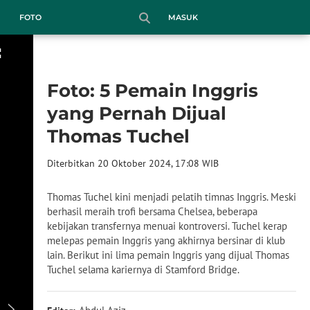
MASUK
FOTO
Foto: 5 Pemain Inggris
yang Pernah Dijual
Thomas Tuchel
Diterbitkan 20 Oktober 2024, 17:08 WIB
Thomas Tuchel kini menjadi pelatih timnas Inggris. Meski
berhasil meraih trofi bersama Chelsea, beberapa
kebijakan transfernya menuai kontroversi. Tuchel kerap
melepas pemain Inggris yang akhirnya bersinar di klub
lain. Berikut ini lima pemain Inggris yang dijual Thomas
Tuchel selama kariernya di Stamford Bridge.