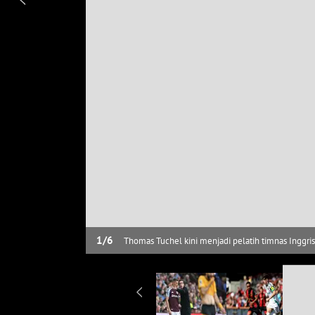
1
/
6
Thomas Tuchel kini menjadi pelatih timnas Inggris
beberapa kebijakan transfernya menuai kontrovers
akhirnya bersinar di klub lain.