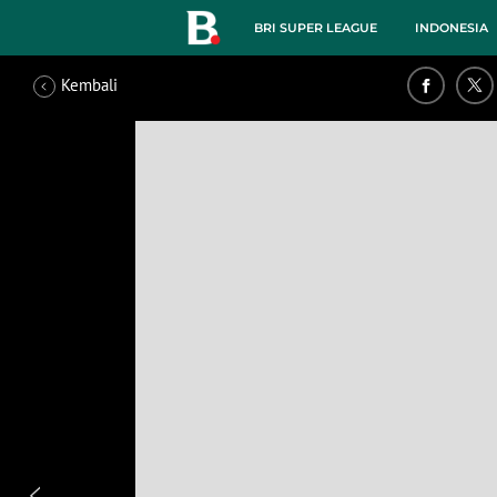
BRI SUPER LEAGUE
INDONESIA