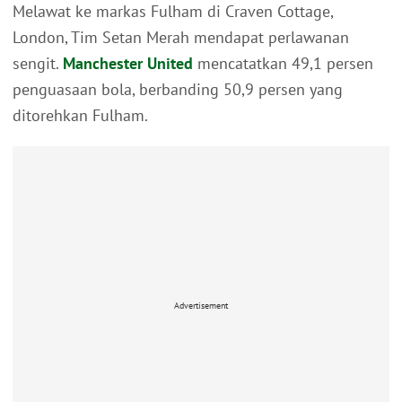
Melawat ke markas Fulham di Craven Cottage,
London, Tim Setan Merah mendapat perlawanan
sengit.
Manchester United
mencatatkan 49,1 persen
penguasaan bola, berbanding 50,9 persen yang
ditorehkan Fulham.
Advertisement