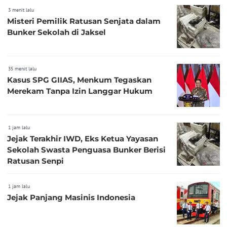
3 menit lalu
Misteri Pemilik Ratusan Senjata dalam
Bunker Sekolah di Jaksel
35 menit lalu
Kasus SPG GIIAS, Menkum Tegaskan
Merekam Tanpa Izin Langgar Hukum
1 jam lalu
Jejak Terakhir IWD, Eks Ketua Yayasan
Sekolah Swasta Penguasa Bunker Berisi
Ratusan Senpi
1 jam lalu
Jejak Panjang Masinis Indonesia