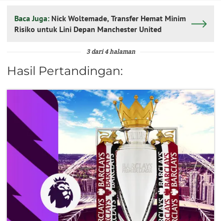
Baca Juga:
Nick Woltemade, Transfer Hemat Minim
Risiko untuk Lini Depan Manchester United
3 dari 4 halaman
Hasil Pertandingan: