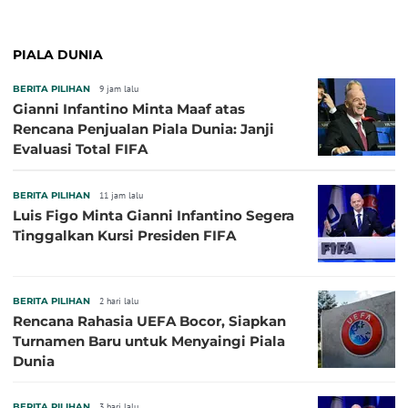
PIALA DUNIA
BERITA PILIHAN
9 jam lalu
Gianni Infantino Minta Maaf atas
Rencana Penjualan Piala Dunia: Janji
Evaluasi Total FIFA
BERITA PILIHAN
11 jam lalu
Luis Figo Minta Gianni Infantino Segera
Tinggalkan Kursi Presiden FIFA
BERITA PILIHAN
2 hari lalu
Rencana Rahasia UEFA Bocor, Siapkan
Turnamen Baru untuk Menyaingi Piala
Dunia
BERITA PILIHAN
3 hari lalu