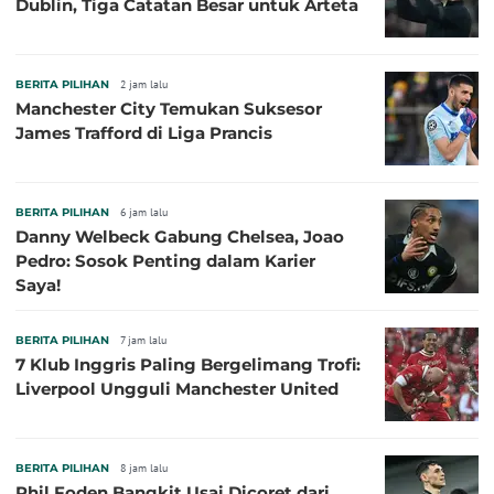
Dublin, Tiga Catatan Besar untuk Arteta
BERITA PILIHAN
2 jam lalu
Manchester City Temukan Suksesor
James Trafford di Liga Prancis
BERITA PILIHAN
6 jam lalu
Danny Welbeck Gabung Chelsea, Joao
Pedro: Sosok Penting dalam Karier
Saya!
BERITA PILIHAN
7 jam lalu
7 Klub Inggris Paling Bergelimang Trofi:
Liverpool Ungguli Manchester United
BERITA PILIHAN
8 jam lalu
Phil Foden Bangkit Usai Dicoret dari