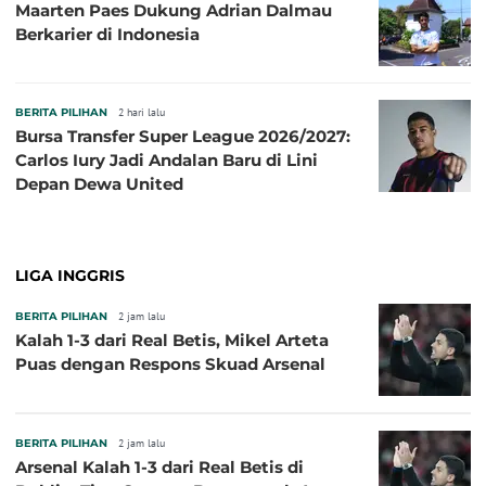
Maarten Paes Dukung Adrian Dalmau
Berkarier di Indonesia
BERITA PILIHAN
2 hari lalu
Bursa Transfer Super League 2026/2027:
Carlos Iury Jadi Andalan Baru di Lini
Depan Dewa United
LIGA INGGRIS
BERITA PILIHAN
2 jam lalu
Kalah 1-3 dari Real Betis, Mikel Arteta
Puas dengan Respons Skuad Arsenal
BERITA PILIHAN
2 jam lalu
Arsenal Kalah 1-3 dari Real Betis di