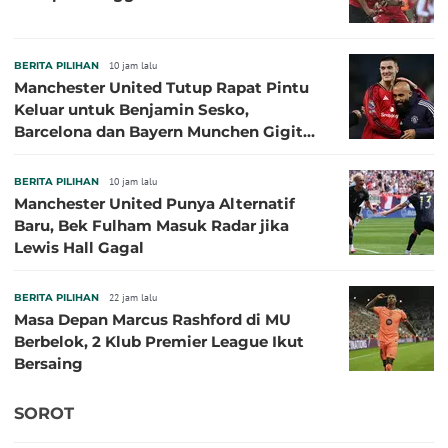
BERITA PILIHAN
10 jam lalu
Manchester United Tutup Rapat Pintu
Keluar untuk Benjamin Sesko,
Barcelona dan Bayern Munchen Gigit
Jari
BERITA PILIHAN
10 jam lalu
Manchester United Punya Alternatif
Baru, Bek Fulham Masuk Radar jika
Lewis Hall Gagal
BERITA PILIHAN
22 jam lalu
Masa Depan Marcus Rashford di MU
Berbelok, 2 Klub Premier League Ikut
Bersaing
SOROT