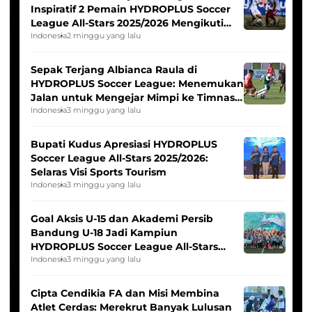
Inspiratif 2 Pemain HYDROPLUS Soccer
League All-Stars 2025/2026 Mengikuti
Seleksi Timnas Indonesia Putri
Indonesia
2 minggu yang lalu
Sepak Terjang Albianca Raula di
HYDROPLUS Soccer League: Menemukan
Jalan untuk Mengejar Mimpi ke Timnas
Indonesia Putri
Indonesia
3 minggu yang lalu
Bupati Kudus Apresiasi HYDROPLUS
Soccer League All-Stars 2025/2026:
Selaras Visi Sports Tourism
Indonesia
3 minggu yang lalu
Goal Aksis U-15 dan Akademi Persib
Bandung U-18 Jadi Kampiun
HYDROPLUS Soccer League All-Stars
2025/2026
Indonesia
3 minggu yang lalu
Cipta Cendikia FA dan Misi Membina
Atlet Cerdas: Merekrut Banyak Lulusan