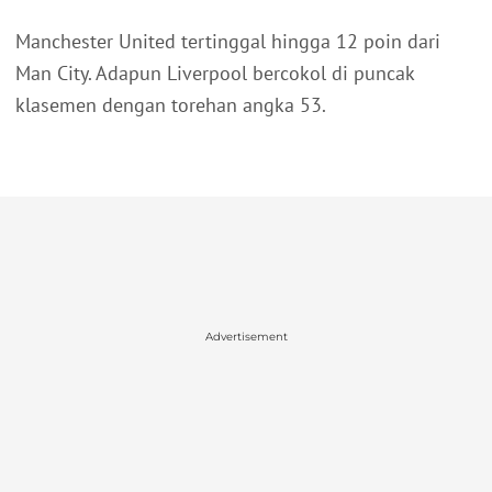
Manchester United tertinggal hingga 12 poin dari
Man City. Adapun Liverpool bercokol di puncak
klasemen dengan torehan angka 53.
Advertisement