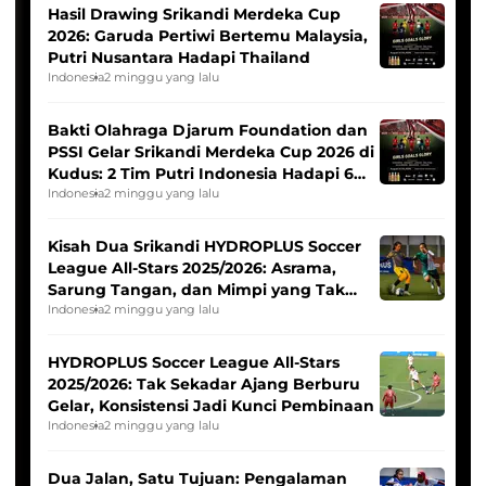
Hasil Drawing Srikandi Merdeka Cup
2026: Garuda Pertiwi Bertemu Malaysia,
Putri Nusantara Hadapi Thailand
Indonesia
2 minggu yang lalu
Bakti Olahraga Djarum Foundation dan
PSSI Gelar Srikandi Merdeka Cup 2026 di
Kudus: 2 Tim Putri Indonesia Hadapi 6
Tim Asia
Indonesia
2 minggu yang lalu
Kisah Dua Srikandi HYDROPLUS Soccer
League All-Stars 2025/2026: Asrama,
Sarung Tangan, dan Mimpi yang Tak
Pernah Padam
Indonesia
2 minggu yang lalu
HYDROPLUS Soccer League All-Stars
2025/2026: Tak Sekadar Ajang Berburu
Gelar, Konsistensi Jadi Kunci Pembinaan
Indonesia
2 minggu yang lalu
Dua Jalan, Satu Tujuan: Pengalaman