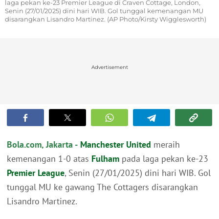
laga pekan ke-23 Premier League di Craven Cottage, London,
Senin (27/01/2025) dini hari WIB. Gol tunggal kemenangan MU
disarangkan Lisandro Martinez. (AP Photo/Kirsty Wigglesworth)
Advertisement
Bola.com, Jakarta -
Manchester United
meraih
kemenangan 1-0 atas
Fulham
pada laga pekan ke-23
Premier League
, Senin (27/01/2025) dini hari WIB. Gol
tunggal MU ke gawang The Cottagers disarangkan
Lisandro Martinez.