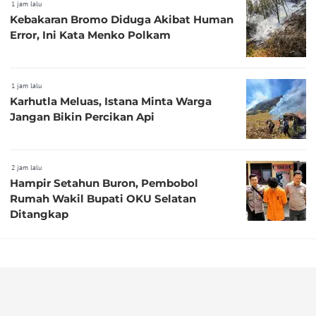
1 jam lalu
Kebakaran Bromo Diduga Akibat Human
Error, Ini Kata Menko Polkam
1 jam lalu
Karhutla Meluas, Istana Minta Warga
Jangan Bikin Percikan Api
2 jam lalu
Hampir Setahun Buron, Pembobol
Rumah Wakil Bupati OKU Selatan
Ditangkap