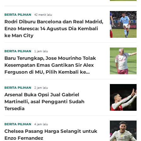
BERITA PILIHAN
42 menit lalu
Rodri Diburu Barcelona dan Real Madrid,
Enzo Maresca: 14 Agustus Dia Kembali
ke Man City
BERITA PILIHAN
1 jam lalu
Baru Terungkap, Jose Mourinho Tolak
Kesempatan Emas Gantikan Sir Alex
Ferguson di MU, Pilih Kembali ke
Chelsea
BERITA PILIHAN
2 jam lalu
Arsenal Buka Opsi Jual Gabriel
Martinelli, asal Pengganti Sudah
Tersedia
BERITA PILIHAN
4 jam lalu
Chelsea Pasang Harga Selangit untuk
Enzo Fernandez