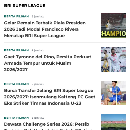
BRI SUPER LEAGUE
BERITA PILIHAN
1 jam lalu
Gelar Pemain Terbaik Piala Presiden
2026 Jadi Modal Francisco Rivera
Menatap BRI Super League
BERITA PILIHAN
4 jam lalu
Gaet Tyronne del Pino, Persita Perkuat
Armada Tempur untuk Musim
2026/2027
BERITA PILIHAN
5 jam lalu
Bursa Transfer Jelang BRI Super League
2026/2027: Isenmulang Kalteng FC Gaet
Eks Striker Timnas Indonesia U-23
BERITA PILIHAN
6 jam lalu
Dewata Challenge Series 2026: Persib