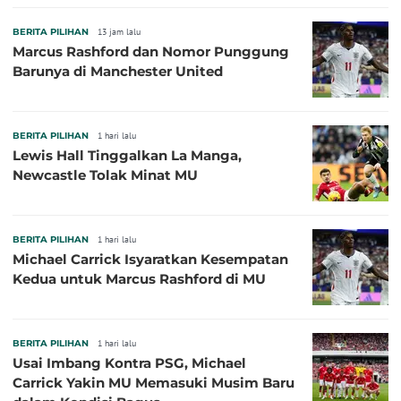
BERITA PILIHAN
13 jam lalu
Marcus Rashford dan Nomor Punggung
Barunya di Manchester United
BERITA PILIHAN
1 hari lalu
Lewis Hall Tinggalkan La Manga,
Newcastle Tolak Minat MU
BERITA PILIHAN
1 hari lalu
Michael Carrick Isyaratkan Kesempatan
Kedua untuk Marcus Rashford di MU
BERITA PILIHAN
1 hari lalu
Usai Imbang Kontra PSG, Michael
Carrick Yakin MU Memasuki Musim Baru