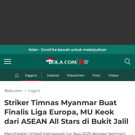
Iklan - Scroll ke bawah untuk melanjutkan
Inggris
Jadwal
Klasemen
Foto
Video
Bola.com
Inggris
Striker Timnas Myanmar Buat
Finalis Liga Europa, MU Keok
dari ASEAN All Stars di Bukit Jalil
Manchester United mengawali tur Asia 2025 dengan bermain