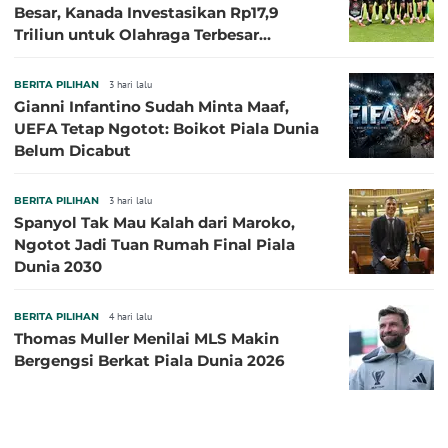
Besar, Kanada Investasikan Rp17,9
Triliun untuk Olahraga Terbesar
Sepanjang Sejarah
BERITA PILIHAN
3 hari lalu
Gianni Infantino Sudah Minta Maaf,
UEFA Tetap Ngotot: Boikot Piala Dunia
Belum Dicabut
BERITA PILIHAN
3 hari lalu
Spanyol Tak Mau Kalah dari Maroko,
Ngotot Jadi Tuan Rumah Final Piala
Dunia 2030
BERITA PILIHAN
4 hari lalu
Thomas Muller Menilai MLS Makin
Bergengsi Berkat Piala Dunia 2026