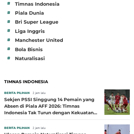
#
Timnas Indonesia
#
Piala Dunia
#
Bri Super League
#
Liga Inggris
#
Manchester United
#
Bola Bisnis
#
Naturalisasi
TIMNAS INDONESIA
BERITA PILIHAN
2 jam lalu
Sekjen PSSI Singgung 14 Pemain yang
Absen di Piala AFF 2026: Timnas
Indonesia Tak Turun dengan Kekuatan
Terbaik
BERITA PILIHAN
2 jam lalu