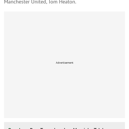
Manchester United, Tom Heaton.
Advertisement