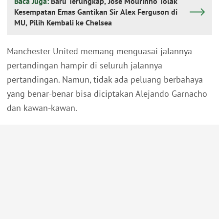
Baca Juga:
Baru Terungkap, Jose Mourinho Tolak
Kesempatan Emas Gantikan Sir Alex Ferguson di
MU, Pilih Kembali ke Chelsea
Manchester United memang menguasai jalannya
pertandingan hampir di seluruh jalannya
pertandingan. Namun, tidak ada peluang berbahaya
yang benar-benar bisa diciptakan Alejando Garnacho
dan kawan-kawan.