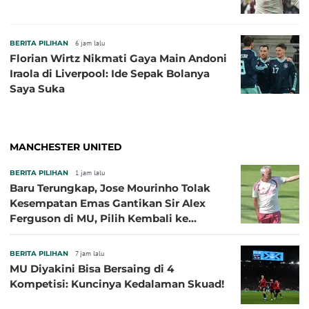
BERITA PILIHAN
6 jam lalu
Florian Wirtz Nikmati Gaya Main Andoni
Iraola di Liverpool: Ide Sepak Bolanya
Saya Suka
MANCHESTER UNITED
BERITA PILIHAN
1 jam lalu
Baru Terungkap, Jose Mourinho Tolak
Kesempatan Emas Gantikan Sir Alex
Ferguson di MU, Pilih Kembali ke
Chelsea
BERITA PILIHAN
7 jam lalu
MU Diyakini Bisa Bersaing di 4
Kompetisi: Kuncinya Kedalaman Skuad!