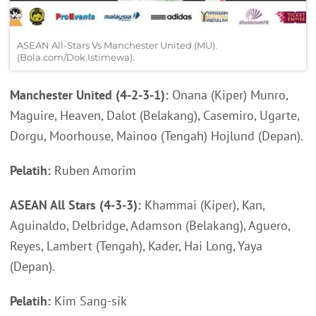
ASEAN All-Stars Vs Manchester United (MU).
(Bola.com/Dok.Istimewa).
Manchester United (4-2-3-1):
Onana (Kiper) Munro,
Maguire, Heaven, Dalot (Belakang), Casemiro, Ugarte,
Dorgu, Moorhouse, Mainoo (Tengah) Hojlund (Depan).
Pelatih:
Ruben Amorim
ASEAN All Stars (4-3-3):
Khammai (Kiper), Kan,
Aguinaldo, Delbridge, Adamson (Belakang), Aguero,
Reyes, Lambert (Tengah), Kader, Hai Long, Yaya
(Depan).
Pelatih:
Kim Sang-sik