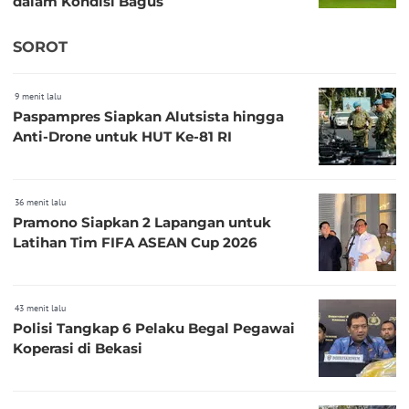
dalam Kondisi Bagus
SOROT
9 menit lalu
Paspampres Siapkan Alutsista hingga
Anti-Drone untuk HUT Ke-81 RI
36 menit lalu
Pramono Siapkan 2 Lapangan untuk
Latihan Tim FIFA ASEAN Cup 2026
43 menit lalu
Polisi Tangkap 6 Pelaku Begal Pegawai
Koperasi di Bekasi