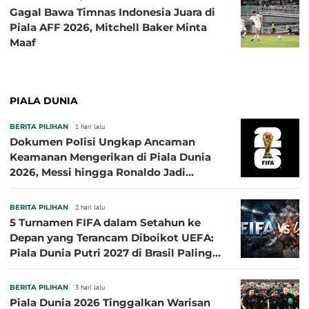
Gagal Bawa Timnas Indonesia Juara di
Piala AFF 2026, Mitchell Baker Minta
Maaf
PIALA DUNIA
BERITA PILIHAN
1 hari lalu
Dokumen Polisi Ungkap Ancaman
Keamanan Mengerikan di Piala Dunia
2026, Messi hingga Ronaldo Jadi
Sasaran
BERITA PILIHAN
2 hari lalu
5 Turnamen FIFA dalam Setahun ke
Depan yang Terancam Diboikot UEFA:
Piala Dunia Putri 2027 di Brasil Paling
Besar
BERITA PILIHAN
3 hari lalu
Piala Dunia 2026 Tinggalkan Warisan