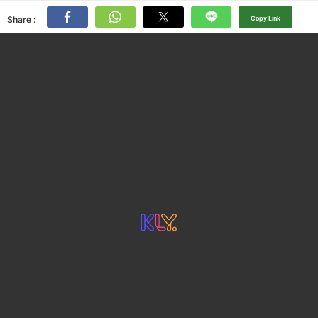
Share :
Copy Link