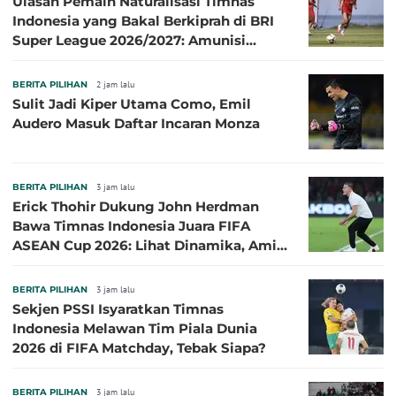
Ulasan Pemain Naturalisasi Timnas
Indonesia yang Bakal Berkiprah di BRI
Super League 2026/2027: Amunisi
Persib Makin Megah!
BERITA PILIHAN
2 jam lalu
Sulit Jadi Kiper Utama Como, Emil
Audero Masuk Daftar Incaran Monza
BERITA PILIHAN
3 jam lalu
Erick Thohir Dukung John Herdman
Bawa Timnas Indonesia Juara FIFA
ASEAN Cup 2026: Lihat Dinamika, Amit-
Amit Nanti Ada Pemain Cedera
BERITA PILIHAN
3 jam lalu
Sekjen PSSI Isyaratkan Timnas
Indonesia Melawan Tim Piala Dunia
2026 di FIFA Matchday, Tebak Siapa?
BERITA PILIHAN
3 jam lalu