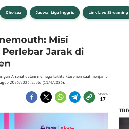
Chelsea
Jadwal Liga Inggris
Link Live Streaming
rnemouth: Misi
Perlebar Jarak di
en
uangan Arsenal dalam menjaga takhta klasemen saat menjamu
ague 2025/2026, Sabtu (11/4/2026).
17
TRI