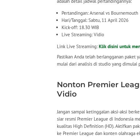
adalah detail jadwal pertandingannya:
Pertandingan: Arsenal vs Bournemouth
Hari/Tanggal: Sabtu, 11 April 2026
Kick-off: 18.30 WIB
Live Streaming: Vidio
Link Live Streaming:
Klik disini untuk me
Pastikan Anda telah berlangganan paket 
mulai dari analisis di studio yang dimulai
Nonton Premier Leagu
Vidio
Jangan sampai ketinggalan aksi-aksi berkel
siar resmi Premier League di Indonesia 
kualitas High Definition (HD). Aktifkan p
ke Premier League dan konten olahraga ek