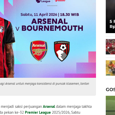
5 
Rp
Cu
agi Arsenal untuk menjaga konsistensi di puncak klasemen, tonton
GOS
 menjadi saksi perjuangan
Arsenal
dalam menjaga takhta
a pekan ke-32
Premier League
2025/2026, Sabtu