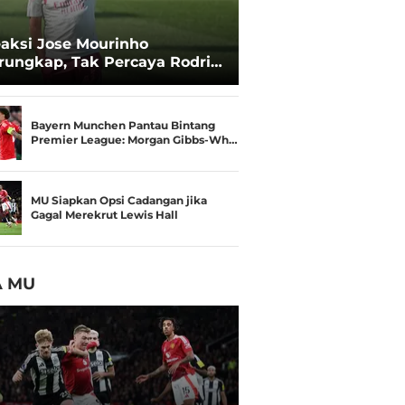
aksi Jose Mourinho
rungkap, Tak Percaya Rodri
lak Real Madrid
Bayern Munchen Pantau Bintang
Premier League: Morgan Gibbs-Wh…
MU Siapkan Opsi Cadangan jika
Gagal Merekrut Lewis Hall
A MU