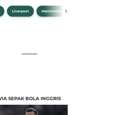
Liverpool
Manchester City
Manchester Unit
Advertisement
VIA SEPAK BOLA INGGRIS