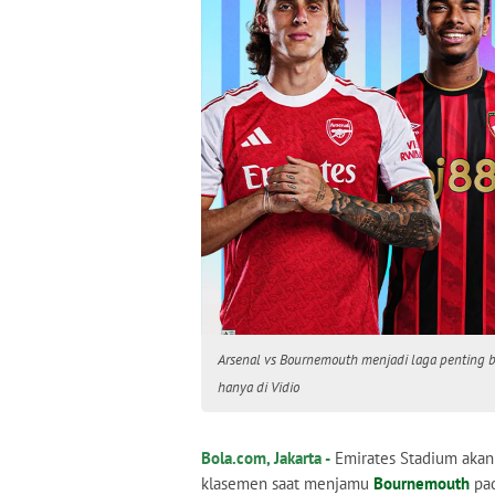
Arsenal vs Bournemouth menjadi laga penting b
hanya di Vidio
Bola.com, Jakarta -
Emirates Stadium akan
klasemen saat menjamu
Bournemouth
pad