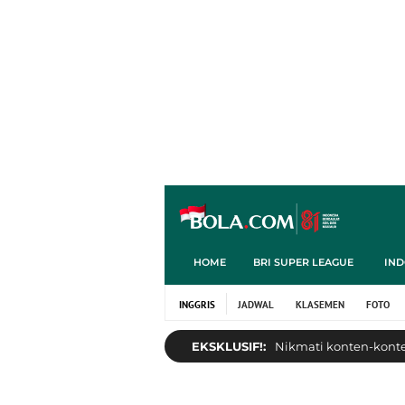
HOME
BRI SUPER LEAGUE
IND
INGGRIS
JADWAL
KLASEMEN
FOTO
EKSKLUSIF!:
Nikmati konten-konten