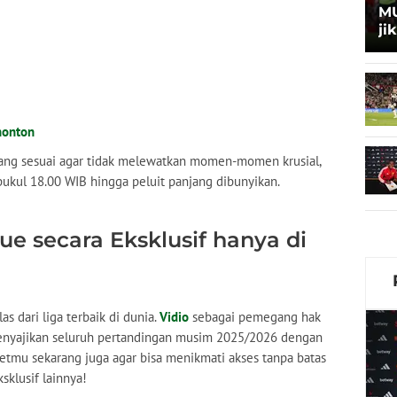
MU
ji
nonton
yang sesuai agar tidak melewatkan momen-momen krusial,
 pukul 18.00 WIB hingga peluit panjang dibunyikan.
e secara Eksklusif hanya di
as dari liga terbaik di dunia.
Vidio
sebagai pemegang hak
menyajikan seluruh pertandingan musim 2025/2026 dengan
aketmu sekarang juga agar bisa menikmati akses tanpa batas
sklusif lainnya!