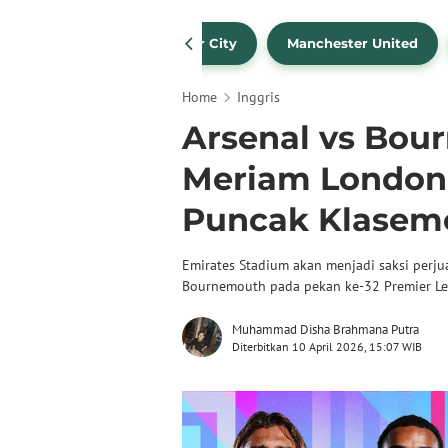
Liverpool
Manchester City
Manchester United
Home
Inggris
Arsenal vs Bou
Meriam London 
Puncak Klasem
Emirates Stadium akan menjadi saksi perj
Bournemouth pada pekan ke-32 Premier Le
Muhammad Disha Brahmana Putra
Diterbitkan 10 April 2026, 15:07 WIB