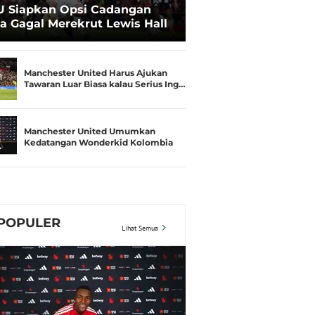
 Siapkan Opsi Cadangan
ka Gagal Merekrut Lewis Hall
Manchester United Harus Ajukan
Tawaran Luar Biasa kalau Serius Ing…
Manchester United Umumkan
Kedatangan Wonderkid Kolombia
POPULER
Lihat Semua