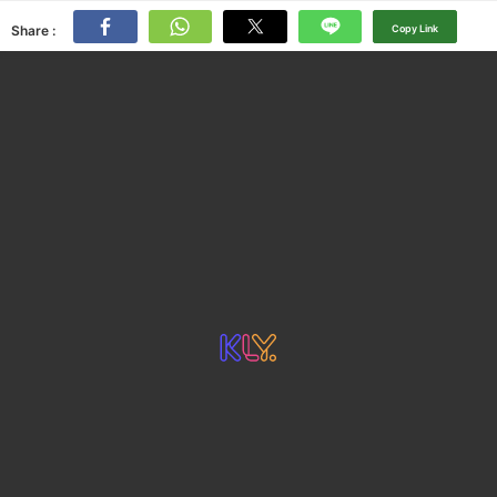
Share :
Copy Link