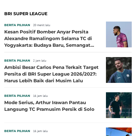
BRI SUPER LEAGUE
BERITA PILIHAN
20 menit lalu
Kesan Positif Bomber Anyar Persita
Alexandre Ramalingom Selama TC di
Yogyakarta: Budaya Baru, Semangat
Baru!
BERITA PILIHAN
2 jam lalu
Ambisi Besar Carlos Pena Terkait Target
Persita di BRI Super League 2026/2027:
Harus Lebih Baik dari Musim Lalu
BERITA PILIHAN
16 jam lalu
Mode Serius, Arthur Irawan Pantau
Langsung TC Pramusim Persik di Solo
BERITA PILIHAN
16 jam lalu