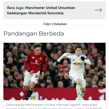
Baca Juga:
Manchester United Umumkan
Kedatangan Wonderkid Kolombia
3 dari 3 halaman
Pandangan Berbeda
Gelandang Manchester United, Manuel Ugarte, mencoba
merebut bola dari kaki Brenden Aaronson, Selasa (14/4/2026)