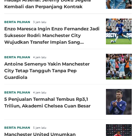
Kembali dan Perpanjang Kontrak
BERITA PILIHAN
3 jam lalu
Enzo Maresca Ingin Enzo Fernandez Jadi
Suksesor Rodri: Manchester City
Wujudkan Transfer Impian Sang
Pelatih?
BERITA PILIHAN
4 jam lalu
Antoine Semenyo Yakin Manchester
City Tetap Tangguh Tanpa Pep
Guardiola
BERITA PILIHAN
4 jam lalu
5 Penjualan Termahal Tembus Rp3,1
Triliun, Akademi Chelsea Cuan Besar
BERITA PILIHAN
5 jam lalu
Manchester United Umumkan