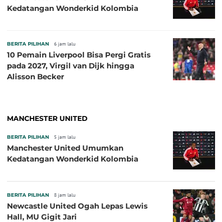
Kedatangan Wonderkid Kolombia
BERITA PILIHAN
6 jam lalu
10 Pemain Liverpool Bisa Pergi Gratis
pada 2027, Virgil van Dijk hingga
Alisson Becker
MANCHESTER UNITED
BERITA PILIHAN
5 jam lalu
Manchester United Umumkan
Kedatangan Wonderkid Kolombia
BERITA PILIHAN
8 jam lalu
Newcastle United Ogah Lepas Lewis
Hall, MU Gigit Jari