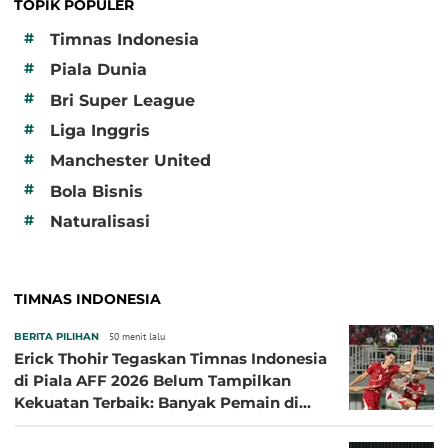
TOPIK POPULER
#
Timnas Indonesia
#
Piala Dunia
#
Bri Super League
#
Liga Inggris
#
Manchester United
#
Bola Bisnis
#
Naturalisasi
TIMNAS INDONESIA
BERITA PILIHAN
50 menit lalu
Erick Thohir Tegaskan Timnas Indonesia
di Piala AFF 2026 Belum Tampilkan
Kekuatan Terbaik: Banyak Pemain di
Eropa Tidak Bisa Berpartisipasi