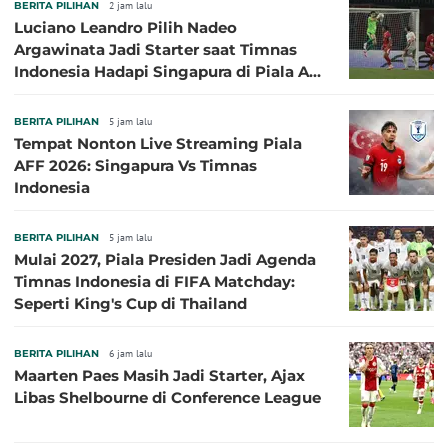
BERITA PILIHAN
2 jam lalu
Luciano Leandro Pilih Nadeo
Argawinata Jadi Starter saat Timnas
Indonesia Hadapi Singapura di Piala AFF
2026: Pengalaman Jadi Kunci
BERITA PILIHAN
5 jam lalu
Tempat Nonton Live Streaming Piala
AFF 2026: Singapura Vs Timnas
Indonesia
BERITA PILIHAN
5 jam lalu
Mulai 2027, Piala Presiden Jadi Agenda
Timnas Indonesia di FIFA Matchday:
Seperti King's Cup di Thailand
BERITA PILIHAN
6 jam lalu
Maarten Paes Masih Jadi Starter, Ajax
Libas Shelbourne di Conference League