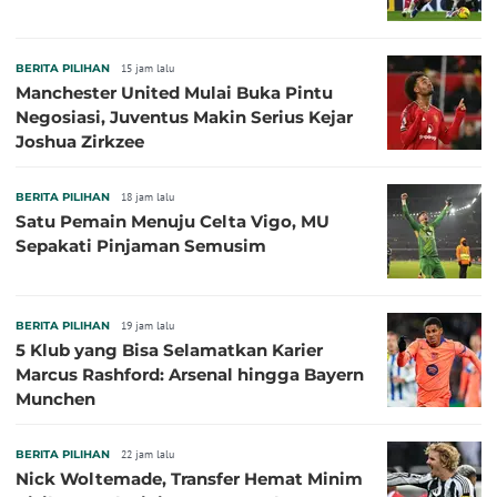
BERITA PILIHAN
15 jam lalu
Manchester United Mulai Buka Pintu
Negosiasi, Juventus Makin Serius Kejar
Joshua Zirkzee
BERITA PILIHAN
18 jam lalu
Satu Pemain Menuju Celta Vigo, MU
Sepakati Pinjaman Semusim
BERITA PILIHAN
19 jam lalu
5 Klub yang Bisa Selamatkan Karier
Marcus Rashford: Arsenal hingga Bayern
Munchen
BERITA PILIHAN
22 jam lalu
Nick Woltemade, Transfer Hemat Minim