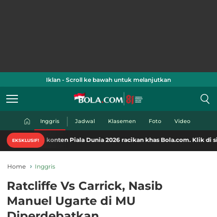
Iklan - Scroll ke bawah untuk melanjutkan
Inggris
Jadwal
Klasemen
Foto
Video
konten Piala Dunia 2026 racikan khas Bola.com. Klik di sini!
EKSKLUSIF!
Home
Inggris
Ratcliffe Vs Carrick, Nasib
Manuel Ugarte di MU
Diperdebatkan