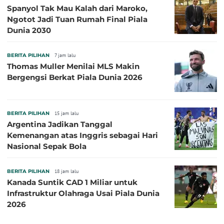
Spanyol Tak Mau Kalah dari Maroko,
Ngotot Jadi Tuan Rumah Final Piala
Dunia 2030
BERITA PILIHAN
7 jam lalu
Thomas Muller Menilai MLS Makin
Bergengsi Berkat Piala Dunia 2026
BERITA PILIHAN
15 jam lalu
Argentina Jadikan Tanggal
Kemenangan atas Inggris sebagai Hari
Nasional Sepak Bola
BERITA PILIHAN
18 jam lalu
Kanada Suntik CAD 1 Miliar untuk
Infrastruktur Olahraga Usai Piala Dunia
2026