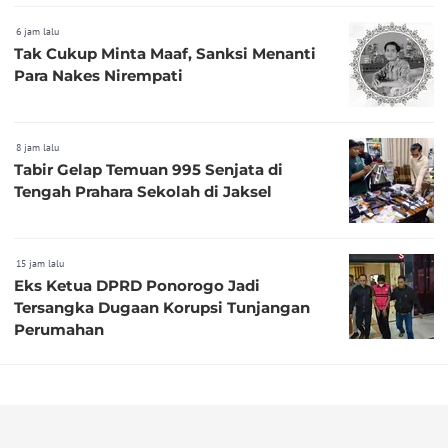
6 jam lalu
Tak Cukup Minta Maaf, Sanksi Menanti
Para Nakes Nirempati
8 jam lalu
Tabir Gelap Temuan 995 Senjata di
Tengah Prahara Sekolah di Jaksel
15 jam lalu
Eks Ketua DPRD Ponorogo Jadi
Tersangka Dugaan Korupsi Tunjangan
Perumahan