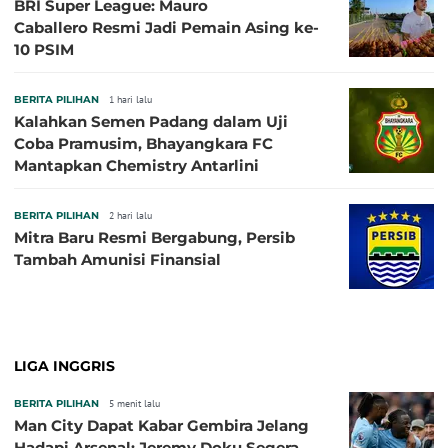
BRI Super League: Mauro
Caballero Resmi Jadi Pemain Asing ke-
10 PSIM
BERITA PILIHAN
1 hari lalu
Kalahkan Semen Padang dalam Uji
Coba Pramusim, Bhayangkara FC
Mantapkan Chemistry Antarlini
BERITA PILIHAN
2 hari lalu
Mitra Baru Resmi Bergabung, Persib
Tambah Amunisi Finansial
LIGA INGGRIS
BERITA PILIHAN
5 menit lalu
Man City Dapat Kabar Gembira Jelang
Hadapi Arsenal: Jeremy Doku Segera