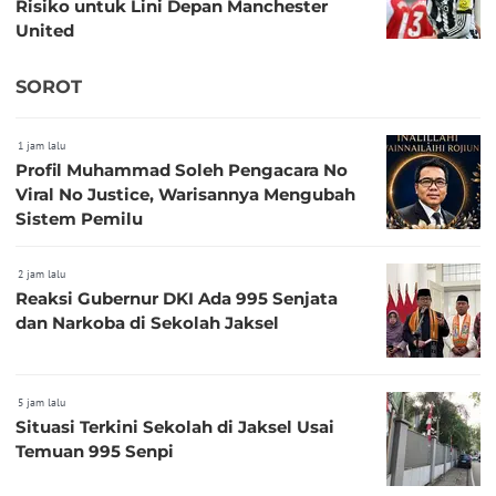
Risiko untuk Lini Depan Manchester
United
SOROT
1 jam lalu
Profil Muhammad Soleh Pengacara No
Viral No Justice, Warisannya Mengubah
Sistem Pemilu
2 jam lalu
Reaksi Gubernur DKI Ada 995 Senjata
dan Narkoba di Sekolah Jaksel
5 jam lalu
Situasi Terkini Sekolah di Jaksel Usai
Temuan 995 Senpi