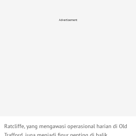
Advertisement
Ratcliffe, yang mengawasi operasional harian di Old
Trafford, juga menjadi figur penting di balik