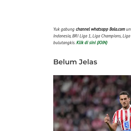
Yuk gabung
channel whatsapp Bola.com
unt
Indonesia, BRI Liga 1, Liga Champions, Liga I
bulutangkis.
Klik di sini (JOIN)
Belum Jelas