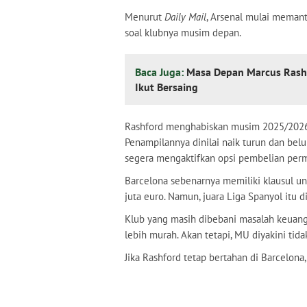
Menurut
Daily Mail
, Arsenal mulai memant
soal klubnya musim depan.
Baca Juga:
Masa Depan Marcus Rashf
Ikut Bersaing
Rashford menghabiskan musim 2025/2026 
Penampilannya dinilai naik turun dan be
segera mengaktifkan opsi pembelian per
Barcelona sebenarnya memiliki klausul u
juta euro. Namun, juara Liga Spanyol itu 
Klub yang masih dibebani masalah keuang
lebih murah. Akan tetapi, MU diyakini ti
Jika Rashford tetap bertahan di Barcelon