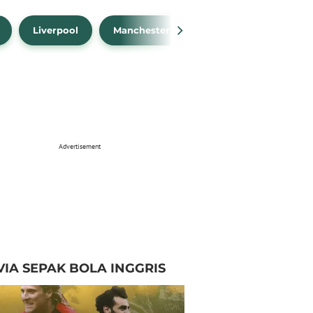
Liverpool
Manchester City
Manchester Unit
Advertisement
VIA SEPAK BOLA INGGRIS