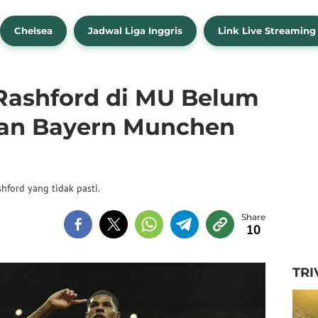
Chelsea
Jadwal Liga Inggris
Link Live Streaming
 Rashford di MU Belum
 dan Bayern Munchen
ford yang tidak pasti.
10
TRI