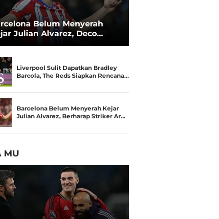
rcelona Belum Menyerah
jar Julian Alvarez, Deco
run Langsung ke Madrid
Liverpool Sulit Dapatkan Bradley
Barcola, The Reds Siapkan Rencana…
Barcelona Belum Menyerah Kejar
Julian Alvarez, Berharap Striker Ar…
A MU