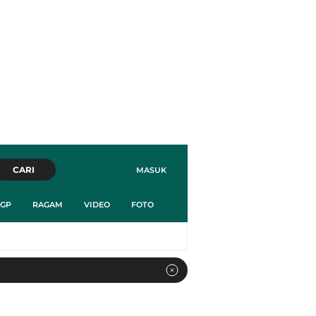
CARI
MASUK
GP
RAGAM
VIDEO
FOTO