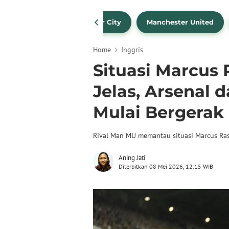
Liverpool
Manchester City
Manchester United
Home
Inggris
Situasi Marcus
Jelas, Arsenal
Mulai Bergerak
Rival Man MU memantau situasi Marcus Rash
Aning Jati
Diterbitkan 08 Mei 2026, 12:15 WIB