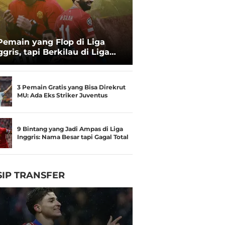
Pemain yang Flop di Liga
ggris, tapi Berkilau di Liga
in: Ada Mohamed Salah dan
rard Pique
3 Pemain Gratis yang Bisa Direkrut
MU: Ada Eks Striker Juventus
9 Bintang yang Jadi Ampas di Liga
Inggris: Nama Besar tapi Gagal Total
IP TRANSFER