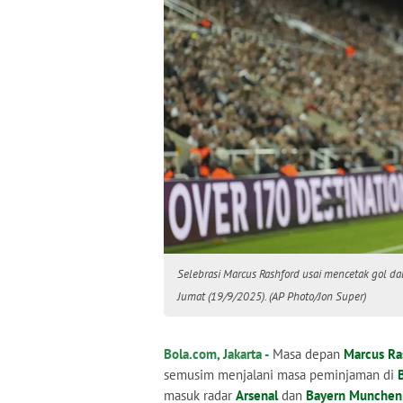
Selebrasi Marcus Rashford usai mencetak gol d
Jumat (19/9/2025). (AP Photo/Jon Super)
Bola.com, Jakarta -
Masa depan
Marcus Ra
semusim menjalani masa peminjaman di
masuk radar
Arsenal
dan
Bayern Munchen