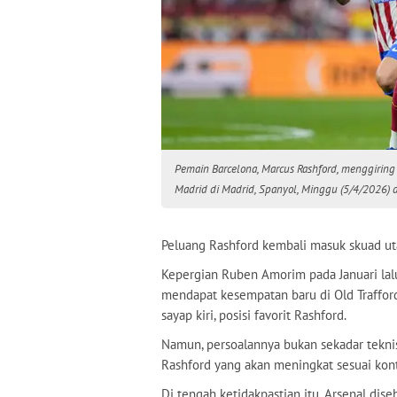
Pemain Barcelona, Marcus Rashford, menggiring
Madrid di Madrid, Spanyol, Minggu (5/4/2026) d
Peluang Rashford kembali masuk skuad u
Kepergian Ruben Amorim pada Januari lal
mendapat kesempatan baru di Old Trafford.
sayap kiri, posisi favorit Rashford.
Namun, persoalannya bukan sekadar tekni
Rashford yang akan meningkat sesuai kon
Di tengah ketidakpastian itu, Arsenal di