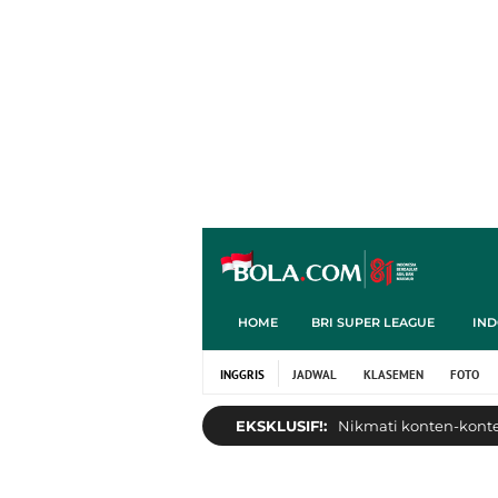
HOME
BRI SUPER LEAGUE
IND
INGGRIS
JADWAL
KLASEMEN
FOTO
EKSKLUSIF!:
Nikmati konten-konten