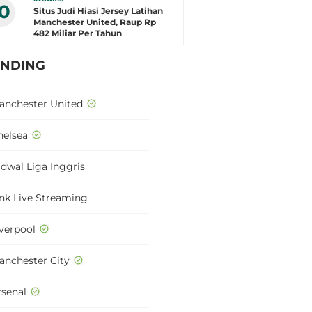
10
Situs Judi Hiasi Jersey Latihan
Manchester United, Raup Rp
482 Miliar Per Tahun
ENDING
anchester United
helsea
adwal Liga Inggris
ink Live Streaming
iverpool
anchester City
rsenal