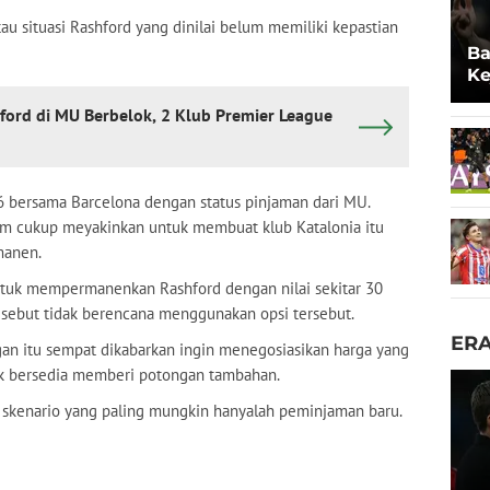
au situasi Rashford yang dinilai belum memiliki kepastian
Ba
Ke
Tu
ord di MU Berbelok, 2 Klub Premier League
bersama Barcelona dengan status pinjaman dari MU.
lum cukup meyakinkan untuk membuat klub Katalonia itu
manen.
ntuk mempermanenkan Rashford dengan nilai sekitar 30
disebut tidak berencana menggunakan opsi tersebut.
ER
an itu sempat dikabarkan ingin menegosiasikan harga yang
dak bersedia memberi potongan tambahan.
a, skenario yang paling mungkin hanyalah peminjaman baru.