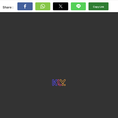
Share :
Copy Link