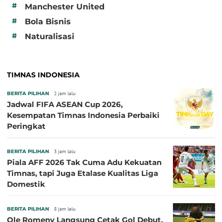
#
Manchester United
#
Bola Bisnis
#
Naturalisasi
TIMNAS INDONESIA
BERITA PILIHAN
2 jam lalu
Jadwal FIFA ASEAN Cup 2026,
Kesempatan Timnas Indonesia Perbaiki
Peringkat
BERITA PILIHAN
3 jam lalu
Piala AFF 2026 Tak Cuma Adu Kekuatan
Timnas, tapi Juga Etalase Kualitas Liga
Domestik
BERITA PILIHAN
8 jam lalu
Ole Romeny Langsung Cetak Gol Debut,