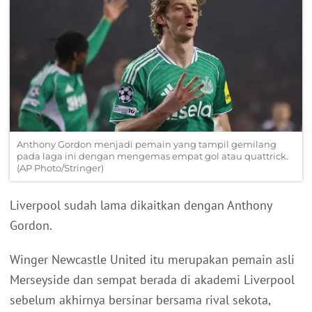
Anthony Gordon menjadi pemain yang tampil gemilang
pada laga ini dengan mengemas empat gol atau quattrick.
(AP Photo/Stringer)
Liverpool sudah lama dikaitkan dengan Anthony
Gordon.
Winger Newcastle United itu merupakan pemain asli
Merseyside dan sempat berada di akademi Liverpool
sebelum akhirnya bersinar bersama rival sekota,