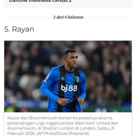
Dancow Indonesia Cerdas 2
2 dari 6 halaman
5. Rayan
Rayan dari Bournemouth berlari ke posisinya selama
pertandingan Liga Inggris antara West Ham United dan
Bournemouth, di Stadion London di London, Sabtu, 21
Februari 2026. (AP Photo/Dave Shopland)