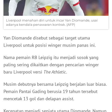
Liverpool menahan diri untuk incar Yan Diomande, usai
adanya kendala penawaran kontrak. (AFP)
Yan Diomande disebut sebagai target utama
Liverpool untuk posisi winger musim panas ini.
Nama pemain RB Leipzig itu menjadi sosok yang
paling sering dikaitkan dengan pencarian winger
baru Liverpool versi
The Athletic
.
Musim debutnya bersama Leipzig berjalan luar biasa.
Pemain Pantai Gading berusia 19 tahun tersebut
mencetak 13 gol dan delapan assist.
Kecepatan menjadi senjata utama Diomande. Namun,