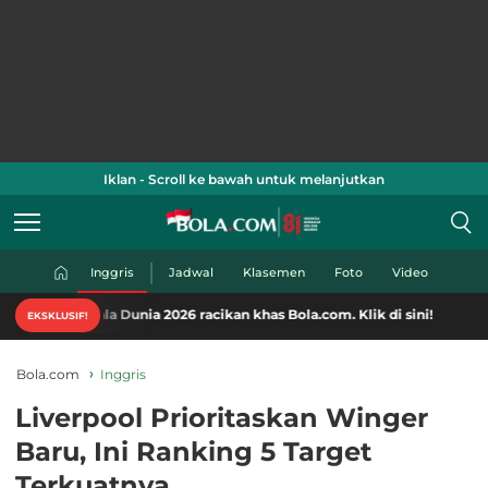
Iklan - Scroll ke bawah untuk melanjutkan
Inggris
Jadwal
Klasemen
Foto
Video
a Dunia 2026 racikan khas Bola.com. Klik di sini!
EKSKLUSIF!
Bola.com
Inggris
Liverpool Prioritaskan Winger
Baru, Ini Ranking 5 Target
Terkuatnya