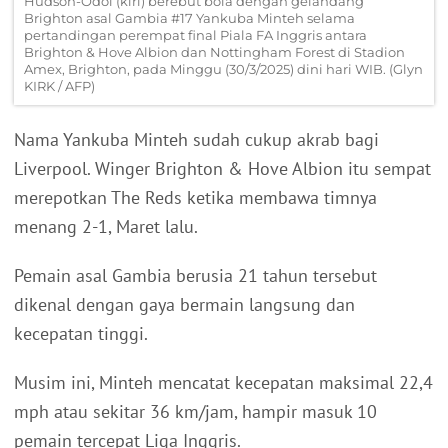
Hudson-Odoi (kiri) berebut bola dengan gelandang
Brighton asal Gambia #17 Yankuba Minteh selama
pertandingan perempat final Piala FA Inggris antara
Brighton & Hove Albion dan Nottingham Forest di Stadion
Amex, Brighton, pada Minggu (30/3/2025) dini hari WIB. (Glyn
KIRK / AFP)
Nama Yankuba Minteh sudah cukup akrab bagi
Liverpool. Winger Brighton & Hove Albion itu sempat
merepotkan The Reds ketika membawa timnya
menang 2-1, Maret lalu.
Pemain asal Gambia berusia 21 tahun tersebut
dikenal dengan gaya bermain langsung dan
kecepatan tinggi.
Musim ini, Minteh mencatat kecepatan maksimal 22,4
mph atau sekitar 36 km/jam, hampir masuk 10
pemain tercepat Liga Inggris.