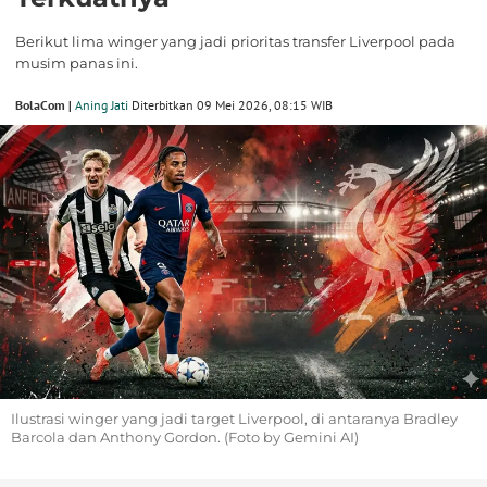
Berikut lima winger yang jadi prioritas transfer Liverpool pada
musim panas ini.
BolaCom |
Aning Jati
Diterbitkan 09 Mei 2026, 08:15 WIB
Ilustrasi winger yang jadi target Liverpool, di antaranya Bradley
Barcola dan Anthony Gordon. (Foto by Gemini AI)