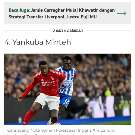
Baca Juga:
Jamie Carragher Mulai Khawatir dengan
Strategi Transfer Liverpool, Justru Puji MU
3 dari 6 halaman
4. Yankuba Minteh
Gelandang Nottingham Forest asal Inggris #14 Callum