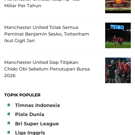
Miliar Per Tahun
Manchester United Tolak Semua
Peminat Benjamin Sesko, Tottenham
Ikut Gigit Jari
Manchester United Siap Titipkan
Chido Obi Sebelum Penutupan Bursa
2026
TOPIK POPULER
#
Timnas Indonesia
#
Piala Dunia
#
Bri Super League
#
Liga Inggris