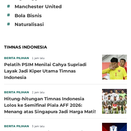
#
Manchester United
#
Bola Bisnis
#
Naturalisasi
TIMNAS INDONESIA
BERITA PILIHAN
1 jam lalu
Pelatih PSIM Menilai Cahya Supriadi
Layak Jadi Kiper Utama Timnas
Indonesia
BERITA PILIHAN
2 jam lalu
Hitung-hitungan Timnas Indonesia
Lolos ke Semifinal Piala AFF 2026:
Menang atas Singapura Jadi Harga Mati!
BERITA PILIHAN
3 jam lalu