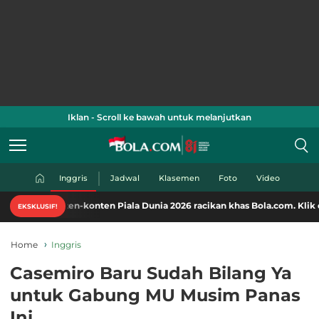
Iklan - Scroll ke bawah untuk melanjutkan
Inggris
Jadwal
Klasemen
Foto
Video
en-konten Piala Dunia 2026 racikan khas Bola.com. Klik di sini!
EKSKLUSIF!
Home
Inggris
Casemiro Baru Sudah Bilang Ya
untuk Gabung MU Musim Panas
Ini