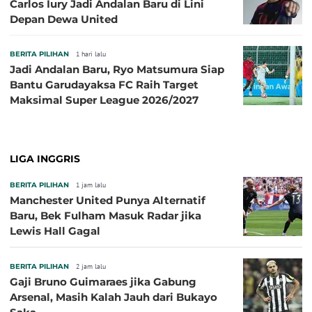
Carlos Iury Jadi Andalan Baru di Lini
Depan Dewa United
BERITA PILIHAN
1 hari lalu
Jadi Andalan Baru, Ryo Matsumura Siap
Bantu Garudayaksa FC Raih Target
Maksimal Super League 2026/2027
LIGA INGGRIS
BERITA PILIHAN
1 jam lalu
Manchester United Punya Alternatif
Baru, Bek Fulham Masuk Radar jika
Lewis Hall Gagal
BERITA PILIHAN
2 jam lalu
Gaji Bruno Guimaraes jika Gabung
Arsenal, Masih Kalah Jauh dari Bukayo