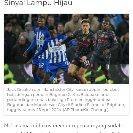
Sinyal Lampu Hijau
Jack Grealish dari Manchester City, kanan depan, berebut
bola dengan pemain Brighton Carlos Baleba selama
pertandingan sepak bola Liga Premier Inggris antara
Brighton dan Manchester City di Stadion Falmer di Brighton,
Inggris, Kamis, 25 April 2024. (AP Photo/Kin Cheung )
MU selama ini fokus memburu pemain yang sudah