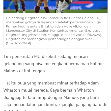
Gelandang Brighton asal Kamerun #20, Carlos Baleba (2R),
merayakan golnya di lapangan setelah pertandingan Liga
Primer Inggris antara Brighton dan Hove Albion dan
Manchester City di Stadion Komunitas American Express di
Brighton, Inggris selatan, Minggu dini hari WIB (10/11/2024).
Brighton memenangkan pertandingan dengan skor 2-1.
(Glyn KIRK/AFP)
Tim perekrutan MU disebut sedang mencari
gelandang yang bisa melengkapi permainan Kobbie
Mainoo di lini tengah.
Hal itu pula yang membuat minat terhadap Adam
Wharton mulai mereda. Gaya bermain Wharton
dianggap terlalu mirip dengan Mainoo, yang baru
saja menandatangani kontrak jangka panjang baru di