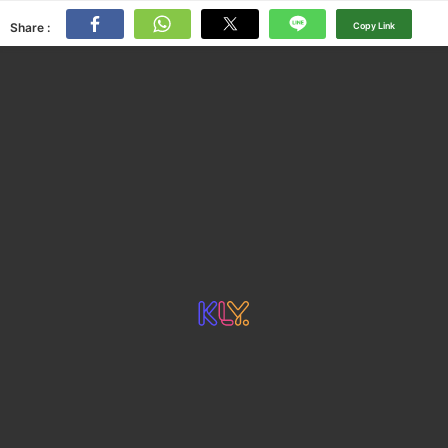
Share :
Copy Link