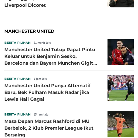
Liverpool Dicoret
MANCHESTER UNITED
BERITA PILIHAN
51 menit lalu
Manchester United Tutup Rapat Pintu
Keluar untuk Benjamin Sesko,
Barcelona dan Bayern Munchen Gigit
Jari
BERITA PILIHAN
1 jam lalu
Manchester United Punya Alternatif
Baru, Bek Fulham Masuk Radar jika
Lewis Hall Gagal
BERITA PILIHAN
13 jam lalu
Masa Depan Marcus Rashford di MU
Berbelok, 2 Klub Premier League Ikut
Bersaing