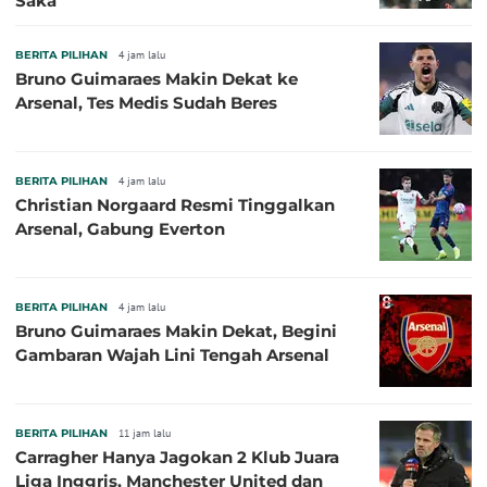
Saka
BERITA PILIHAN
4 jam lalu
Bruno Guimaraes Makin Dekat ke
Arsenal, Tes Medis Sudah Beres
BERITA PILIHAN
4 jam lalu
Christian Norgaard Resmi Tinggalkan
Arsenal, Gabung Everton
BERITA PILIHAN
4 jam lalu
Bruno Guimaraes Makin Dekat, Begini
Gambaran Wajah Lini Tengah Arsenal
BERITA PILIHAN
11 jam lalu
Carragher Hanya Jagokan 2 Klub Juara
Liga Inggris, Manchester United dan