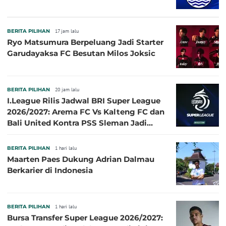
BERITA PILIHAN
17 jam lalu
Ryo Matsumura Berpeluang Jadi Starter
Garudayaksa FC Besutan Milos Joksic
BERITA PILIHAN
20 jam lalu
I.League Rilis Jadwal BRI Super League
2026/2027: Arema FC Vs Kalteng FC dan
Bali United Kontra PSS Sleman Jadi
Pembuka pada 4 September
BERITA PILIHAN
1 hari lalu
Maarten Paes Dukung Adrian Dalmau
Berkarier di Indonesia
BERITA PILIHAN
1 hari lalu
Bursa Transfer Super League 2026/2027: