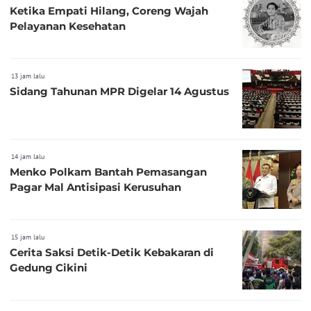
Ketika Empati Hilang, Coreng Wajah
Pelayanan Kesehatan
13 jam lalu
Sidang Tahunan MPR Digelar 14 Agustus
14 jam lalu
Menko Polkam Bantah Pemasangan
Pagar Mal Antisipasi Kerusuhan
15 jam lalu
Cerita Saksi Detik-Detik Kebakaran di
Gedung Cikini