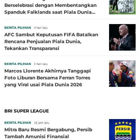
Berselebrasi dengan Membentangkan
Spanduk Falklands saat Piala Dunia
2026, Jadi Sasaran Kritik
BERITA PILIHAN
4 hari lalu
AFC Sambut Keputusan FIFA Batalkan
Rencana Penjualan Piala Dunia,
Tekankan Transparansi
BERITA PILIHAN
5 hari lalu
Marcos Llorente Akhirnya Tanggapi
Foto Liburan Bersama Ferran Torres
yang Viral usai Piala Dunia 2026
BRI SUPER LEAGUE
BERITA PILIHAN
16 jam lalu
Mitra Baru Resmi Bergabung, Persib
Tambah Amunisi Finansial