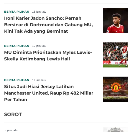
BERITA PILIHAN
13 jam lalu
Ironi Karier Jadon Sancho: Pernah
Bersinar di Dortmund dan Gabung MU,
Kini Tak Ada yang Berminat
BERITA PILIHAN
15 jam lalu
MU Diminta Prioritaskan Myles Lewis-
Skelly Ketimbang Lewis Hall
BERITA PILIHAN
17 jam lalu
Situs Judi Hiasi Jersey Latihan
Manchester United, Raup Rp 482 Miliar
Per Tahun
SOROT
5 jam lalu