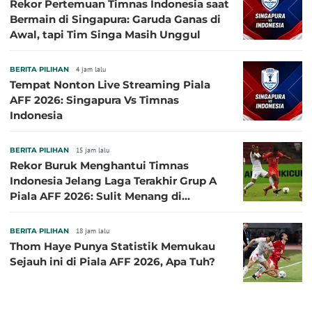
Rekor Pertemuan Timnas Indonesia saat
Bermain di Singapura: Garuda Ganas di
Awal, tapi Tim Singa Masih Unggul
BERITA PILIHAN
4 jam lalu
Tempat Nonton Live Streaming Piala
AFF 2026: Singapura Vs Timnas
Indonesia
BERITA PILIHAN
15 jam lalu
Rekor Buruk Menghantui Timnas
Indonesia Jelang Laga Terakhir Grup A
Piala AFF 2026: Sulit Menang di
Kandang Singapura
BERITA PILIHAN
18 jam lalu
Thom Haye Punya Statistik Memukau
Sejauh ini di Piala AFF 2026, Apa Tuh?