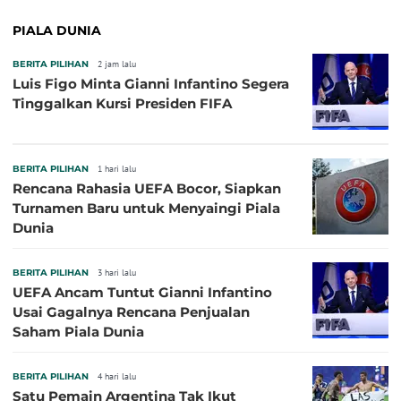
PIALA DUNIA
BERITA PILIHAN
2 jam lalu
Luis Figo Minta Gianni Infantino Segera
Tinggalkan Kursi Presiden FIFA
BERITA PILIHAN
1 hari lalu
Rencana Rahasia UEFA Bocor, Siapkan
Turnamen Baru untuk Menyaingi Piala
Dunia
BERITA PILIHAN
3 hari lalu
UEFA Ancam Tuntut Gianni Infantino
Usai Gagalnya Rencana Penjualan
Saham Piala Dunia
BERITA PILIHAN
4 hari lalu
Satu Pemain Argentina Tak Ikut