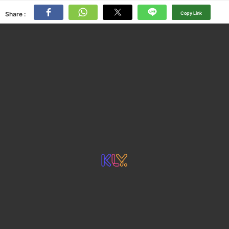
Share :
Copy Link