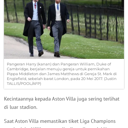
Pangeran Harry (kanan) dan Pangeran William, Duke of
Cambridge, berjalan menuju gereja untuk pernikahan
Pippa Middleton dan James Matthews di Gereja St. Mark di
Englefield, sebelah barat London, pada 20 Mei 2017. (Justin
TALLIS/POOL/AFP)
Kecintaannya kepada Aston Villa juga sering terlihat
di luar stadion.
Saat Aston Villa memastikan tiket Liga Champions