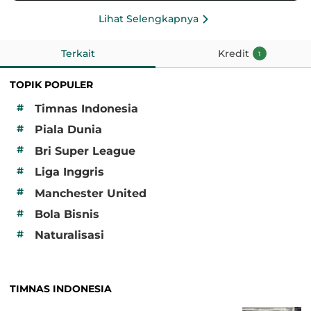
Lihat Selengkapnya
Terkait
Kredit
1
TOPIK POPULER
#
Timnas Indonesia
#
Piala Dunia
#
Bri Super League
#
Liga Inggris
#
Manchester United
#
Bola Bisnis
#
Naturalisasi
TIMNAS INDONESIA