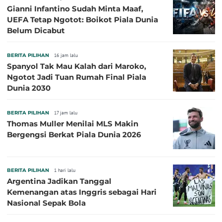
Gianni Infantino Sudah Minta Maaf,
UEFA Tetap Ngotot: Boikot Piala Dunia
Belum Dicabut
BERITA PILIHAN
16 jam lalu
Spanyol Tak Mau Kalah dari Maroko,
Ngotot Jadi Tuan Rumah Final Piala
Dunia 2030
BERITA PILIHAN
17 jam lalu
Thomas Muller Menilai MLS Makin
Bergengsi Berkat Piala Dunia 2026
BERITA PILIHAN
1 hari lalu
Argentina Jadikan Tanggal
Kemenangan atas Inggris sebagai Hari
Nasional Sepak Bola