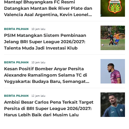
Mantap! Bhayangkara FC Resmi
Datangkan Mantan Bek River Plate dan
Valencia Asal Argentina, Kevin Leonel
Sibille
BERITA PILIHAN
10 jam lalu
PSIM Matangkan Sistem Pembinaan
Jelang BRI Super League 2026/2027:
Talenta Muda Jadi Investasi Klub
BERITA PILIHAN
10 jam lalu
Kesan Positif Bomber Anyar Persita
Alexandre Ramalingom Selama TC di
Yogyakarta: Budaya Baru, Semangat
Baru!
BERITA PILIHAN
12 jam lalu
Ambisi Besar Carlos Pena Terkait Target
Persita di BRI Super League 2026/2027:
Harus Lebih Baik dari Musim Lalu