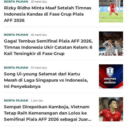
BERITA PILIHAN
28 menit lalu
Rizky Ridho Minta Maaf Setelah Timnas
Indonesia Kandas di Fase Grup Piala
AFF 2026
BERITA PILIHAN
48 menit lalu
Gagal Tembus Semifinal Piala AFF 2026,
Timnas Indonesia Ukir Catatan Kelam: 6
Kali Tersingkir di Fase Grup
BERITA PILIHAN
53 menit lalu
Song Ui-young Selamat dari Kartu
Merah di Laga Singapura vs Indonesia,
Ini Penyebabnya
BERITA PILIHAN
1 jam lalu
Sempat Direpotkan Kamboja, Vietnam
Tetap Raih Kemenangan dan Lolos ke
Semifinal Piala AFF 2026 sebagai Juara
Grup A