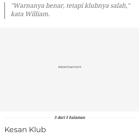
"Warnanya benar, tetapi klubnya salah,"
kata William.
Advertisement
5 dari 5 halaman
Kesan Klub