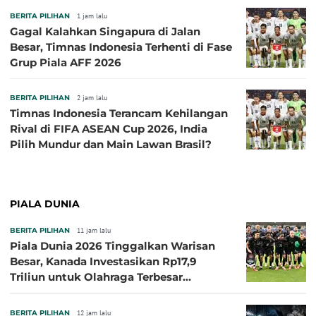
BERITA PILIHAN
1 jam lalu
Gagal Kalahkan Singapura di Jalan
Besar, Timnas Indonesia Terhenti di Fase
Grup Piala AFF 2026
BERITA PILIHAN
2 jam lalu
Timnas Indonesia Terancam Kehilangan
Rival di FIFA ASEAN Cup 2026, India
Pilih Mundur dan Main Lawan Brasil?
PIALA DUNIA
BERITA PILIHAN
11 jam lalu
Piala Dunia 2026 Tinggalkan Warisan
Besar, Kanada Investasikan Rp17,9
Triliun untuk Olahraga Terbesar
Sepanjang Sejarah
BERITA PILIHAN
12 jam lalu