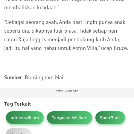
membalikkan keadaan."
"Sebagai seorang ayah, Anda pasti ingin punya anak
seperti dia. Sikapnya luar biasa. Tidak setiap hari
calon Raja Inggris menjadi pendukung klub Anda,
jadi itu hal yang hebat untuk Aston Villa," ucap Bruce.
Sumber:
Birmingham Mail
Advertisement
Tag Terkait
prince william
Pangeran William
SportBites