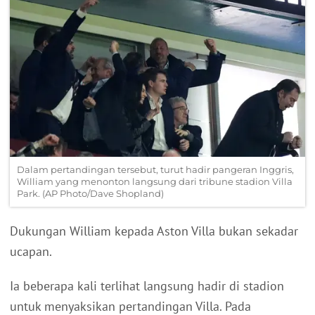
Dalam pertandingan tersebut, turut hadir pangeran Inggris,
William yang menonton langsung dari tribune stadion Villa
Park. (AP Photo/Dave Shopland)
Dukungan William kepada Aston Villa bukan sekadar
ucapan.
Ia beberapa kali terlihat langsung hadir di stadion
untuk menyaksikan pertandingan Villa. Pada