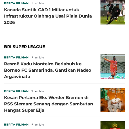
BERITA PILIHAN
1 hari lalu
Kanada Suntik CAD 1 Miliar untuk
Infrastruktur Olahraga Usai Piala Dunia
2026
BRI SUPER LEAGUE
BERITA PILIHAN
9 jam lalu
Resmi! Kadu Monteiro Berlabuh ke
Borneo FC Samarinda, Gantikan Nadeo
Argawinata
BERITA PILIHAN
9 jam lalu
Kesan Pertama Eks Werder Bremen di
PSS Sleman: Senang dengan Sambutan
Hangat Super Elja
BERITA PILIHAN
9 jam lalu