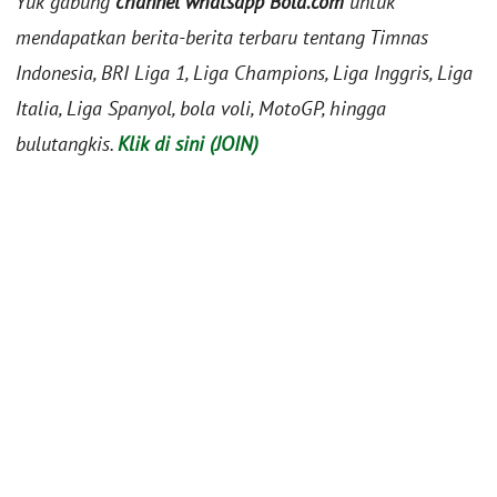
Yuk gabung
channel whatsapp Bola.com
untuk
mendapatkan berita-berita terbaru tentang Timnas
Indonesia, BRI Liga 1, Liga Champions, Liga Inggris, Liga
Italia, Liga Spanyol, bola voli, MotoGP, hingga
bulutangkis.
Klik di sini (JOIN)