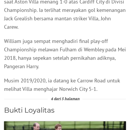
saat Aston Villa menang 1-0 atas Cardiff City di Divisi
Championship. Ia terlihat merayakan gol kemenangan
Jack Grealish bersama mantan striker Villa, John
Carew.
William juga sempat menghadiri final play-off
Championship melawan Fulham di Wembley pada Mei
2018, hanya sepekan setelah pernikahan adiknya,
Pangeran Harry.
Musim 2019/2020, ia datang ke Carrow Road untuk
melihat Villa menghajar Norwich City 5-1.
4 dari 5 halaman
Bukti Loyalitas