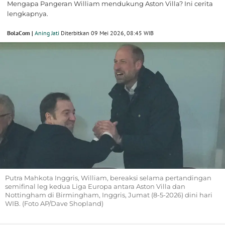
Mengapa Pangeran William mendukung Aston Villa? Ini cerita
lengkapnya.
BolaCom |
Aning Jati
Diterbitkan 09 Mei 2026, 08:45 WIB
Putra Mahkota Inggris, William, bereaksi selama pertandingan
semifinal leg kedua Liga Europa antara Aston Villa dan
Nottingham di Birmingham, Inggris, Jumat (8-5-2026) dini hari
WIB. (Foto AP/Dave Shopland)