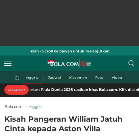
Iklan - Scroll ke bawah untuk melanjutkan
Inggris
Jadwal
Klasemen
Foto
Video
ten Piala Dunia 2026 racikan khas Bola.com. Klik di sini!
EKSKLUSIF!
Bola.com
Inggris
Kisah Pangeran William Jatuh
Cinta kepada Aston Villa