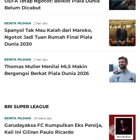
UEFA Tetap Ngotot: Boikot Piala Dunia
Belum Dicabut
BERITA PILIHAN
2 hari lalu
Spanyol Tak Mau Kalah dari Maroko,
Ngotot Jadi Tuan Rumah Final Piala
Dunia 2030
BERITA PILIHAN
2 hari lalu
Thomas Muller Menilai MLS Makin
Bergengsi Berkat Piala Dunia 2026
BRI SUPER LEAGUE
BERITA PILIHAN
24 menit lalu
Garudayaksa FC Kumpulkan Eks Persija,
Kali Ini Giliran Paulo Ricardo