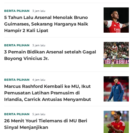
BERITA PILIHAN
3 jam lalu
5 Tahun Lalu Arsenal Menolak Bruno
Guimaraes, Sekarang Harganya Naik
Hampir 2 Kali Lipat
BERITA PILIHAN
3 jam lalu
3 Pemain Bidikan Arsenal setelah Gagal
Boyong Vinicius Jr.
BERITA PILIHAN
4 jam lalu
Marcus Rashford Kembali ke MU, Ikut
Pemusatan Latihan Pramusim di
Irlandia, Carrick Antusias Menyambut
BERITA PILIHAN
5 jam lalu
26 Menit Youri Tielemans di MU Beri
Sinyal Menjanjikan