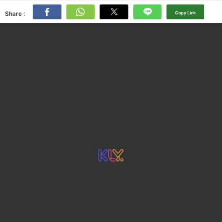
Share :
Copy Link