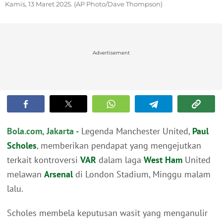
Kamis, 13 Maret 2025. (AP Photo/Dave Thompson)
Advertisement
Bola.com, Jakarta -
Legenda Manchester United,
Paul
Scholes
, memberikan pendapat yang mengejutkan
terkait kontroversi
VAR
dalam laga
West Ham
United
melawan
Arsenal
di London Stadium, Minggu malam
lalu.
Scholes membela keputusan wasit yang menganulir