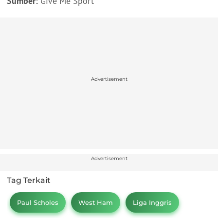
Sumber:
Give Me Sport
Advertisement
Advertisement
Tag Terkait
Paul Scholes
West Ham
Liga Inggris