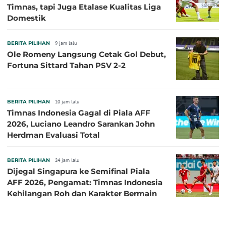
Timnas, tapi Juga Etalase Kualitas Liga
Domestik
BERITA PILIHAN
9 jam lalu
Ole Romeny Langsung Cetak Gol Debut,
Fortuna Sittard Tahan PSV 2-2
BERITA PILIHAN
10 jam lalu
Timnas Indonesia Gagal di Piala AFF
2026, Luciano Leandro Sarankan John
Herdman Evaluasi Total
BERITA PILIHAN
24 jam lalu
Dijegal Singapura ke Semifinal Piala
AFF 2026, Pengamat: Timnas Indonesia
Kehilangan Roh dan Karakter Bermain