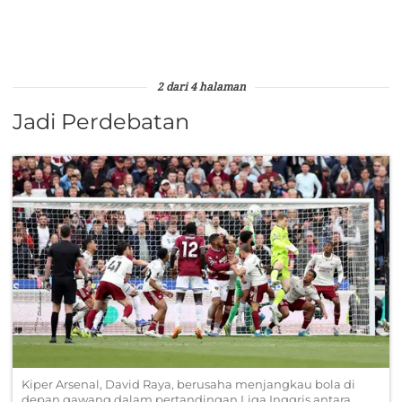
2 dari 4 halaman
Jadi Perdebatan
Kiper Arsenal, David Raya, berusaha menjangkau bola di
depan gawang dalam pertandingan Liga Inggris antara