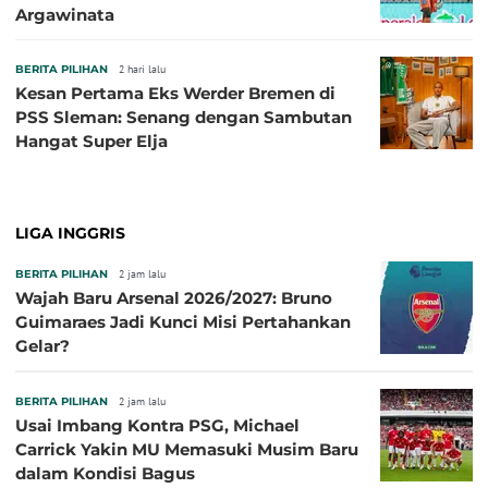
Argawinata
BERITA PILIHAN
2 hari lalu
Kesan Pertama Eks Werder Bremen di
PSS Sleman: Senang dengan Sambutan
Hangat Super Elja
LIGA INGGRIS
BERITA PILIHAN
2 jam lalu
Wajah Baru Arsenal 2026/2027: Bruno
Guimaraes Jadi Kunci Misi Pertahankan
Gelar?
BERITA PILIHAN
2 jam lalu
Usai Imbang Kontra PSG, Michael
Carrick Yakin MU Memasuki Musim Baru
dalam Kondisi Bagus