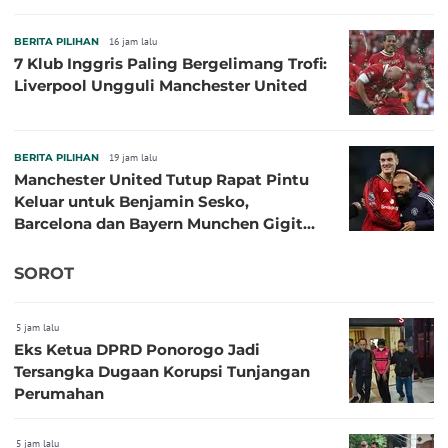
BERITA PILIHAN
16 jam lalu
7 Klub Inggris Paling Bergelimang Trofi:
Liverpool Ungguli Manchester United
BERITA PILIHAN
19 jam lalu
Manchester United Tutup Rapat Pintu
Keluar untuk Benjamin Sesko,
Barcelona dan Bayern Munchen Gigit
Jari
SOROT
5 jam lalu
Eks Ketua DPRD Ponorogo Jadi
Tersangka Dugaan Korupsi Tunjangan
Perumahan
5 jam lalu