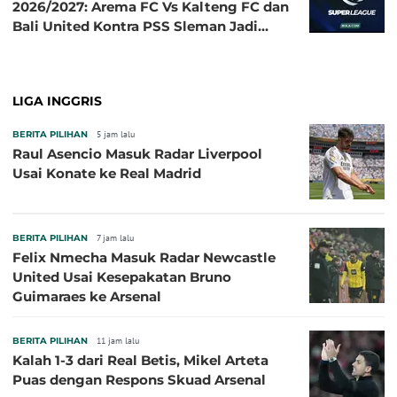
2026/2027: Arema FC Vs Kalteng FC dan
Bali United Kontra PSS Sleman Jadi
Pembuka pada 4 September
LIGA INGGRIS
BERITA PILIHAN
5 jam lalu
Raul Asencio Masuk Radar Liverpool
Usai Konate ke Real Madrid
BERITA PILIHAN
7 jam lalu
Felix Nmecha Masuk Radar Newcastle
United Usai Kesepakatan Bruno
Guimaraes ke Arsenal
BERITA PILIHAN
11 jam lalu
Kalah 1-3 dari Real Betis, Mikel Arteta
Puas dengan Respons Skuad Arsenal