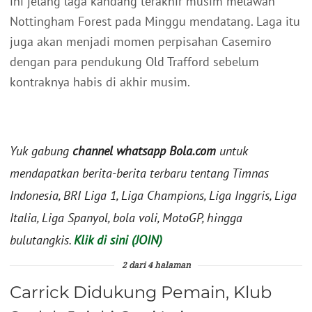
ini jelang laga kandang terakhir musim melawan
Nottingham Forest pada Minggu mendatang. Laga itu
juga akan menjadi momen perpisahan Casemiro
dengan para pendukung Old Trafford sebelum
kontraknya habis di akhir musim.
Yuk gabung
channel whatsapp Bola.com
untuk
mendapatkan berita-berita terbaru tentang Timnas
Indonesia, BRI Liga 1, Liga Champions, Liga Inggris, Liga
Italia, Liga Spanyol, bola voli, MotoGP, hingga
bulutangkis.
Klik di sini (JOIN)
2 dari 4 halaman
Carrick Didukung Pemain, Klub