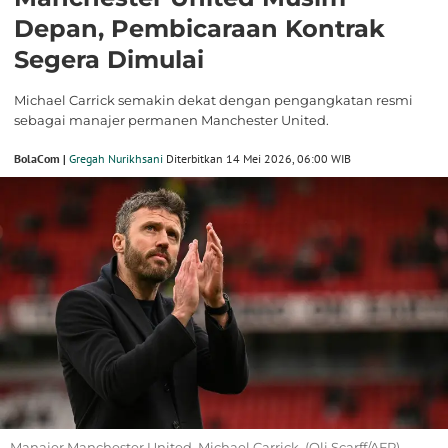
Depan, Pembicaraan Kontrak
Segera Dimulai
Michael Carrick semakin dekat dengan pengangkatan resmi
sebagai manajer permanen Manchester United.
BolaCom |
Gregah Nurikhsani
Diterbitkan 14 Mei 2026, 06:00 WIB
Manajer Manchester United, Michael Carrick. (Oli Scarff/AFP)