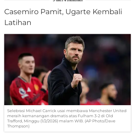
3 dari 4 halaman
Casemiro Pamit, Ugarte Kembali
Latihan
Selebrasi Michael Carrick usai membawa Manchester United
meraih kemanangan dramatis atas Fulham 3-2 di Old
Trafford, Minggu (1/2/2026) malam WIB. (AP Photo/Dave
Thompson)