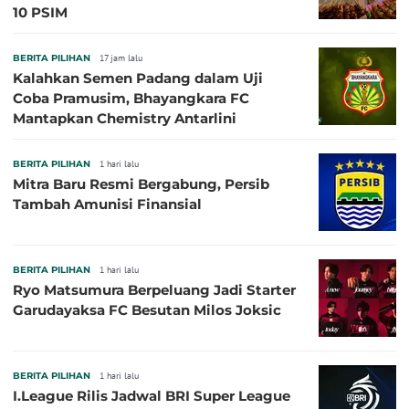
10 PSIM
BERITA PILIHAN
17 jam lalu
Kalahkan Semen Padang dalam Uji
Coba Pramusim, Bhayangkara FC
Mantapkan Chemistry Antarlini
BERITA PILIHAN
1 hari lalu
Mitra Baru Resmi Bergabung, Persib
Tambah Amunisi Finansial
BERITA PILIHAN
1 hari lalu
Ryo Matsumura Berpeluang Jadi Starter
Garudayaksa FC Besutan Milos Joksic
BERITA PILIHAN
1 hari lalu
I.League Rilis Jadwal BRI Super League