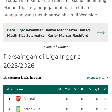
ia sudah kembali berlatih bersama skuad, didampingi
Manuel Ugarte yang juga pulih dari keluhan
punggung yang membuatnya absen di Wearside.
Baca Juga:
Keyakinan Bahwa Manchester United
Masih Bisa Selamatkan Karier Marcus Rashford
4 dari 4 halaman
Persaingan di Liga Inggris
2025/2026