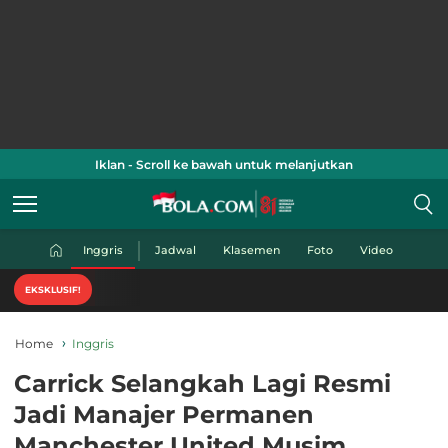
Iklan - Scroll ke bawah untuk melanjutkan
Inggris
Jadwal
Klasemen
Foto
Video
EKSKLUSIF!
Home
Inggris
Carrick Selangkah Lagi Resmi
Jadi Manajer Permanen
Manchester United Musim