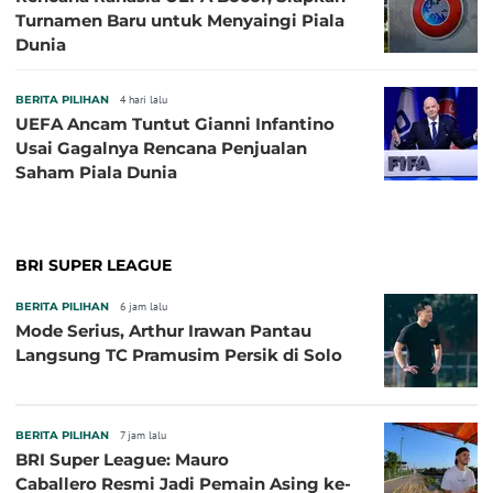
Turnamen Baru untuk Menyaingi Piala
Dunia
BERITA PILIHAN
4 hari lalu
UEFA Ancam Tuntut Gianni Infantino
Usai Gagalnya Rencana Penjualan
Saham Piala Dunia
BRI SUPER LEAGUE
BERITA PILIHAN
6 jam lalu
Mode Serius, Arthur Irawan Pantau
Langsung TC Pramusim Persik di Solo
BERITA PILIHAN
7 jam lalu
BRI Super League: Mauro
Caballero Resmi Jadi Pemain Asing ke-