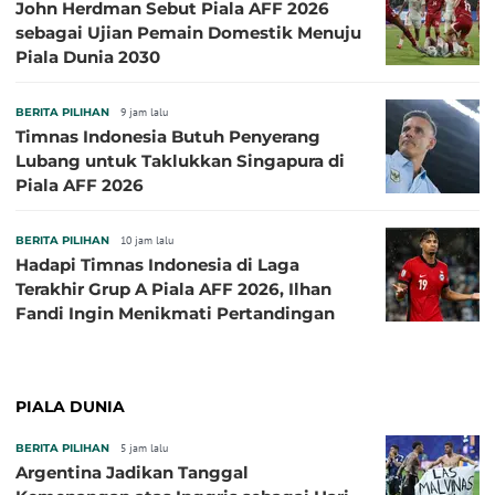
John Herdman Sebut Piala AFF 2026
sebagai Ujian Pemain Domestik Menuju
Piala Dunia 2030
BERITA PILIHAN
9 jam lalu
Timnas Indonesia Butuh Penyerang
Lubang untuk Taklukkan Singapura di
Piala AFF 2026
BERITA PILIHAN
10 jam lalu
Hadapi Timnas Indonesia di Laga
Terakhir Grup A Piala AFF 2026, Ilhan
Fandi Ingin Menikmati Pertandingan
PIALA DUNIA
BERITA PILIHAN
5 jam lalu
Argentina Jadikan Tanggal