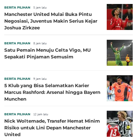
BERITA PILIHAN
5 jam lalu
Manchester United Mulai Buka Pintu
Negosiasi, Juventus Makin Serius Kejar
Joshua Zirkzee
BERITA PILIHAN
8 jam lalu
Satu Pemain Menuju Celta Vigo, MU
Sepakati Pinjaman Semusim
BERITA PILIHAN
9 jam lalu
5 Klub yang Bisa Selamatkan Karier
Marcus Rashford: Arsenal hingga Bayern
Munchen
BERITA PILIHAN
12 jam lalu
Nick Woltemade, Transfer Hemat Minim
Risiko untuk Lini Depan Manchester
United