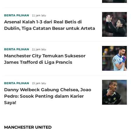
BERITA PILIHAN
11 jam lalu
Arsenal Kalah 1-3 dari Real Betis di
Dublin, Tiga Catatan Besar untuk Arteta
BERITA PILIHAN
11 jam lalu
Manchester City Temukan Suksesor
James Trafford di Liga Prancis
BERITA PILIHAN
15 jam lalu
Danny Welbeck Gabung Chelsea, Joao
Pedro: Sosok Penting dalam Karier
Saya!
MANCHESTER UNITED