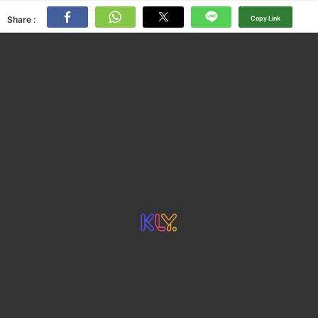
Share :
Copy Link