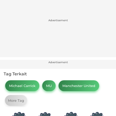
Advertisement
Advertisement
Tag Terkait
Michael Carrick
MU
Manchester United
More Tag