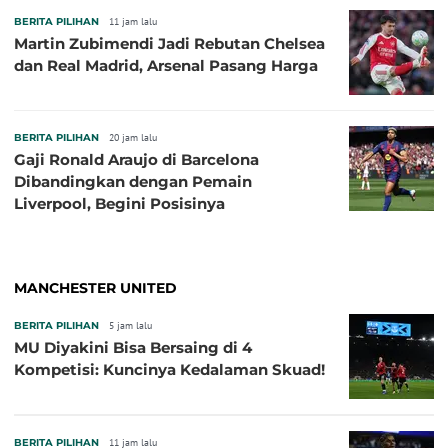
BERITA PILIHAN
11 jam lalu
Martin Zubimendi Jadi Rebutan Chelsea
dan Real Madrid, Arsenal Pasang Harga
BERITA PILIHAN
20 jam lalu
Gaji Ronald Araujo di Barcelona
Dibandingkan dengan Pemain
Liverpool, Begini Posisinya
MANCHESTER UNITED
BERITA PILIHAN
5 jam lalu
MU Diyakini Bisa Bersaing di 4
Kompetisi: Kuncinya Kedalaman Skuad!
BERITA PILIHAN
11 jam lalu