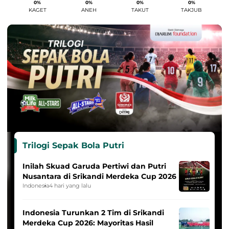
0%
0%
0%
0%
KAGET
ANEH
TAKUT
TAKJUB
Trilogi Sepak Bola Putri
Inilah Skuad Garuda Pertiwi dan Putri
Nusantara di Srikandi Merdeka Cup 2026
Indonesia
4 hari yang lalu
Indonesia Turunkan 2 Tim di Srikandi
Merdeka Cup 2026: Mayoritas Hasil