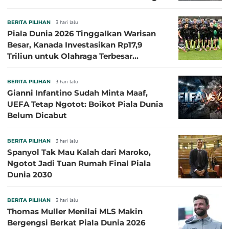
Besar
BERITA PILIHAN
3 hari lalu
Piala Dunia 2026 Tinggalkan Warisan
Besar, Kanada Investasikan Rp17,9
Triliun untuk Olahraga Terbesar
Sepanjang Sejarah
BERITA PILIHAN
3 hari lalu
Gianni Infantino Sudah Minta Maaf,
UEFA Tetap Ngotot: Boikot Piala Dunia
Belum Dicabut
BERITA PILIHAN
3 hari lalu
Spanyol Tak Mau Kalah dari Maroko,
Ngotot Jadi Tuan Rumah Final Piala
Dunia 2030
BERITA PILIHAN
3 hari lalu
Thomas Muller Menilai MLS Makin
Bergengsi Berkat Piala Dunia 2026