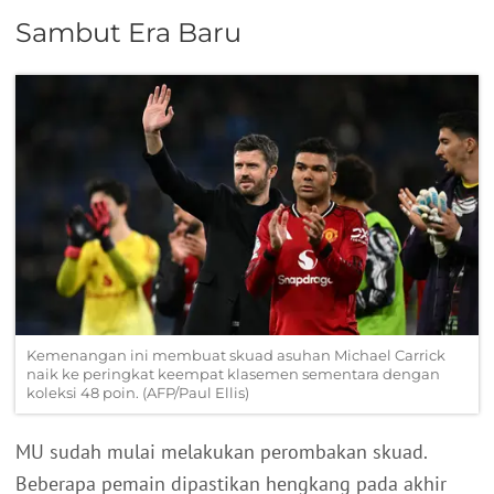
Sambut Era Baru
Kemenangan ini membuat skuad asuhan Michael Carrick
naik ke peringkat keempat klasemen sementara dengan
koleksi 48 poin. (AFP/Paul Ellis)
MU sudah mulai melakukan perombakan skuad.
Beberapa pemain dipastikan hengkang pada akhir