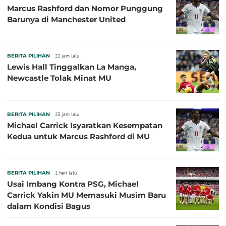
Marcus Rashford dan Nomor Punggung
Barunya di Manchester United
BERITA PILIHAN
22 jam lalu
Lewis Hall Tinggalkan La Manga,
Newcastle Tolak Minat MU
BERITA PILIHAN
23 jam lalu
Michael Carrick Isyaratkan Kesempatan
Kedua untuk Marcus Rashford di MU
BERITA PILIHAN
1 hari lalu
Usai Imbang Kontra PSG, Michael
Carrick Yakin MU Memasuki Musim Baru
dalam Kondisi Bagus