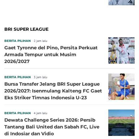
BRI SUPER LEAGUE
BERITA PILIHAN
2 jam lalu
Gaet Tyronne del Pino, Persita Perkuat
Armada Tempur untuk Musim
2026/2027
BERITA PILIHAN
3 jam lalu
Bursa Transfer Jelang BRI Super League
2026/2027: Isenmulang Kalteng FC Gaet
Eks Striker Timnas Indonesia U-23
BERITA PILIHAN
4 jam lalu
Dewata Challenge Series 2026: Persib
Tantang Bali United dan Sabah FC, Live
di Indosiar dan Vidio