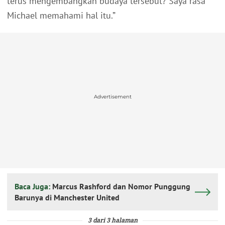
terus mengembangkan budaya tersebut? Saya rasa
Michael memahami hal itu.”
Advertisement
Baca Juga:
Marcus Rashford dan Nomor Punggung
Barunya di Manchester United
3 dari 3 halaman