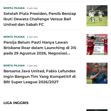
BERITA PILIHAN
6 jam lalu
Setelah Piala Presiden, Persib Bersiap
Ikuti Dewata Challenge Versus Bali
United dan Sabah FC
BERITA PILIHAN
6 jam lalu
Persija Belum Pasti Hanya Lawan
Brisbane Roar dalam Launching di JIS
pada 29 Agustus 2026, Negosiasi
dengan Beberapa Klub
BERITA PILIHAN
7 jam lalu
Bersama Java United, Fabio Lefundes
Ingin Bangun Tim Yang Kompetitif di
BRI Super League 2026/2027
LIGA INGGRIS