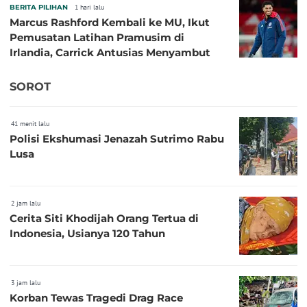
BERITA PILIHAN
1 hari lalu
Marcus Rashford Kembali ke MU, Ikut
Pemusatan Latihan Pramusim di
Irlandia, Carrick Antusias Menyambut
SOROT
41 menit lalu
Polisi Ekshumasi Jenazah Sutrimo Rabu
Lusa
2 jam lalu
Cerita Siti Khodijah Orang Tertua di
Indonesia, Usianya 120 Tahun
3 jam lalu
Korban Tewas Tragedi Drag Race