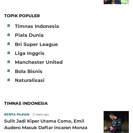
TOPIK POPULER
#
Timnas Indonesia
#
Piala Dunia
#
Bri Super League
#
Liga Inggris
#
Manchester United
#
Bola Bisnis
#
Naturalisasi
TIMNAS INDONESIA
BERITA PILIHAN
17 menit lalu
Sulit Jadi Kiper Utama Como, Emil
Audero Masuk Daftar Incaran Monza