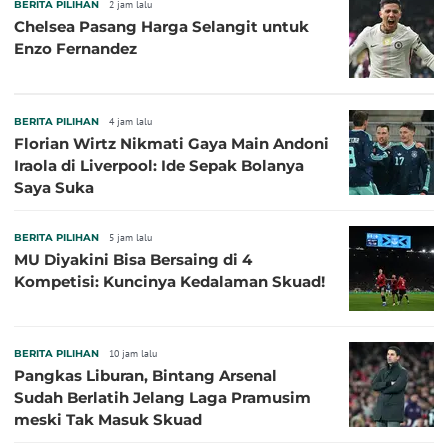
BERITA PILIHAN
2 jam lalu
Chelsea Pasang Harga Selangit untuk
Enzo Fernandez
BERITA PILIHAN
4 jam lalu
Florian Wirtz Nikmati Gaya Main Andoni
Iraola di Liverpool: Ide Sepak Bolanya
Saya Suka
BERITA PILIHAN
5 jam lalu
MU Diyakini Bisa Bersaing di 4
Kompetisi: Kuncinya Kedalaman Skuad!
BERITA PILIHAN
10 jam lalu
Pangkas Liburan, Bintang Arsenal
Sudah Berlatih Jelang Laga Pramusim
meski Tak Masuk Skuad