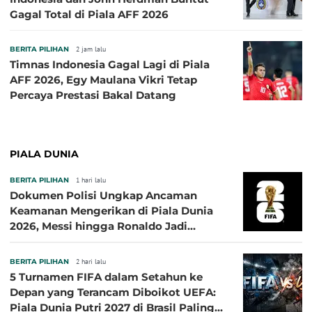
Gagal Total di Piala AFF 2026
BERITA PILIHAN
2 jam lalu
Timnas Indonesia Gagal Lagi di Piala
AFF 2026, Egy Maulana Vikri Tetap
Percaya Prestasi Bakal Datang
PIALA DUNIA
BERITA PILIHAN
1 hari lalu
Dokumen Polisi Ungkap Ancaman
Keamanan Mengerikan di Piala Dunia
2026, Messi hingga Ronaldo Jadi
Sasaran
BERITA PILIHAN
2 hari lalu
5 Turnamen FIFA dalam Setahun ke
Depan yang Terancam Diboikot UEFA:
Piala Dunia Putri 2027 di Brasil Paling