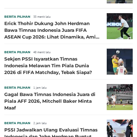
BERITA PILIHAN
33 menit lalu
Erick Thohir Dukung John Herdman
Bawa Timnas Indonesia Juara FIFA
ASEAN Cup 2026: Lihat Dinamika, Amit-
Amit Nanti Ada Pemain Cedera
BERITA PILIHAN
48 menit lalu
Sekjen PSSI Isyaratkan Timnas
Indonesia Melawan Tim Piala Dunia
2026 di FIFA Matchday, Tebak Siapa?
BERITA PILIHAN
1 jam lalu
Gagal Bawa Timnas Indonesia Juara di
Piala AFF 2026, Mitchell Baker Minta
Maaf
BERITA PILIHAN
2 jam lalu
PSSI Jadwalkan Ulang Evaluasi Timnas
Indonesia dan John Herdman Buntut