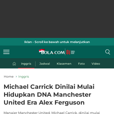
Iklan - Scroll ke bawah untuk melanjutkan
Inggris
Jadwal
Klasemen
Foto
Video
Home
Inggris
Michael Carrick Dinilai Mulai
Hidupkan DNA Manchester
United Era Alex Ferguson
Manajer Manchester United, Michael Carrick, dinilai mulai