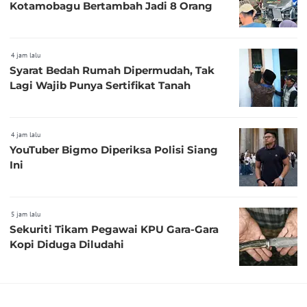
Kotamobagu Bertambah Jadi 8 Orang
4 jam lalu
Syarat Bedah Rumah Dipermudah, Tak
Lagi Wajib Punya Sertifikat Tanah
4 jam lalu
YouTuber Bigmo Diperiksa Polisi Siang
Ini
5 jam lalu
Sekuriti Tikam Pegawai KPU Gara-Gara
Kopi Diduga Diludahi