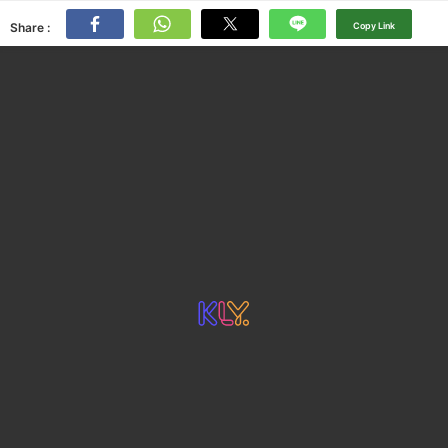
Share :
Copy Link