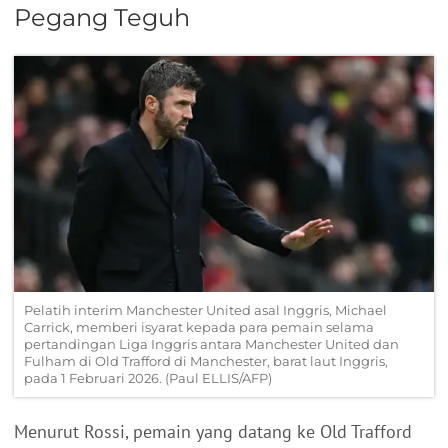
Pegang Teguh
Pelatih interim Manchester United asal Inggris, Michael
Carrick, memberi isyarat kepada para pemain selama
pertandingan Liga Inggris antara Manchester United dan
Fulham di Old Trafford di Manchester, barat laut Inggris,
pada 1 Februari 2026. (Paul ELLIS/AFP)
Menurut Rossi, pemain yang datang ke Old Trafford