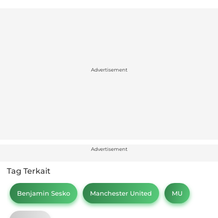
Advertisement
Advertisement
Tag Terkait
Benjamin Sesko
Manchester United
MU