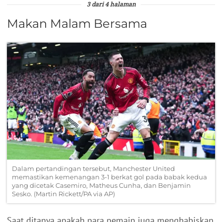
3 dari 4 halaman
Makan Malam Bersama
Dalam pertandingan tersebut, Manchester United
memastikan kemenangan 3-1 berkat gol pada babak kedua
yang dicetak Casemiro, Matheus Cunha, dan Benjamin
Sesko. (Martin Rickett/PA via AP)
Saat ditanya apakah para pemain juga menghabiskan