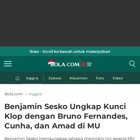
Iklan - Scroll ke bawah untuk melanjutkan
Inggris
Jadwal
Klasemen
Foto
Video
Bola.com
Inggris
Benjamin Sesko Ungkap Kunci
Klop dengan Bruno Fernandes,
Cunha, dan Amad di MU
Benjamin Sesko mengungkap rahasia chemistry lini serang MU.