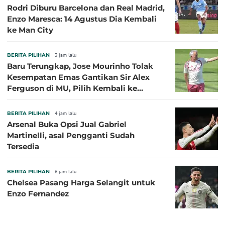
Rodri Diburu Barcelona dan Real Madrid,
Enzo Maresca: 14 Agustus Dia Kembali
ke Man City
BERITA PILIHAN
3 jam lalu
Baru Terungkap, Jose Mourinho Tolak
Kesempatan Emas Gantikan Sir Alex
Ferguson di MU, Pilih Kembali ke
Chelsea
BERITA PILIHAN
4 jam lalu
Arsenal Buka Opsi Jual Gabriel
Martinelli, asal Pengganti Sudah
Tersedia
BERITA PILIHAN
6 jam lalu
Chelsea Pasang Harga Selangit untuk
Enzo Fernandez