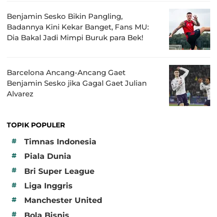
Benjamin Sesko Bikin Pangling,
Badannya Kini Kekar Banget, Fans MU:
Dia Bakal Jadi Mimpi Buruk para Bek!
Barcelona Ancang-Ancang Gaet
Benjamin Sesko jika Gagal Gaet Julian
Alvarez
TOPIK POPULER
#
Timnas Indonesia
#
Piala Dunia
#
Bri Super League
#
Liga Inggris
#
Manchester United
#
Bola Bisnis