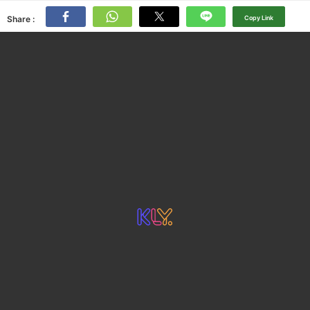
Share :
Copy Link