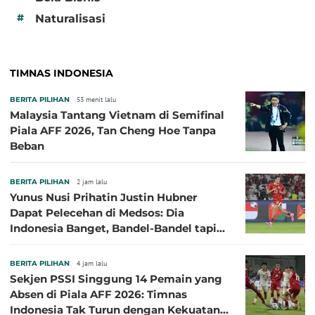
#
Naturalisasi
TIMNAS INDONESIA
BERITA PILIHAN
53 menit lalu
Malaysia Tantang Vietnam di Semifinal
Piala AFF 2026, Tan Cheng Hoe Tanpa
Beban
BERITA PILIHAN
2 jam lalu
Yunus Nusi Prihatin Justin Hubner
Dapat Pelecehan di Medsos: Dia
Indonesia Banget, Bandel-Bandel tapi
Semangat Garudanya Sangat Tinggi
BERITA PILIHAN
4 jam lalu
Sekjen PSSI Singgung 14 Pemain yang
Absen di Piala AFF 2026: Timnas
Indonesia Tak Turun dengan Kekuatan