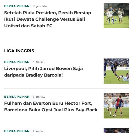
BERITA PILIHAN
10 jam lalu
Setelah Piala Presiden, Persib Bersiap
Ikuti Dewata Challenge Versus Bali
United dan Sabah FC
LIGA INGGRIS
BERITA PILIHAN
2 jam lalu
Liverpool, Pilih Jarrod Bowen Saja
daripada Bradley Barcola!
BERITA PILIHAN
3 jam lalu
Fulham dan Everton Buru Hector Fort,
Barcelona Buka Opsi Jual Plus Buy-Back
BERITA PILIHAN
3 jam lalu