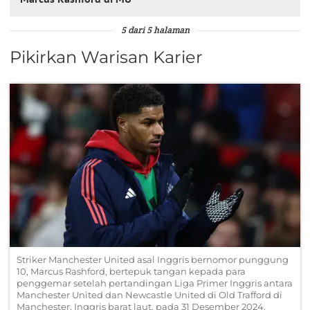
5 dari 5 halaman
Pikirkan Warisan Karier
Striker Manchester United asal Inggris bernomor punggung
10, Marcus Rashford, bertepuk tangan kepada para
penggemar setelah pertandingan Liga Primer Inggris antara
Manchester United dan Newcastle United di Old Trafford di
Manchester, Inggris barat laut, pada 31 Desember 2024.