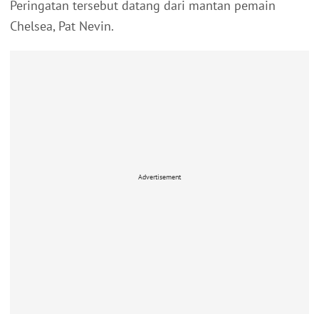
Peringatan tersebut datang dari mantan pemain
Chelsea, Pat Nevin.
Advertisement