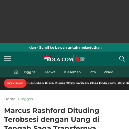
Iklan - Scroll ke bawah untuk melanjutkan
Inggris
Jadwal
Klasemen
Foto
Video
konten Piala Dunia 2026 racikan khas Bola.com. Klik di sini!
EKSKLUSIF!
Home
Inggris
Marcus Rashford Dituding
Terobsesi dengan Uang di
Tengah Saga Transfernya