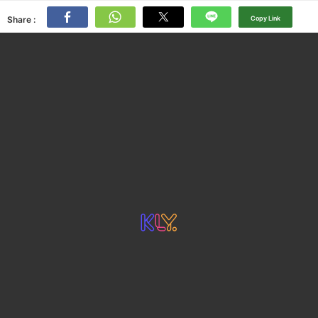
Share :
Copy Link