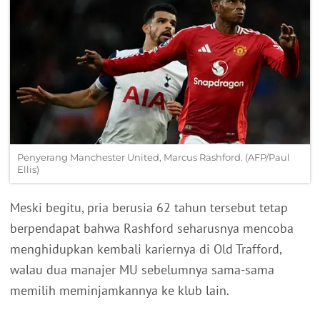
Penyerang Manchester United, Marcus Rashford. (AFP/Paul
Ellis)
Meski begitu, pria berusia 62 tahun tersebut tetap
berpendapat bahwa Rashford seharusnya mencoba
menghidupkan kembali kariernya di Old Trafford,
walau dua manajer MU sebelumnya sama-sama
memilih meminjamkannya ke klub lain.