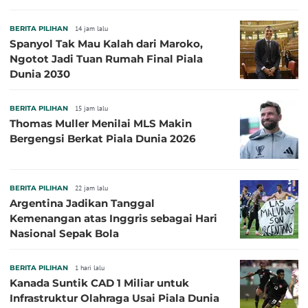
BERITA PILIHAN
14 jam lalu
Spanyol Tak Mau Kalah dari Maroko,
Ngotot Jadi Tuan Rumah Final Piala
Dunia 2030
BERITA PILIHAN
15 jam lalu
Thomas Muller Menilai MLS Makin
Bergengsi Berkat Piala Dunia 2026
BERITA PILIHAN
22 jam lalu
Argentina Jadikan Tanggal
Kemenangan atas Inggris sebagai Hari
Nasional Sepak Bola
BERITA PILIHAN
1 hari lalu
Kanada Suntik CAD 1 Miliar untuk
Infrastruktur Olahraga Usai Piala Dunia