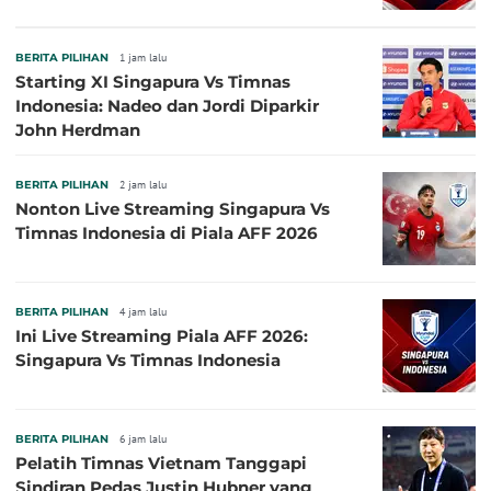
BERITA PILIHAN
1 jam lalu
Starting XI Singapura Vs Timnas
Indonesia: Nadeo dan Jordi Diparkir
John Herdman
BERITA PILIHAN
2 jam lalu
Nonton Live Streaming Singapura Vs
Timnas Indonesia di Piala AFF 2026
BERITA PILIHAN
4 jam lalu
Ini Live Streaming Piala AFF 2026:
Singapura Vs Timnas Indonesia
BERITA PILIHAN
6 jam lalu
Pelatih Timnas Vietnam Tanggapi
Sindiran Pedas Justin Hubner yang