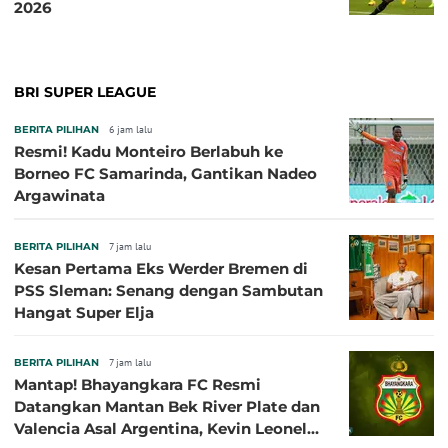
2026
BRI SUPER LEAGUE
BERITA PILIHAN
6 jam lalu
Resmi! Kadu Monteiro Berlabuh ke
Borneo FC Samarinda, Gantikan Nadeo
Argawinata
BERITA PILIHAN
7 jam lalu
Kesan Pertama Eks Werder Bremen di
PSS Sleman: Senang dengan Sambutan
Hangat Super Elja
BERITA PILIHAN
7 jam lalu
Mantap! Bhayangkara FC Resmi
Datangkan Mantan Bek River Plate dan
Valencia Asal Argentina, Kevin Leonel