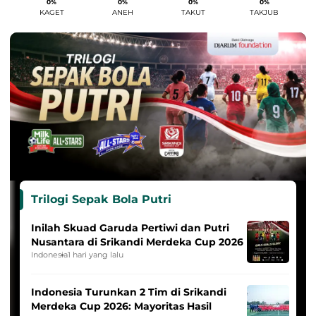
0%
0%
0%
0%
KAGET
ANEH
TAKUT
TAKJUB
Trilogi Sepak Bola Putri
Inilah Skuad Garuda Pertiwi dan Putri
Nusantara di Srikandi Merdeka Cup 2026
Indonesia
1 hari yang lalu
Indonesia Turunkan 2 Tim di Srikandi
Merdeka Cup 2026: Mayoritas Hasil