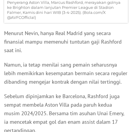
Penyerang Aston Villa, Marcus Rashford, merayakan golnya
ke Brighton dalam lanjutan Premier League di Stadion
Falmer, Kamis dini hari WIB (3-4-2025). (Bola.com/X
@AVFCOfficlal)
Menurut Nevin, hanya Real Madrid yang secara
finansial mampu memenuhi tuntutan gaji Rashford
saat ini.
Namun, ia tetap menilai sang pemain seharusnya
lebih memikirkan kesempatan bermain secara reguler
dibanding mengejar kontrak dengan nilai tertinggi.
Sebelum dipinjamkan ke Barcelona, Rashford juga
sempat membela Aston Villa pada paruh kedua
musim 2024/2025. Bersama tim asuhan Unai Emery,
ia mencetak empat gol dan enam assist dalam 17
pertandingan.