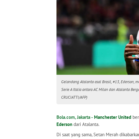
Gelandang Atalanta asal Brasil, #13, Ederson,
Serie A Italia antara AC Milan dan Atalanta Berg
CRUCIATTI/AFP)
Bola.com, Jakarta -
Manchester United
ber
Ederson
dari Atalanta.
Di saat yang sama, Setan Merah dikabark