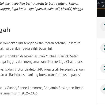
uk mendapatkan berita-berita terbaru tentang Timnas
nggris, Liga Italia, Liga Spanyol, bola voli, MotoGP, hingga
ngah
perombakan lini tengah Setan Merah setelah Casemiro
aknya berakhir pada akhir bulan ini.
 signifikan di bawah asuhan Michael Carrick. Setan
 Liga Inggris dan mengamankan tiket ke Liga Champions.
Evans, dan Victor Lindelof, MU juga telah berpisah dengan
Marcus Rashford sepanjang bursa transfer musim panas
Matheus Cunha, Senne Lammens, Benjamin Sesko, dan Bryan
selama musim 2025/2026.