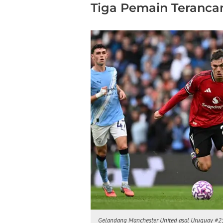
Tiga Pemain Teranca
Gelandang Manchester United asal Uruguay #25, M