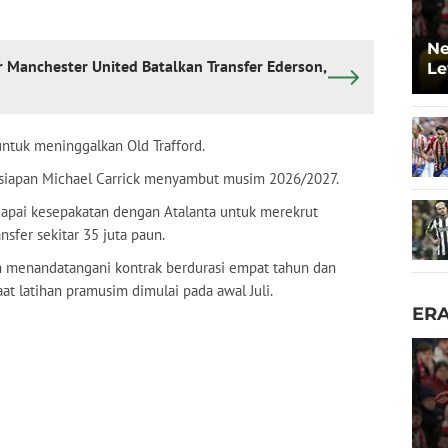
Ne
ir Manchester United Batalkan Transfer Ederson,
Le
untuk meninggalkan Old Trafford.
rsiapan Michael Carrick menyambut musim 2026/2027.
apai kesepakatan dengan Atalanta untuk merekrut
nsfer sekitar 35 juta paun.
an menandatangani kontrak berdurasi empat tahun dan
t latihan pramusim dimulai pada awal Juli.
ER