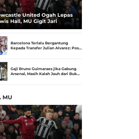
wcastle United Ogah Lepas
wis Hall, MU Gigit Jari
Barcelona Terlalu Bergantung
Kepada Transfer Julian Alvarez: Pos…
Gaji Bruno Guimaraes jika Gabung
Arsenal, Masih Kalah Jauh dari Buk…
A MU