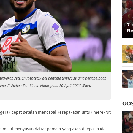
7 
Be
Un
 merayakan setelah mencetak gol pertama timnya selama pertandingan
amo di stadion San Siro di Milan, pada 20 April 2025. (Piero
GOS
gerak cepat setelah mencapai kesepakatan untuk merekrut
an mulai menyusun daftar pemain yang akan dilepas pada