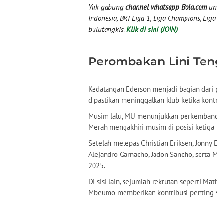
Yuk gabung
channel whatsapp Bola.com
unt
Indonesia, BRI Liga 1, Liga Champions, Liga I
bulutangkis.
Klik di sini (JOIN)
Perombakan Lini Te
Kedatangan Ederson menjadi bagian dari 
dipastikan meninggalkan klub ketika kontr
Musim lalu, MU menunjukkan perkembangan
Merah mengakhiri musim di posisi ketiga
Setelah melepas Christian Eriksen, Jonny 
Alejandro Garnacho, Jadon Sancho, serta 
2025.
Di sisi lain, sejumlah rekrutan seperti 
Mbeumo memberikan kontribusi penting 