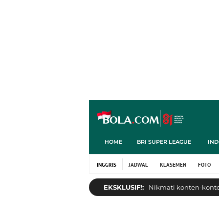
HOME
BRI SUPER LEAGUE
IND
INGGRIS
JADWAL
KLASEMEN
FOTO
EKSKLUSIF!:
Nikmati konten-konten