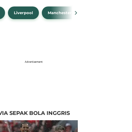
Liverpool
Manchester City
Manchester Unit
Advertisement
VIA SEPAK BOLA INGGRIS