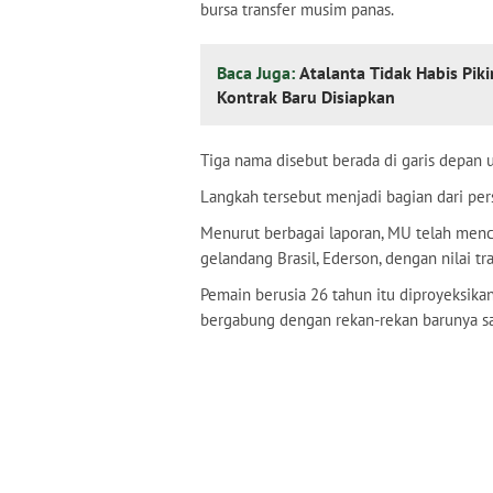
bursa transfer musim panas.
Baca Juga:
Atalanta Tidak Habis Pik
Kontrak Baru Disiapkan
Tiga nama disebut berada di garis depan 
Langkah tersebut menjadi bagian dari pe
Menurut berbagai laporan, MU telah menc
gelandang Brasil, Ederson, dengan nilai tra
Pemain berusia 26 tahun itu diproyeksik
bergabung dengan rekan-rekan barunya saa