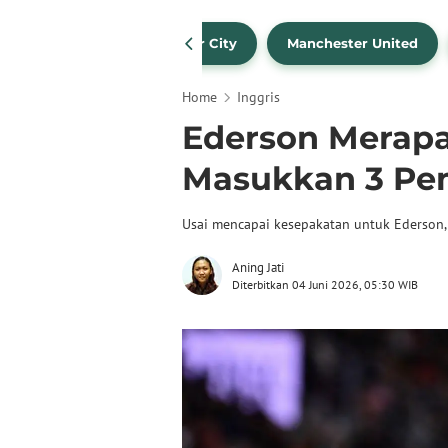
Liverpool
Manchester City
Manchester United
Home
Inggris
Ederson Merap
Masukkan 3 Pem
Usai mencapai kesepakatan untuk Ederson,
Aning Jati
Diterbitkan 04 Juni 2026, 05:30 WIB