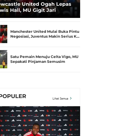
wcastle United Ogah Lepas
wis Hall, MU Gigit Jari
Manchester United Mulai Buka Pintu
Negosiasi, Juventus Makin Serius K…
Satu Pemain Menuju Celta Vigo, MU
Sepakati Pinjaman Semusim
POPULER
Lihat Semua