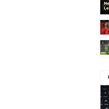
Ne
Le