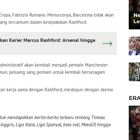
 Eropa, Fabrizio Romano. Menurutnya, Barcelona tidak akan
Ne
Le
ang tercantum dalam kesepakatan Rashford.
kan Karier Marcus Rashford: Arsenal hingga
 administratif akan kembali menjadi pemain Manchester
amun, peluang sang pemain untuk kembali berseragam
utkan kerja sama dengan Rashford, meskipun dengan skema
ER
uk mendapatkan berita-berita terbaru tentang Timnas
nggris, Liga Italia, Liga Spanyol, bola voli, MotoGP, hingga