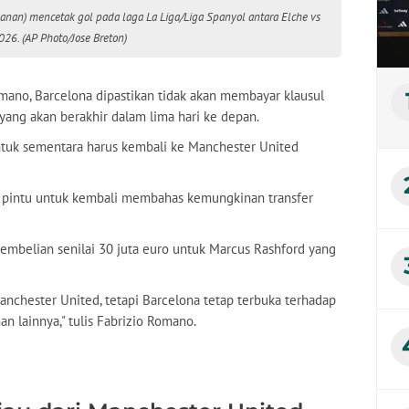
anan) mencetak gol pada laga La Liga/Liga Spanyol antara Elche vs
026. (AP Photo/Jose Breton)
mano, Barcelona dipastikan tidak akan membayar klausul
yang akan berakhir dalam lima hari ke depan.
tuk sementara harus kembali ke Manchester United
p pintu untuk kembali membahas kemungkinan transfer
embelian senilai 30 juta euro untuk Marcus Rashford yang
anchester United, tetapi Barcelona tetap terbuka terhadap
n lainnya," tulis Fabrizio Romano.