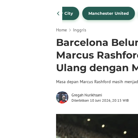
Liverpool
Manchester City
Manchester United
Home
Inggris
Barcelona Belu
Marcus Rashford
Ulang dengan M
Masa depan Marcus Rashford masih menjadi
Gregah Nurikhsani
Diterbitkan 10 Juni 2026, 20:15 WIB