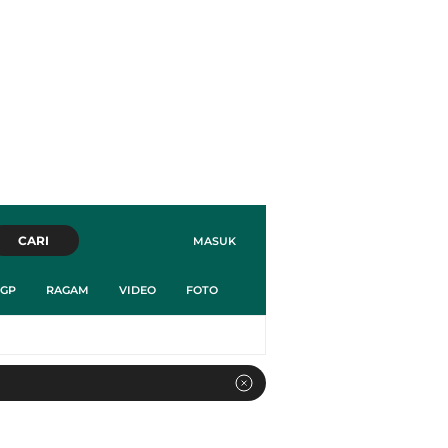
CARI
MASUK
GP
RAGAM
VIDEO
FOTO