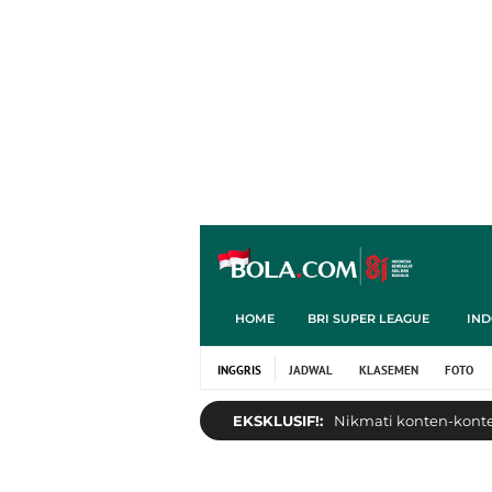
HOME
BRI SUPER LEAGUE
IND
INGGRIS
JADWAL
KLASEMEN
FOTO
EKSKLUSIF!:
Nikmati konten-konten