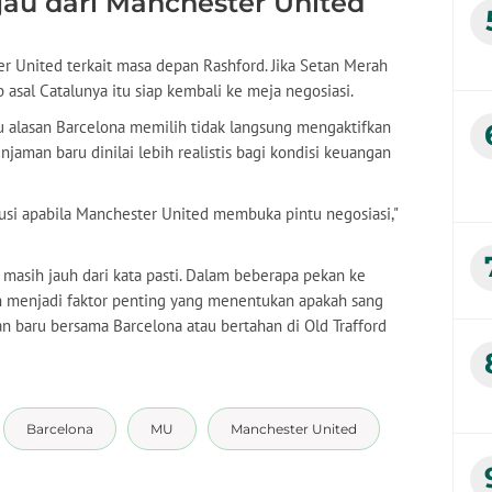
u dari Manchester United
r United terkait masa depan Rashford. Jika Setan Merah
asal Catalunya itu siap kembali ke meja negosiasi.
atu alasan Barcelona memilih tidak langsung mengaktifkan
aman baru dinilai lebih realistis bagi kondisi keuangan
usi apabila Manchester United membuka pintu negosiasi,"
masih jauh dari kata pasti. Dalam beberapa pekan ke
n menjadi faktor penting yang menentukan apakah sang
 baru bersama Barcelona atau bertahan di Old Trafford
Barcelona
MU
Manchester United