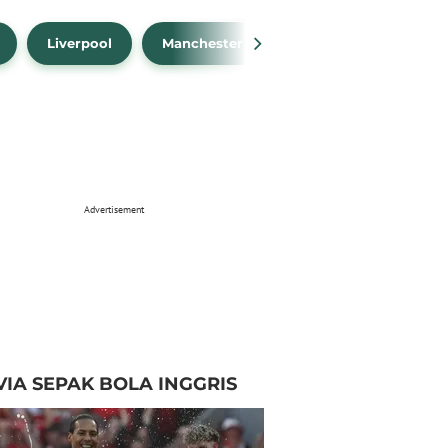
Liverpool
Manchester City
Manchester Unit
Advertisement
VIA SEPAK BOLA INGGRIS