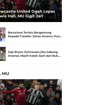
wcastle United Ogah Lepas
wis Hall, MU Gigit Jari
Barcelona Terlalu Bergantung
Kepada Transfer Julian Alvarez: Pos…
Gaji Bruno Guimaraes jika Gabung
Arsenal, Masih Kalah Jauh dari Buk…
A MU