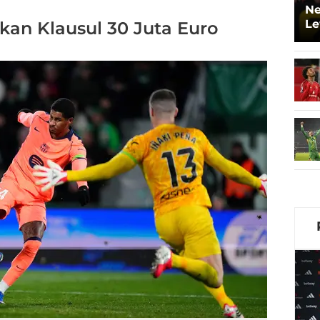
Ne
Le
fkan Klausul 30 Juta Euro