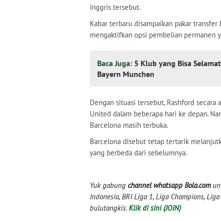
Inggris tersebut.
Kabar terbaru disampaikan pakar transfer
mengaktifkan opsi pembelian permanen y
Baca Juga:
5 Klub yang Bisa Selamat
Bayern Munchen
Dengan situasi tersebut, Rashford secara
United dalam beberapa hari ke depan. N
Barcelona masih terbuka.
Barcelona disebut tetap tertarik melanj
yang berbeda dari sebelumnya.
Yuk gabung
channel whatsapp Bola.com
unt
Indonesia, BRI Liga 1, Liga Champions, Liga I
bulutangkis.
Klik di sini (JOIN)