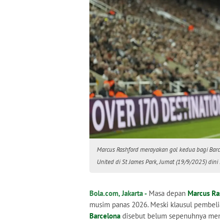
Marcus Rashford merayakan gol kedua bagi Ba
United di St James Park, Jumat (19/9/2025) dini 
Bola.com, Jakarta -
Masa depan
Marcus Ra
musim panas 2026. Meski klausul pembelia
Barcelona
disebut belum sepenuhnya men