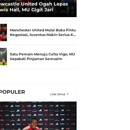
wcastle United Ogah Lepas
wis Hall, MU Gigit Jari
Manchester United Mulai Buka Pintu
Negosiasi, Juventus Makin Serius K…
Satu Pemain Menuju Celta Vigo, MU
Sepakati Pinjaman Semusim
POPULER
Lihat Semua