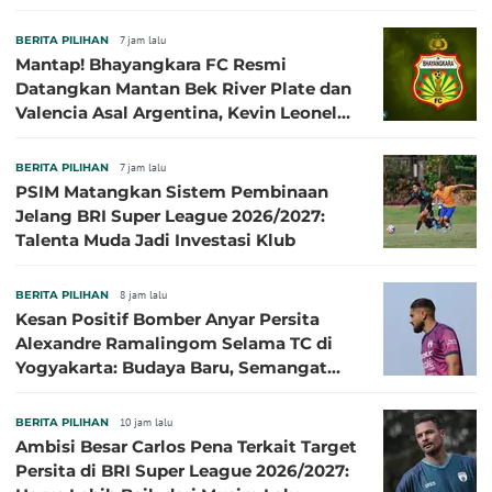
BERITA PILIHAN
7 jam lalu
Mantap! Bhayangkara FC Resmi
Datangkan Mantan Bek River Plate dan
Valencia Asal Argentina, Kevin Leonel
Sibille
BERITA PILIHAN
7 jam lalu
PSIM Matangkan Sistem Pembinaan
Jelang BRI Super League 2026/2027:
Talenta Muda Jadi Investasi Klub
BERITA PILIHAN
8 jam lalu
Kesan Positif Bomber Anyar Persita
Alexandre Ramalingom Selama TC di
Yogyakarta: Budaya Baru, Semangat
Baru!
BERITA PILIHAN
10 jam lalu
Ambisi Besar Carlos Pena Terkait Target
Persita di BRI Super League 2026/2027: