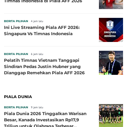
Timnas Indonesia di Piala AFF 2026
BERITA PILIHAN
4 jam lalu
Ini Live Streaming Piala AFF 2026:
Singapura Vs Timnas Indonesia
BERITA PILIHAN
6 jam lalu
Pelatih Timnas Vietnam Tanggapi
Sindiran Pedas Justin Hubner yang
Dianggap Remehkan Piala AFF 2026
PIALA DUNIA
BERITA PILIHAN
9 jam lalu
Piala Dunia 2026 Tinggalkan Warisan
Besar, Kanada Investasikan Rp17,9
Triliun untuk Olahraga Terbesar