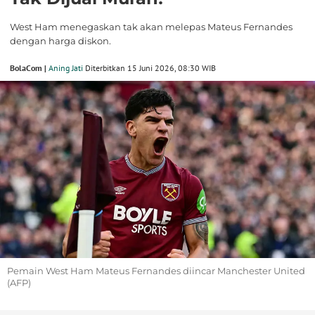
West Ham menegaskan tak akan melepas Mateus Fernandes
dengan harga diskon.
BolaCom |
Aning Jati
Diterbitkan 15 Juni 2026, 08:30 WIB
Pemain West Ham Mateus Fernandes diincar Manchester United
(AFP)