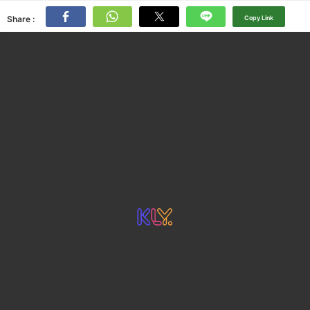
Share :
Copy Link