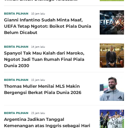
Sepanjang Sejarah
BERITA PILIHAN
10 jam lalu
Gianni Infantino Sudah Minta Maaf,
UEFA Tetap Ngotot: Boikot Piala Dunia
Belum Dicabut
BERITA PILIHAN
14 jam lalu
Spanyol Tak Mau Kalah dari Maroko,
Ngotot Jadi Tuan Rumah Final Piala
Dunia 2030
BERITA PILIHAN
15 jam lalu
Thomas Muller Menilai MLS Makin
Bergengsi Berkat Piala Dunia 2026
BERITA PILIHAN
23 jam lalu
Argentina Jadikan Tanggal
Kemenangan atas Inggris sebagai Hari