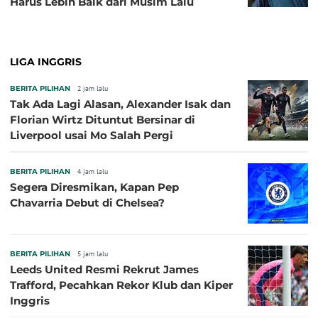
Harus Lebih Baik dari Musim Lalu
LIGA INGGRIS
BERITA PILIHAN
2 jam lalu
Tak Ada Lagi Alasan, Alexander Isak dan
Florian Wirtz Dituntut Bersinar di
Liverpool usai Mo Salah Pergi
BERITA PILIHAN
4 jam lalu
Segera Diresmikan, Kapan Pep
Chavarria Debut di Chelsea?
BERITA PILIHAN
5 jam lalu
Leeds United Resmi Rekrut James
Trafford, Pecahkan Rekor Klub dan Kiper
Inggris