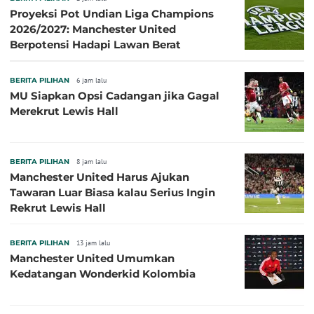
Proyeksi Pot Undian Liga Champions
2026/2027: Manchester United
Berpotensi Hadapi Lawan Berat
BERITA PILIHAN
6 jam lalu
MU Siapkan Opsi Cadangan jika Gagal
Merekrut Lewis Hall
BERITA PILIHAN
8 jam lalu
Manchester United Harus Ajukan
Tawaran Luar Biasa kalau Serius Ingin
Rekrut Lewis Hall
BERITA PILIHAN
13 jam lalu
Manchester United Umumkan
Kedatangan Wonderkid Kolombia