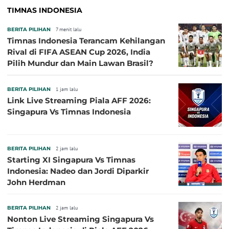
TIMNAS INDONESIA
BERITA PILIHAN
7 menit lalu
Timnas Indonesia Terancam Kehilangan
Rival di FIFA ASEAN Cup 2026, India
Pilih Mundur dan Main Lawan Brasil?
BERITA PILIHAN
1 jam lalu
Link Live Streaming Piala AFF 2026:
Singapura Vs Timnas Indonesia
BERITA PILIHAN
2 jam lalu
Starting XI Singapura Vs Timnas
Indonesia: Nadeo dan Jordi Diparkir
John Herdman
BERITA PILIHAN
2 jam lalu
Nonton Live Streaming Singapura Vs