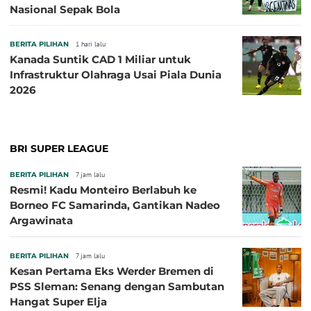
Nasional Sepak Bola
BERITA PILIHAN
1 hari lalu
Kanada Suntik CAD 1 Miliar untuk
Infrastruktur Olahraga Usai Piala Dunia
2026
BRI SUPER LEAGUE
BERITA PILIHAN
7 jam lalu
Resmi! Kadu Monteiro Berlabuh ke
Borneo FC Samarinda, Gantikan Nadeo
Argawinata
BERITA PILIHAN
7 jam lalu
Kesan Pertama Eks Werder Bremen di
PSS Sleman: Senang dengan Sambutan
Hangat Super Elja