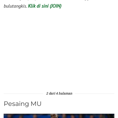
bulutangkis.
Klik di sini (JOIN)
2 dari 4 halaman
Pesaing MU