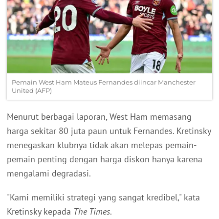
Pemain West Ham Mateus Fernandes diincar Manchester
United (AFP)
Menurut berbagai laporan, West Ham memasang
harga sekitar 80 juta paun untuk Fernandes. Kretinsky
menegaskan klubnya tidak akan melepas pemain-
pemain penting dengan harga diskon hanya karena
mengalami degradasi.
"Kami memiliki strategi yang sangat kredibel," kata
Kretinsky kepada
The Times
.