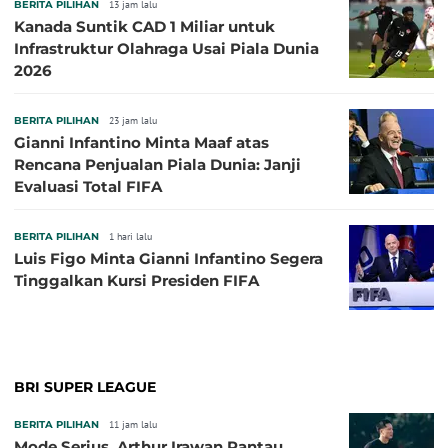
BERITA PILIHAN
13 jam lalu
Kanada Suntik CAD 1 Miliar untuk
Infrastruktur Olahraga Usai Piala Dunia
2026
BERITA PILIHAN
23 jam lalu
Gianni Infantino Minta Maaf atas
Rencana Penjualan Piala Dunia: Janji
Evaluasi Total FIFA
BERITA PILIHAN
1 hari lalu
Luis Figo Minta Gianni Infantino Segera
Tinggalkan Kursi Presiden FIFA
BRI SUPER LEAGUE
BERITA PILIHAN
11 jam lalu
Mode Serius, Arthur Irawan Pantau