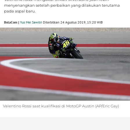
menyenangkan setelah perbaikan yang dilakukan terutama
pada aspal baru.
BolaCom |
Yus Mei Sawitri
Diterbitkan 24 Agustus 2019, 15:20 WIB
Valentino Rossi saat kualifikasi di MotoGP Austin (AP/Eric Gay)