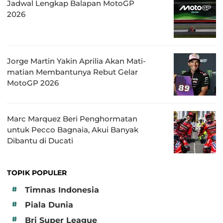
Jadwal Lengkap Balapan MotoGP
2026
Jorge Martin Yakin Aprilia Akan Mati-
matian Membantunya Rebut Gelar
MotoGP 2026
Marc Marquez Beri Penghormatan
untuk Pecco Bagnaia, Akui Banyak
Dibantu di Ducati
TOPIK POPULER
#
Timnas Indonesia
#
Piala Dunia
#
Bri Super League