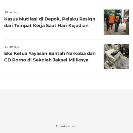
10 jam lalu
Kasus Mutilasi di Depok, Pelaku Resign
dari Tempat Kerja Saat Hari Kejadian
11 jam lalu
Eks Ketua Yayasan Bantah Narkoba dan
CD Porno di Sekolah Jaksel Miliknya
Advertisement