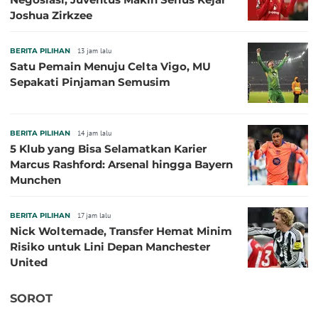
Joshua Zirkzee
BERITA PILIHAN
13 jam lalu
Satu Pemain Menuju Celta Vigo, MU
Sepakati Pinjaman Semusim
BERITA PILIHAN
14 jam lalu
5 Klub yang Bisa Selamatkan Karier
Marcus Rashford: Arsenal hingga Bayern
Munchen
BERITA PILIHAN
17 jam lalu
Nick Woltemade, Transfer Hemat Minim
Risiko untuk Lini Depan Manchester
United
SOROT