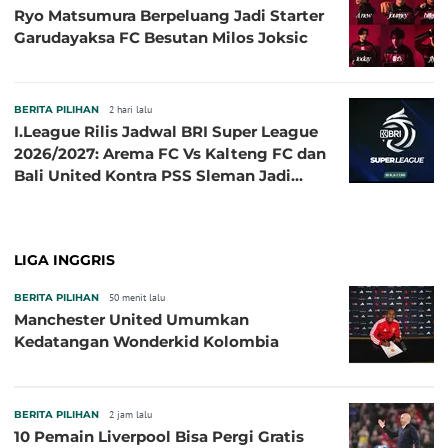
Ryo Matsumura Berpeluang Jadi Starter
Garudayaksa FC Besutan Milos Joksic
BERITA PILIHAN
2 hari lalu
I.League Rilis Jadwal BRI Super League
2026/2027: Arema FC Vs Kalteng FC dan
Bali United Kontra PSS Sleman Jadi
Pembuka pada 4 September
LIGA INGGRIS
BERITA PILIHAN
50 menit lalu
Manchester United Umumkan
Kedatangan Wonderkid Kolombia
BERITA PILIHAN
2 jam lalu
10 Pemain Liverpool Bisa Pergi Gratis