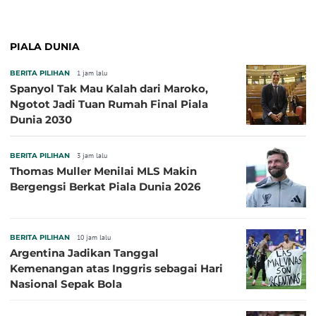
PIALA DUNIA
BERITA PILIHAN
1 jam lalu
Spanyol Tak Mau Kalah dari Maroko,
Ngotot Jadi Tuan Rumah Final Piala
Dunia 2030
BERITA PILIHAN
3 jam lalu
Thomas Muller Menilai MLS Makin
Bergengsi Berkat Piala Dunia 2026
BERITA PILIHAN
10 jam lalu
Argentina Jadikan Tanggal
Kemenangan atas Inggris sebagai Hari
Nasional Sepak Bola