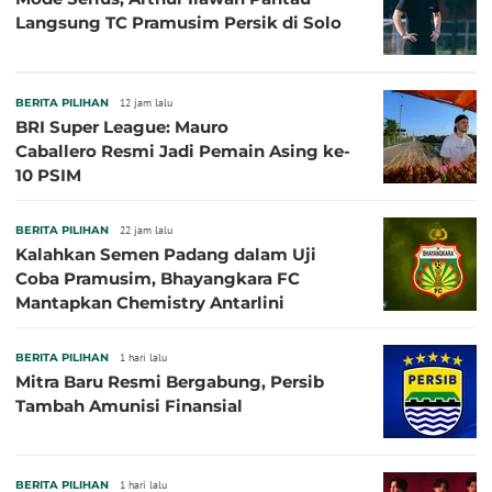
Langsung TC Pramusim Persik di Solo
BERITA PILIHAN
12 jam lalu
BRI Super League: Mauro
Caballero Resmi Jadi Pemain Asing ke-
10 PSIM
BERITA PILIHAN
22 jam lalu
Kalahkan Semen Padang dalam Uji
Coba Pramusim, Bhayangkara FC
Mantapkan Chemistry Antarlini
BERITA PILIHAN
1 hari lalu
Mitra Baru Resmi Bergabung, Persib
Tambah Amunisi Finansial
BERITA PILIHAN
1 hari lalu