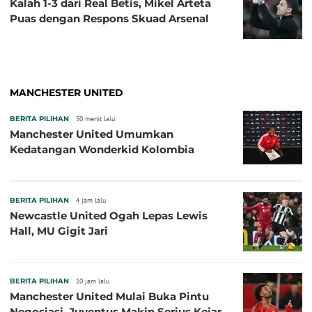
Kalah 1-3 dari Real Betis, Mikel Arteta
Puas dengan Respons Skuad Arsenal
MANCHESTER UNITED
BERITA PILIHAN
50 menit lalu
Manchester United Umumkan
Kedatangan Wonderkid Kolombia
BERITA PILIHAN
4 jam lalu
Newcastle United Ogah Lepas Lewis
Hall, MU Gigit Jari
BERITA PILIHAN
10 jam lalu
Manchester United Mulai Buka Pintu
Negosiasi, Juventus Makin Serius Kejar