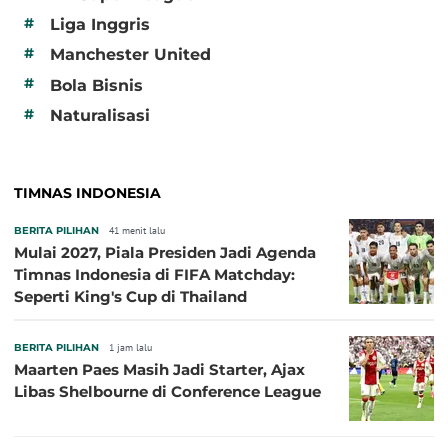
#
Liga Inggris
#
Manchester United
#
Bola Bisnis
#
Naturalisasi
TIMNAS INDONESIA
BERITA PILIHAN
41 menit lalu
Mulai 2027, Piala Presiden Jadi Agenda
Timnas Indonesia di FIFA Matchday:
Seperti King's Cup di Thailand
BERITA PILIHAN
1 jam lalu
Maarten Paes Masih Jadi Starter, Ajax
Libas Shelbourne di Conference League