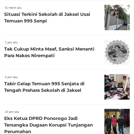
51 menit lalu
Situasi Terkini Sekolah di Jaksel Usai
Temuan 995 Senpi
2 jam lalu
Tak Cukup Minta Maaf, Sanksi Menanti
Para Nakes Nirempati
4 jam lalu
Tabir Gelap Temuan 995 Senjata di
Tengah Prahara Sekolah di Jaksel
10 jam lalu
Eks Ketua DPRD Ponorogo Jadi
Tersangka Dugaan Korupsi Tunjangan
Perumahan