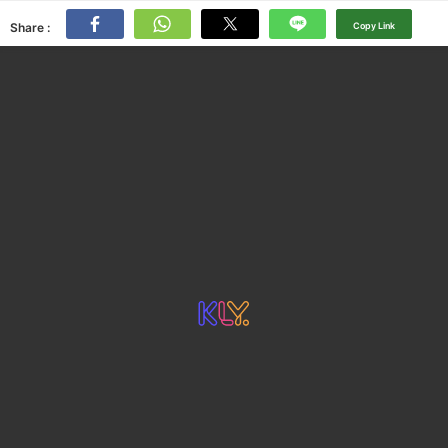
Share :
Copy Link