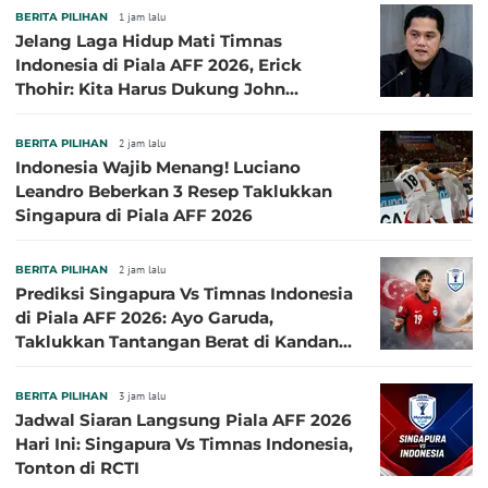
BERITA PILIHAN
1 jam lalu
Jelang Laga Hidup Mati Timnas
Indonesia di Piala AFF 2026, Erick
Thohir: Kita Harus Dukung John
Herdman, Kala Baik dan Tidak Baik
BERITA PILIHAN
2 jam lalu
Indonesia Wajib Menang! Luciano
Leandro Beberkan 3 Resep Taklukkan
Singapura di Piala AFF 2026
BERITA PILIHAN
2 jam lalu
Prediksi Singapura Vs Timnas Indonesia
di Piala AFF 2026: Ayo Garuda,
Taklukkan Tantangan Berat di Kandang
Singa!
BERITA PILIHAN
3 jam lalu
Jadwal Siaran Langsung Piala AFF 2026
Hari Ini: Singapura Vs Timnas Indonesia,
Tonton di RCTI