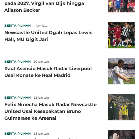
pada 2027, Virgil van Dijk hingga
Alisson Becker
BERITA PILIHAN
4 jam lalu
Newcastle United Ogah Lepas Lewis
Hall, MU Gigit Jari
BERITA PILIHAN
10 jam lalu
Raul Asencio Masuk Radar Liverpool
Usai Konate ke Real Madrid
BERITA PILIHAN
12 jam lalu
Felix Nmecha Masuk Radar Newcastle
United Usai Kesepakatan Bruno
Guimaraes ke Arsenal
BERITA PILIHAN
16 jam lalu