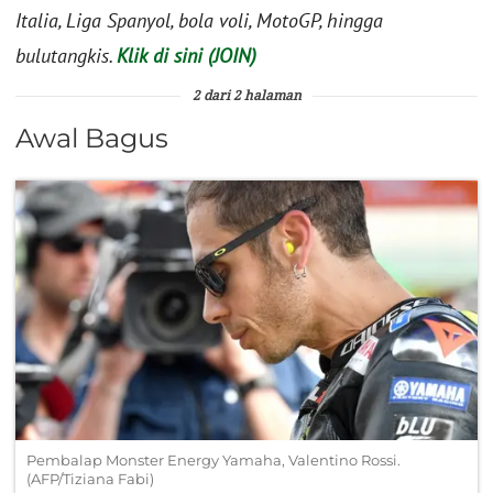
Italia, Liga Spanyol, bola voli, MotoGP, hingga
bulutangkis.
Klik di sini (JOIN)
2 dari 2 halaman
Awal Bagus
Pembalap Monster Energy Yamaha, Valentino Rossi.
(AFP/Tiziana Fabi)