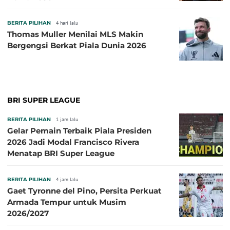
BERITA PILIHAN
4 hari lalu
Thomas Muller Menilai MLS Makin
Bergengsi Berkat Piala Dunia 2026
BRI SUPER LEAGUE
BERITA PILIHAN
1 jam lalu
Gelar Pemain Terbaik Piala Presiden
2026 Jadi Modal Francisco Rivera
Menatap BRI Super League
BERITA PILIHAN
4 jam lalu
Gaet Tyronne del Pino, Persita Perkuat
Armada Tempur untuk Musim
2026/2027