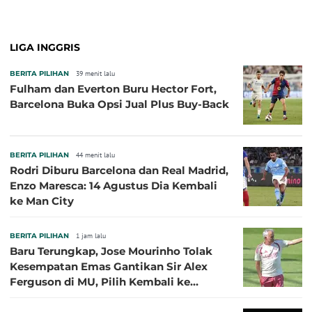
dengan Beberapa Klub
LIGA INGGRIS
BERITA PILIHAN
39 menit lalu
Fulham dan Everton Buru Hector Fort,
Barcelona Buka Opsi Jual Plus Buy-Back
BERITA PILIHAN
44 menit lalu
Rodri Diburu Barcelona dan Real Madrid,
Enzo Maresca: 14 Agustus Dia Kembali
ke Man City
BERITA PILIHAN
1 jam lalu
Baru Terungkap, Jose Mourinho Tolak
Kesempatan Emas Gantikan Sir Alex
Ferguson di MU, Pilih Kembali ke
Chelsea