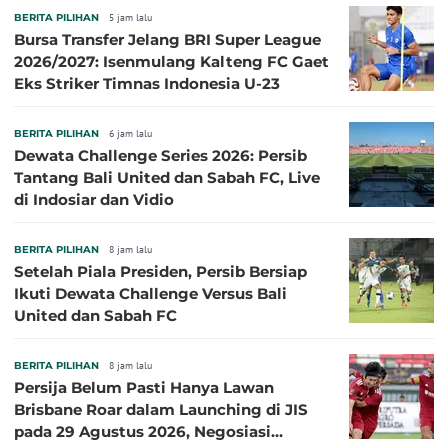
BERITA PILIHAN
5 jam lalu
Bursa Transfer Jelang BRI Super League
2026/2027: Isenmulang Kalteng FC Gaet
Eks Striker Timnas Indonesia U-23
BERITA PILIHAN
6 jam lalu
Dewata Challenge Series 2026: Persib
Tantang Bali United dan Sabah FC, Live
di Indosiar dan Vidio
BERITA PILIHAN
8 jam lalu
Setelah Piala Presiden, Persib Bersiap
Ikuti Dewata Challenge Versus Bali
United dan Sabah FC
BERITA PILIHAN
8 jam lalu
Persija Belum Pasti Hanya Lawan
Brisbane Roar dalam Launching di JIS
pada 29 Agustus 2026, Negosiasi