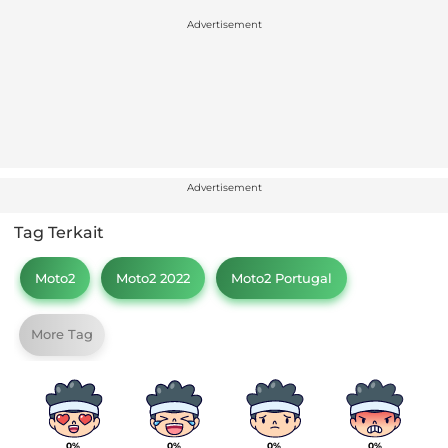
Advertisement
Advertisement
Tag Terkait
Moto2
Moto2 2022
Moto2 Portugal
More Tag
0%
0%
0%
0%