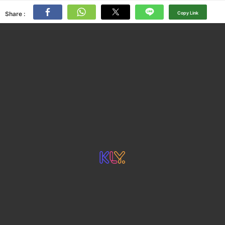
Share :
Copy Link