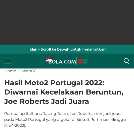
Iklan - Scroll ke bawah untuk melanjutkan
Home
MotoGP
Hasil Moto2 Portugal 2022:
Diwarnai Kecelakaan Beruntun,
Joe Roberts Jadi Juara
Pembalap Italtrans Racing Team, Joe Roberts, menjadi juara
pada Moto2 Portugal yang digelar di Sirkuit Portimao, Minggu
(24/4/2022).