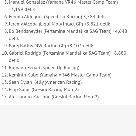
Manuel Gonzalez (Yamaha VR46 Master Camp Team)
+3,199 detik
Fermin Aldeguer (Speed Up Racing) 3,784 detik
Jeremy Alcoba (Liqui Moly Intact GP) +3,821 detik
Bo Bendsneyder (Pertamina Mandalika SAG Team) +4,648
detik
Barry Baltus (RW Racing GP) +8,103 detik
Gabriel Rodrigo (Pertamina Mandalika SAG Team) +8,880
detik
Romano Fenati (Speed Up Racing)
Keminth Kubo (Yamaha VR46 Master Camp Team)
Sean Dylan Kelly (American Racing)
Filip Salac (Gresini Racing Moto2)
Alessandro Zaccone (Gresini Racing Moto2)