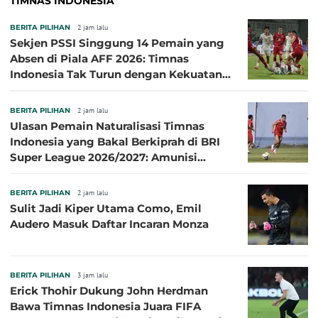
TIMNAS INDONESIA
BERITA PILIHAN
2 jam lalu
Sekjen PSSI Singgung 14 Pemain yang
Absen di Piala AFF 2026: Timnas
Indonesia Tak Turun dengan Kekuatan
Terbaik
BERITA PILIHAN
2 jam lalu
Ulasan Pemain Naturalisasi Timnas
Indonesia yang Bakal Berkiprah di BRI
Super League 2026/2027: Amunisi
Persib Makin Megah!
BERITA PILIHAN
2 jam lalu
Sulit Jadi Kiper Utama Como, Emil
Audero Masuk Daftar Incaran Monza
BERITA PILIHAN
3 jam lalu
Erick Thohir Dukung John Herdman
Bawa Timnas Indonesia Juara FIFA