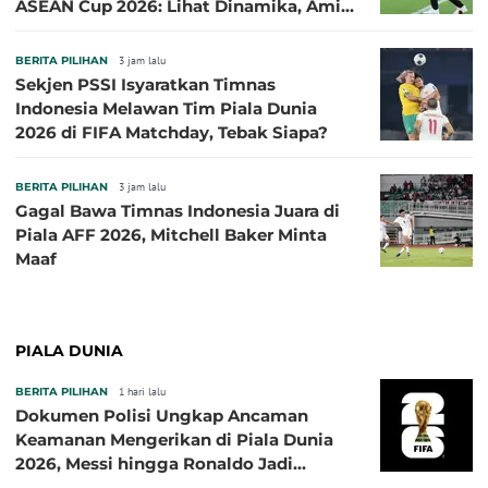
ASEAN Cup 2026: Lihat Dinamika, Amit-
Amit Nanti Ada Pemain Cedera
BERITA PILIHAN
3 jam lalu
Sekjen PSSI Isyaratkan Timnas
Indonesia Melawan Tim Piala Dunia
2026 di FIFA Matchday, Tebak Siapa?
BERITA PILIHAN
3 jam lalu
Gagal Bawa Timnas Indonesia Juara di
Piala AFF 2026, Mitchell Baker Minta
Maaf
PIALA DUNIA
BERITA PILIHAN
1 hari lalu
Dokumen Polisi Ungkap Ancaman
Keamanan Mengerikan di Piala Dunia
2026, Messi hingga Ronaldo Jadi
Sasaran