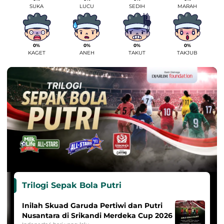
SUKA
LUCU
SEDIH
MARAH
0%
0%
0%
0%
KAGET
ANEH
TAKUT
TAKJUB
Trilogi Sepak Bola Putri
Inilah Skuad Garuda Pertiwi dan Putri
Nusantara di Srikandi Merdeka Cup 2026