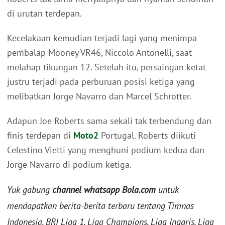
di urutan terdepan.
Kecelakaan kemudian terjadi lagi yang menimpa
pembalap Mooney VR46, Niccolo Antonelli, saat
melahap tikungan 12. Setelah itu, persaingan ketat
justru terjadi pada perburuan posisi ketiga yang
melibatkan Jorge Navarro dan Marcel Schrotter.
Adapun Joe Roberts sama sekali tak terbendung dan
finis terdepan di
Moto2
Portugal. Roberts diikuti
Celestino Vietti yang menghuni podium kedua dan
Jorge Navarro di podium ketiga.
Yuk gabung
channel whatsapp Bola.com
untuk
mendapatkan berita-berita terbaru tentang Timnas
Indonesia, BRI Liga 1, Liga Champions, Liga Inggris, Liga