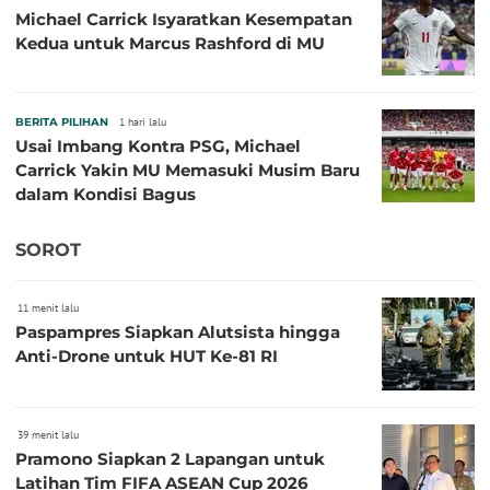
Michael Carrick Isyaratkan Kesempatan
Kedua untuk Marcus Rashford di MU
BERITA PILIHAN
1 hari lalu
Usai Imbang Kontra PSG, Michael
Carrick Yakin MU Memasuki Musim Baru
dalam Kondisi Bagus
SOROT
11 menit lalu
Paspampres Siapkan Alutsista hingga
Anti-Drone untuk HUT Ke-81 RI
39 menit lalu
Pramono Siapkan 2 Lapangan untuk
Latihan Tim FIFA ASEAN Cup 2026