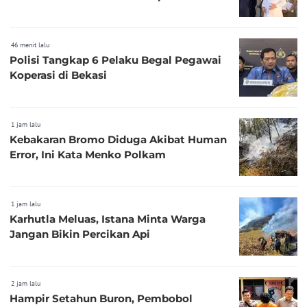
46 menit lalu
Polisi Tangkap 6 Pelaku Begal Pegawai
Koperasi di Bekasi
1 jam lalu
Kebakaran Bromo Diduga Akibat Human
Error, Ini Kata Menko Polkam
1 jam lalu
Karhutla Meluas, Istana Minta Warga
Jangan Bikin Percikan Api
2 jam lalu
Hampir Setahun Buron, Pembobol