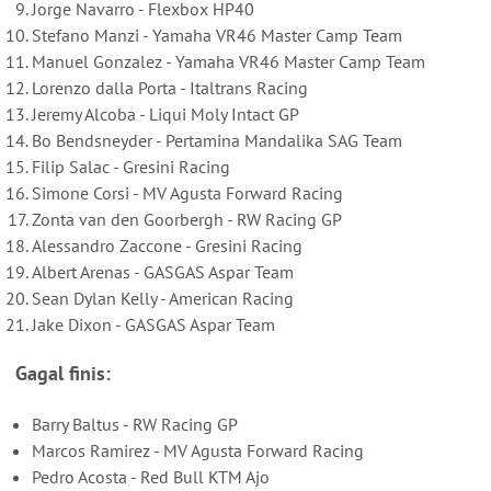
Jorge Navarro - Flexbox HP40
Stefano Manzi - Yamaha VR46 Master Camp Team
Manuel Gonzalez - Yamaha VR46 Master Camp Team
Lorenzo dalla Porta - Italtrans Racing
Jeremy Alcoba - Liqui Moly Intact GP
Bo Bendsneyder - Pertamina Mandalika SAG Team
Filip Salac - Gresini Racing
Simone Corsi - MV Agusta Forward Racing
Zonta van den Goorbergh - RW Racing GP
Alessandro Zaccone - Gresini Racing
Albert Arenas - GASGAS Aspar Team
Sean Dylan Kelly - American Racing
Jake Dixon - GASGAS Aspar Team
Gagal finis:
Barry Baltus - RW Racing GP
Marcos Ramirez - MV Agusta Forward Racing
Pedro Acosta - Red Bull KTM Ajo