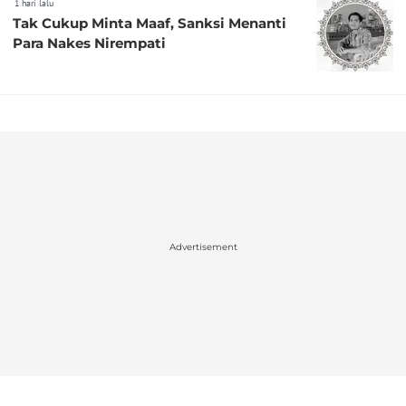
1 hari lalu
Tak Cukup Minta Maaf, Sanksi Menanti
Para Nakes Nirempati
Advertisement