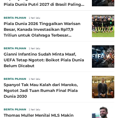
Piala Dunia Putri 2027 di Brasil Paling
Besar
BERITA PILIHAN
1 hari lalu
Piala Dunia 2026 Tinggalkan Warisan
Besar, Kanada Investasikan Rp17,9
Triliun untuk Olahraga Terbesar
Sepanjang Sejarah
BERITA PILIHAN
1 hari lalu
Gianni Infantino Sudah Minta Maaf,
UEFA Tetap Ngotot: Boikot Piala Dunia
Belum Dicabut
BERITA PILIHAN
1 hari lalu
Spanyol Tak Mau Kalah dari Maroko,
Ngotot Jadi Tuan Rumah Final Piala
Dunia 2030
BERITA PILIHAN
1 hari lalu
Thomas Muller Menilai MLS Makin