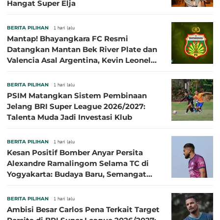
Hangat Super Elja
BERITA PILIHAN
1 hari lalu
Mantap! Bhayangkara FC Resmi
Datangkan Mantan Bek River Plate dan
Valencia Asal Argentina, Kevin Leonel
Sibille
BERITA PILIHAN
1 hari lalu
PSIM Matangkan Sistem Pembinaan
Jelang BRI Super League 2026/2027:
Talenta Muda Jadi Investasi Klub
BERITA PILIHAN
1 hari lalu
Kesan Positif Bomber Anyar Persita
Alexandre Ramalingom Selama TC di
Yogyakarta: Budaya Baru, Semangat
Baru!
BERITA PILIHAN
1 hari lalu
Ambisi Besar Carlos Pena Terkait Target