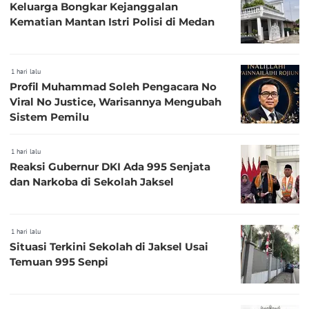
Keluarga Bongkar Kejanggalan
Kematian Mantan Istri Polisi di Medan
1 hari lalu
Profil Muhammad Soleh Pengacara No
Viral No Justice, Warisannya Mengubah
Sistem Pemilu
1 hari lalu
Reaksi Gubernur DKI Ada 995 Senjata
dan Narkoba di Sekolah Jaksel
1 hari lalu
Situasi Terkini Sekolah di Jaksel Usai
Temuan 995 Senpi