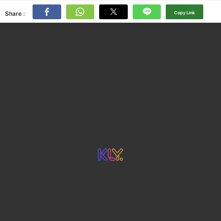
Share :
Copy Link