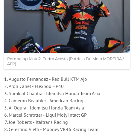
Pembalap Moto2, Pedro Acosta (Patricia De Melo MOREIRA /
AFP)
Augusto Fernandez - Red Bull KTM Ajo
Aron Canet - Flexbox HP40
Somkiat Chantra - Idemitsu Honda Team Asia
Cameron Beaubier - American Racing
Ai Ogura - Idemitsu Honda Team Asia
Marcel Schrotter - Liqui Moly Intact GP
Joe Roberts - Italtrans Racing
Celestino Vietti - Mooney VR46 Racing Team