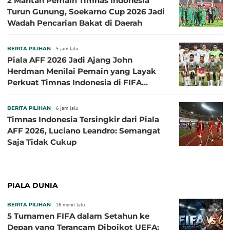
2 Mantan Pemain Timnas Indonesia
Turun Gunung, Soekarno Cup 2026 Jadi
Wadah Pencarian Bakat di Daerah
BERITA PILIHAN
5 jam lalu
Piala AFF 2026 Jadi Ajang John
Herdman Menilai Pemain yang Layak
Perkuat Timnas Indonesia di FIFA
ASEAN Cup 2026
BERITA PILIHAN
6 jam lalu
Timnas Indonesia Tersingkir dari Piala
AFF 2026, Luciano Leandro: Semangat
Saja Tidak Cukup
PIALA DUNIA
BERITA PILIHAN
16 menit lalu
5 Turnamen FIFA dalam Setahun ke
Depan yang Terancam Diboikot UEFA: