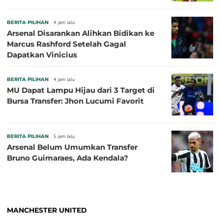
BERITA PILIHAN
4 jam lalu
Arsenal Disarankan Alihkan Bidikan ke
Marcus Rashford Setelah Gagal
Dapatkan Vinicius
BERITA PILIHAN
4 jam lalu
MU Dapat Lampu Hijau dari 3 Target di
Bursa Transfer: Jhon Lucumi Favorit
BERITA PILIHAN
5 jam lalu
Arsenal Belum Umumkan Transfer
Bruno Guimaraes, Ada Kendala?
MANCHESTER UNITED