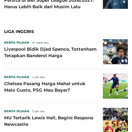
Persita di BRI Super League 2026/2027:
Harus Lebih Baik dari Musim Lalu
LIGA INGGRIS
BERITA PILIHAN
41 menit lalu
Liverpool Bidik Djed Spence, Tottenham
Tetapkan Banderol Harga
BERITA PILIHAN
1 jam lalu
Chelsea Pasang Harga Mahal untuk
Malo Gusto, PSG Mau Bayar?
BERITA PILIHAN
3 jam lalu
MU Tertarik Lewis Hall, Begini Respons
Newcastle