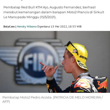
Pembalap Red Bull KTM Ajo, Augusto Fernandez, berhasil
merebut kemenangan dalam balapan Moto2 Prancis di Sirkuit
Le Mans pada Minggu (15/5/2021).
BolaCom |
Hendry Wibowo
Diperbarui 15 Mei 2022, 18:53 WIB
Pembalap Moto2 Pedro Acosta. (PATRICIA DE MELO MOREIRA /
AFP)