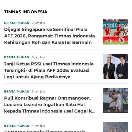
TIMNAS INDONESIA
BERITA PILIHAN
2 jam lalu
Dijegal Singapura ke Semifinal Piala
AFF 2026, Pengamat: Timnas Indonesia
Kehilangan Roh dan Karakter Bermain
BERITA PILIHAN
3 jam lalu
Janji Ketua PSSI usai Timnas Indonesia
Tersingkir di Piala AFF 2026: Evaluasi
Lagi untuk Ajang Berikutnya
BERITA PILIHAN
3 jam lalu
Puji Kontribusi Ragnar Oratmangoen,
Luciano Leandro Ingatkan Satu Hal
kepada Timnas Indonesia usai Gagal ke
Semifinal Piala AFF 2026
BERITA PILIHAN
4 jam lalu