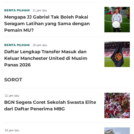
BERITA PILIHAN
11 jam lalu
Mengapa JJ Gabriel Tak Boleh Pakai
Seragam Latihan yang Sama dengan
Pemain MU?
BERITA PILIHAN
19 jam lalu
Daftar Lengkap Transfer Masuk dan
Keluar Manchester United di Musim
Panas 2026
SOROT
21 jam lalu
BGN Segera Coret Sekolah Swasta Elite
dari Daftar Penerima MBG
24 jam lalu