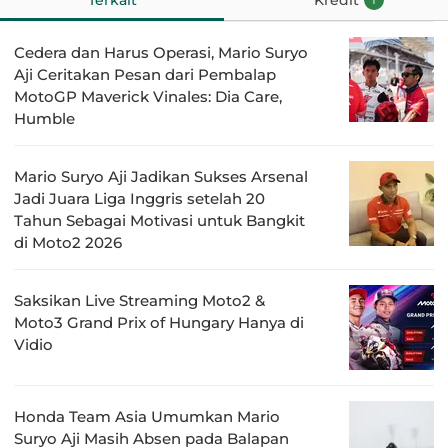
Terkait
Kredit
1
Cedera dan Harus Operasi, Mario Suryo
Aji Ceritakan Pesan dari Pembalap
MotoGP Maverick Vinales: Dia Care,
Humble
Mario Suryo Aji Jadikan Sukses Arsenal
Jadi Juara Liga Inggris setelah 20
Tahun Sebagai Motivasi untuk Bangkit
di Moto2 2026
Saksikan Live Streaming Moto2 &
Moto3 Grand Prix of Hungary Hanya di
Vidio
Honda Team Asia Umumkan Mario
Suryo Aji Masih Absen pada Balapan