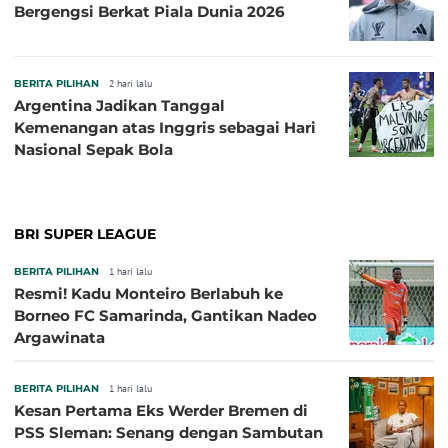
Bergengsi Berkat Piala Dunia 2026
BERITA PILIHAN
2 hari lalu
Argentina Jadikan Tanggal
Kemenangan atas Inggris sebagai Hari
Nasional Sepak Bola
BRI SUPER LEAGUE
BERITA PILIHAN
1 hari lalu
Resmi! Kadu Monteiro Berlabuh ke
Borneo FC Samarinda, Gantikan Nadeo
Argawinata
BERITA PILIHAN
1 hari lalu
Kesan Pertama Eks Werder Bremen di
PSS Sleman: Senang dengan Sambutan