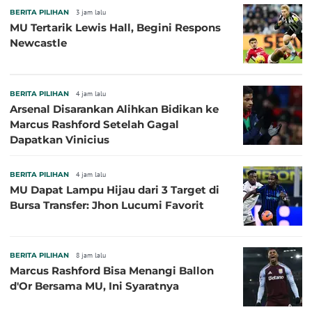
BERITA PILIHAN
3 jam lalu
MU Tertarik Lewis Hall, Begini Respons
Newcastle
BERITA PILIHAN
4 jam lalu
Arsenal Disarankan Alihkan Bidikan ke
Marcus Rashford Setelah Gagal
Dapatkan Vinicius
BERITA PILIHAN
4 jam lalu
MU Dapat Lampu Hijau dari 3 Target di
Bursa Transfer: Jhon Lucumi Favorit
BERITA PILIHAN
8 jam lalu
Marcus Rashford Bisa Menangi Ballon
d'Or Bersama MU, Ini Syaratnya