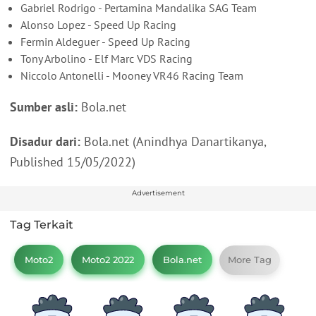
Gabriel Rodrigo - Pertamina Mandalika SAG Team
Alonso Lopez - Speed Up Racing
Fermin Aldeguer - Speed Up Racing
Tony Arbolino - Elf Marc VDS Racing
Niccolo Antonelli - Mooney VR46 Racing Team
Sumber asli:
Bola.net
Disadur dari:
Bola.net (Anindhya Danartikanya,
Published 15/05/2022)
Advertisement
Tag Terkait
Moto2
Moto2 2022
Bola.net
More Tag