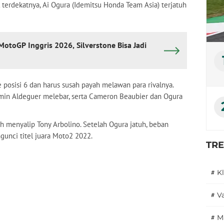
al terdekatnya, Ai Ogura (Idemitsu Honda Team Asia) terjatuh
toGP Inggris 2026, Silverstone Bisa Jadi
 posisi 6 dan harus susah payah melawan para rivalnya.
rmin Aldeguer melebar, serta Cameron Beaubier dan Ogura
lah menyalip Tony Arbolino. Setelah Ogura jatuh, beban
unci titel juara Moto2 2022.
TR
#
K
#
V
#
M