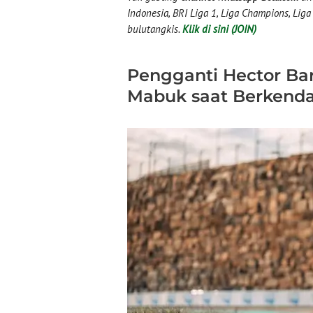
Indonesia, BRI Liga 1, Liga Champions, Liga I
bulutangkis.
Klik di sini (JOIN)
Pengganti Hector Ba
Mabuk saat Berkenda