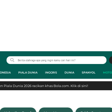
ONESIA
PIALA DUNIA
INGGRIS
DUNIA
SPANYOL
MOTO
 Piala Dunia 2026 racikan khas Bola.com. Klik di sini!