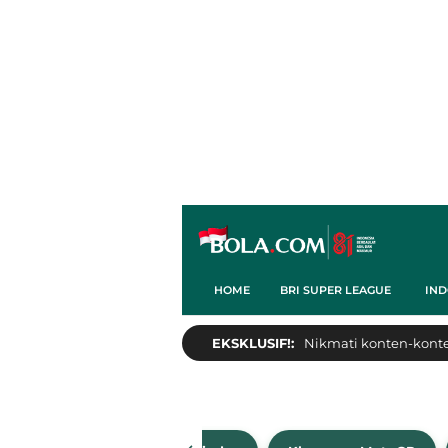
HOME
BRI SUPER LEAGUE
IND
EKSKLUSIF!:
Nikmati konten-konten