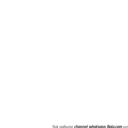
Yuk gabung
channel whatsapp Bola.com
unt