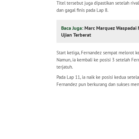
Titel tersebut juga dipastikan setelah riv
dan gagal finis pada Lap 8.
Baca Juga:
Marc Marquez Waspadai Mo
Ujian Terberat
Start ketiga, Fernandez sempat melorot ke
Namun, ia kembali ke posisi 3 setelah Fe
terjatuh.
Pada Lap 11, ia naik ke posisi kedua sete
Fernandez pun berkurang dan sukses meng