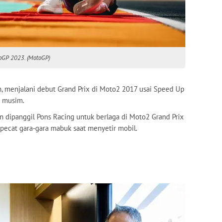
oGP 2023. (MotoGP)
, menjalani debut Grand Prix di Moto2 2017 usai Speed Up
h musim.
n dipanggil Pons Racing untuk berlaga di Moto2 Grand Prix
pecat gara-gara mabuk saat menyetir mobil.