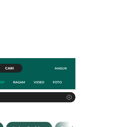
CARI
MASUK
GP
RAGAM
VIDEO
FOTO