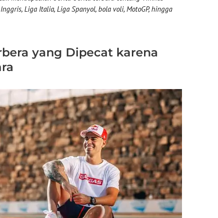
nggris, Liga Italia, Liga Spanyol, bola voli, MotoGP, hingga
rbera yang Dipecat karena
ra