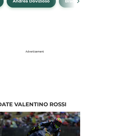
Andrea Dovizioso
Brad Binder
Klasemen Mo
Advertisement
ATE VALENTINO ROSSI