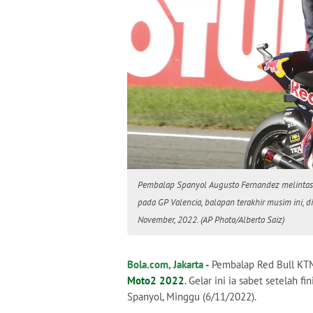
Pembalap Spanyol Augusto Fernandez melintasi
pada GP Valencia, balapan terakhir musim ini, di
November, 2022. (AP Photo/Alberto Saiz)
Bola.com, Jakarta -
Pembalap Red Bull KT
Moto2 2022
. Gelar ini ia sabet setelah f
Spanyol, Minggu (6/11/2022).