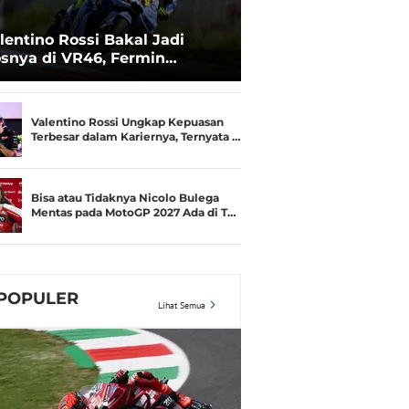
lentino Rossi Bakal Jadi
snya di VR46, Fermin
deguer Akui Gugup
Valentino Rossi Ungkap Kepuasan
Terbesar dalam Kariernya, Ternyata …
Bisa atau Tidaknya Nicolo Bulega
Mentas pada MotoGP 2027 Ada di T…
POPULER
Lihat Semua