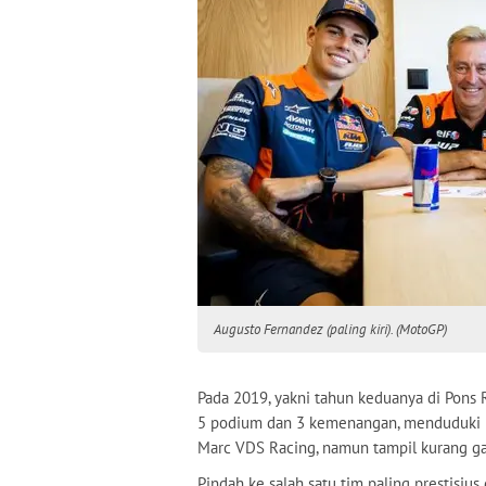
Augusto Fernandez (paling kiri). (MotoGP)
Pada 2019, yakni tahun keduanya di Pons
5 podium dan 3 kemenangan, menduduki p
Marc VDS Racing, namun tampil kurang ga
Pindah ke salah satu tim paling prestisiu