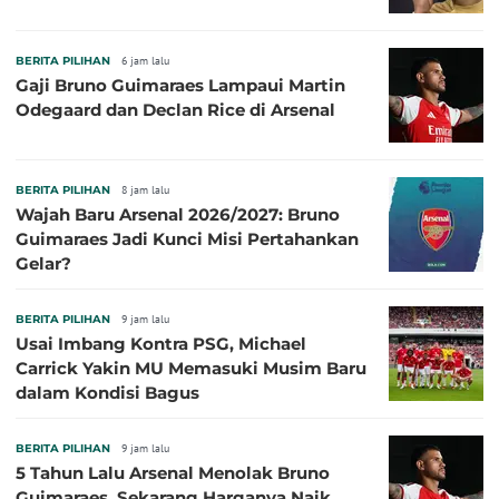
BERITA PILIHAN
6 jam lalu
Gaji Bruno Guimaraes Lampaui Martin
Odegaard dan Declan Rice di Arsenal
BERITA PILIHAN
8 jam lalu
Wajah Baru Arsenal 2026/2027: Bruno
Guimaraes Jadi Kunci Misi Pertahankan
Gelar?
BERITA PILIHAN
9 jam lalu
Usai Imbang Kontra PSG, Michael
Carrick Yakin MU Memasuki Musim Baru
dalam Kondisi Bagus
BERITA PILIHAN
9 jam lalu
5 Tahun Lalu Arsenal Menolak Bruno
Guimaraes, Sekarang Harganya Naik