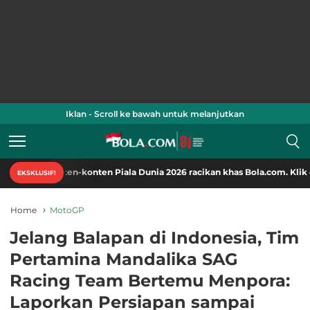
Iklan - Scroll ke bawah untuk melanjutkan
onten-konten Piala Dunia 2026 racikan khas Bola.com. Klik di sini!
EKSKLUSIF!
Home
MotoGP
Jelang Balapan di Indonesia, Tim
Pertamina Mandalika SAG
Racing Team Bertemu Menpora:
Laporkan Persiapan sampai