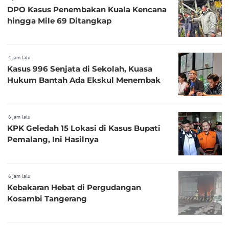
DPO Kasus Penembakan Kuala Kencana
hingga Mile 69 Ditangkap
4 jam lalu
Kasus 996 Senjata di Sekolah, Kuasa
Hukum Bantah Ada Ekskul Menembak
6 jam lalu
KPK Geledah 15 Lokasi di Kasus Bupati
Pemalang, Ini Hasilnya
6 jam lalu
Kebakaran Hebat di Pergudangan
Kosambi Tangerang