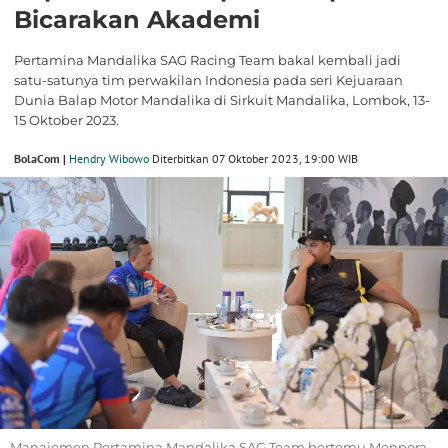
Bicarakan Akademi
Pertamina Mandalika SAG Racing Team bakal kembali jadi
satu-satunya tim perwakilan Indonesia pada seri Kejuaraan
Dunia Balap Motor Mandalika di Sirkuit Mandalika, Lombok, 13-
15 Oktober 2023.
BolaCom |
Hendry Wibowo
Diterbitkan 07 Oktober 2023, 19:00 WIB
Manajemen Pertamina Mandalika SAG Team bertemu Menpora