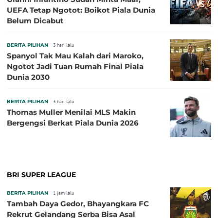
UEFA Tetap Ngotot: Boikot Piala Dunia
Belum Dicabut
BERITA PILIHAN
3 hari lalu
Spanyol Tak Mau Kalah dari Maroko,
Ngotot Jadi Tuan Rumah Final Piala
Dunia 2030
BERITA PILIHAN
3 hari lalu
Thomas Muller Menilai MLS Makin
Bergengsi Berkat Piala Dunia 2026
BRI SUPER LEAGUE
BERITA PILIHAN
1 jam lalu
Tambah Daya Gedor, Bhayangkara FC
Rekrut Gelandang Serba Bisa Asal