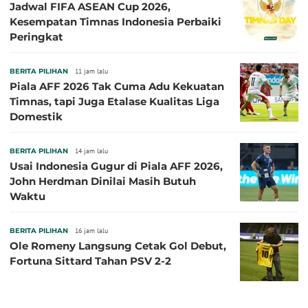
Jadwal FIFA ASEAN Cup 2026,
Kesempatan Timnas Indonesia Perbaiki
Peringkat
BERITA PILIHAN
11 jam lalu
Piala AFF 2026 Tak Cuma Adu Kekuatan
Timnas, tapi Juga Etalase Kualitas Liga
Domestik
BERITA PILIHAN
14 jam lalu
Usai Indonesia Gugur di Piala AFF 2026,
John Herdman Dinilai Masih Butuh
Waktu
BERITA PILIHAN
16 jam lalu
Ole Romeny Langsung Cetak Gol Debut,
Fortuna Sittard Tahan PSV 2-2