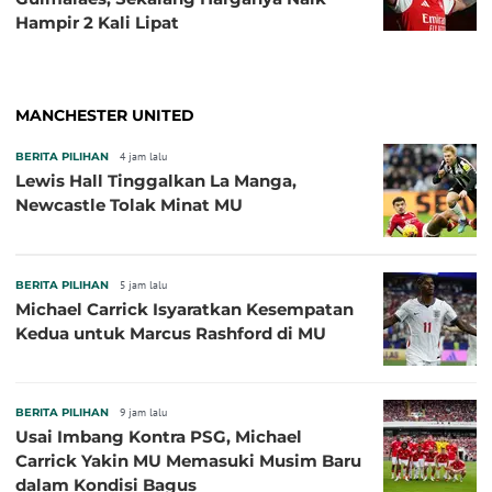
Hampir 2 Kali Lipat
MANCHESTER UNITED
BERITA PILIHAN
4 jam lalu
Lewis Hall Tinggalkan La Manga,
Newcastle Tolak Minat MU
BERITA PILIHAN
5 jam lalu
Michael Carrick Isyaratkan Kesempatan
Kedua untuk Marcus Rashford di MU
BERITA PILIHAN
9 jam lalu
Usai Imbang Kontra PSG, Michael
Carrick Yakin MU Memasuki Musim Baru
dalam Kondisi Bagus