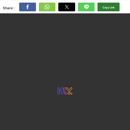
Share :
Copy Link