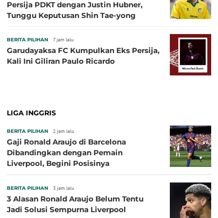
Persija PDKT dengan Justin Hubner,
Tunggu Keputusan Shin Tae-yong
BERITA PILIHAN
7 jam lalu
Garudayaksa FC Kumpulkan Eks Persija,
Kali Ini Giliran Paulo Ricardo
LIGA INGGRIS
BERITA PILIHAN
2 jam lalu
Gaji Ronald Araujo di Barcelona
Dibandingkan dengan Pemain
Liverpool, Begini Posisinya
BERITA PILIHAN
3 jam lalu
3 Alasan Ronald Araujo Belum Tentu
Jadi Solusi Sempurna Liverpool