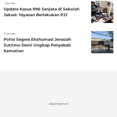
7 jam lalu
Update Kasus 996 Senjata di Sekolah
Jaksel: Yayasan Berlakukan PJJ
8 jam lalu
Polisi Segera Ekshumasi Jenazah
Sutrimo Demi Ungkap Penyebab
Kematian
Advertisement