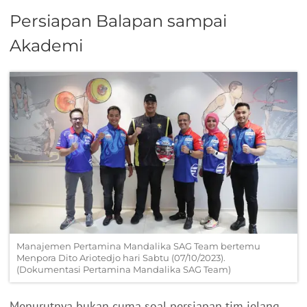
Persiapan Balapan sampai
Akademi
Manajemen Pertamina Mandalika SAG Team bertemu
Menpora Dito Ariotedjo hari Sabtu (07/10/2023).
(Dokumentasi Pertamina Mandalika SAG Team)
Menurutnya bukan cuma soal persiapan tim jelang