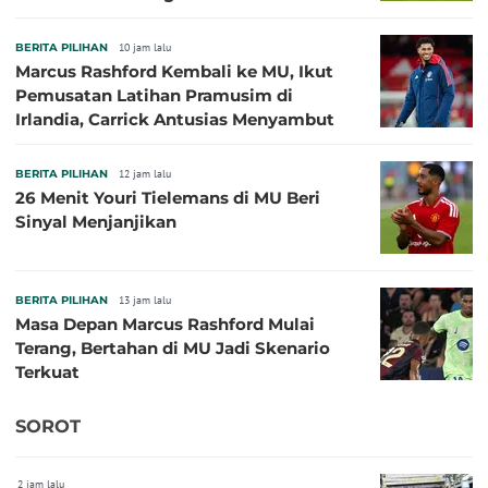
BERITA PILIHAN
10 jam lalu
Marcus Rashford Kembali ke MU, Ikut
Pemusatan Latihan Pramusim di
Irlandia, Carrick Antusias Menyambut
BERITA PILIHAN
12 jam lalu
26 Menit Youri Tielemans di MU Beri
Sinyal Menjanjikan
BERITA PILIHAN
13 jam lalu
Masa Depan Marcus Rashford Mulai
Terang, Bertahan di MU Jadi Skenario
Terkuat
SOROT
2 jam lalu