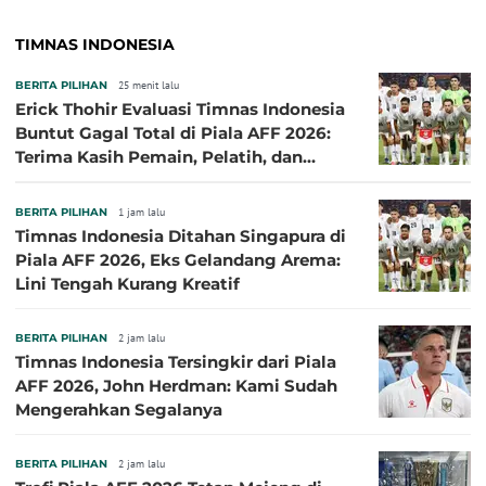
TIMNAS INDONESIA
BERITA PILIHAN
25 menit lalu
Erick Thohir Evaluasi Timnas Indonesia
Buntut Gagal Total di Piala AFF 2026:
Terima Kasih Pemain, Pelatih, dan
Ofisial
BERITA PILIHAN
1 jam lalu
Timnas Indonesia Ditahan Singapura di
Piala AFF 2026, Eks Gelandang Arema:
Lini Tengah Kurang Kreatif
BERITA PILIHAN
2 jam lalu
Timnas Indonesia Tersingkir dari Piala
AFF 2026, John Herdman: Kami Sudah
Mengerahkan Segalanya
BERITA PILIHAN
2 jam lalu