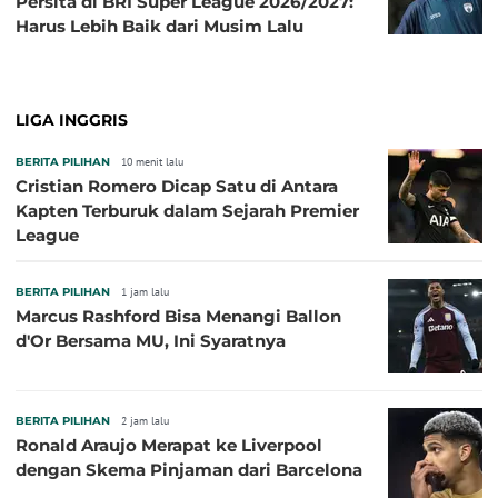
Persita di BRI Super League 2026/2027:
Harus Lebih Baik dari Musim Lalu
LIGA INGGRIS
BERITA PILIHAN
10 menit lalu
Cristian Romero Dicap Satu di Antara
Kapten Terburuk dalam Sejarah Premier
League
BERITA PILIHAN
1 jam lalu
Marcus Rashford Bisa Menangi Ballon
d'Or Bersama MU, Ini Syaratnya
BERITA PILIHAN
2 jam lalu
Ronald Araujo Merapat ke Liverpool
dengan Skema Pinjaman dari Barcelona