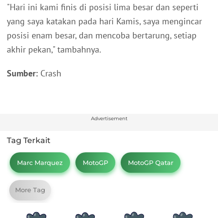
"Hari ini kami finis di posisi lima besar dan seperti
yang saya katakan pada hari Kamis, saya mengincar
posisi enam besar, dan mencoba bertarung, setiap
akhir pekan," tambahnya.
Sumber:
Crash
Advertisement
Tag Terkait
Marc Marquez
MotoGP
MotoGP Qatar
More Tag