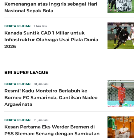
Kemenangan atas Inggris sebagai Hari
Nasional Sepak Bola
BERITA PILIHAN
1 hari lalu
Kanada Suntik CAD 1 Miliar untuk
Infrastruktur Olahraga Usai Piala Dunia
2026
BRI SUPER LEAGUE
BERITA PILIHAN
20 jam lalu
Resmi! Kadu Monteiro Berlabuh ke
Borneo FC Samarinda, Gantikan Nadeo
Argawinata
BERITA PILIHAN
21 jam lalu
Kesan Pertama Eks Werder Bremen di
PSS Sleman: Senang dengan Sambutan