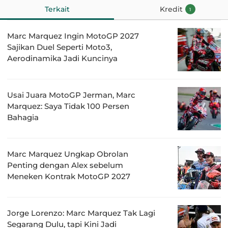
Terkait
Kredit
1
Marc Marquez Ingin MotoGP 2027
Sajikan Duel Seperti Moto3,
Aerodinamika Jadi Kuncinya
Usai Juara MotoGP Jerman, Marc
Marquez: Saya Tidak 100 Persen
Bahagia
Marc Marquez Ungkap Obrolan
Penting dengan Alex sebelum
Meneken Kontrak MotoGP 2027
Jorge Lorenzo: Marc Marquez Tak Lagi
Segarang Dulu, tapi Kini Jadi