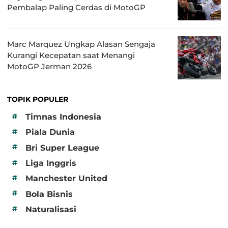
Pembalap Paling Cerdas di MotoGP
Marc Marquez Ungkap Alasan Sengaja
Kurangi Kecepatan saat Menangi
MotoGP Jerman 2026
TOPIK POPULER
#
Timnas Indonesia
#
Piala Dunia
#
Bri Super League
#
Liga Inggris
#
Manchester United
#
Bola Bisnis
#
Naturalisasi