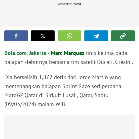
Advertisement
Bola.com, Jakarta -
Marc Marquez
finis kelima pada
balapan debutnya bersama tim satelit Ducati, Gresini.
Dia berselisih 1,872 detik dari Jorge Martin yang
memenangkan balapan Sprint Race seri perdana
MotoGP Qatar di Sirkuit Lusail, Qatar, Sabtu
(09/03/2024) malam WIB.