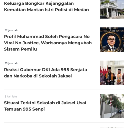
Keluarga Bongkar Kejanggalan
Kematian Mantan Istri Polisi di Medan
22 jam lalu
Profil Muhammad Soleh Pengacara No
Viral No Justice, Warisannya Mengubah
Sistem Pemilu
23 jam lalu
Reaksi Gubernur DKI Ada 995 Senjata
dan Narkoba di Sekolah Jaksel
1 hari lalu
Situasi Terkini Sekolah di Jaksel Usai
Temuan 995 Senpi