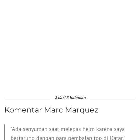
2 dari 3 halaman
Komentar Marc Marquez
"Ada senyuman saat melepas helm karena saya
bertarung dengan para pembalap top di Qatar,"