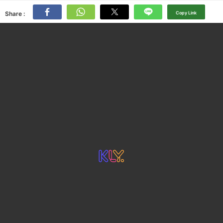
Share :
Copy Link