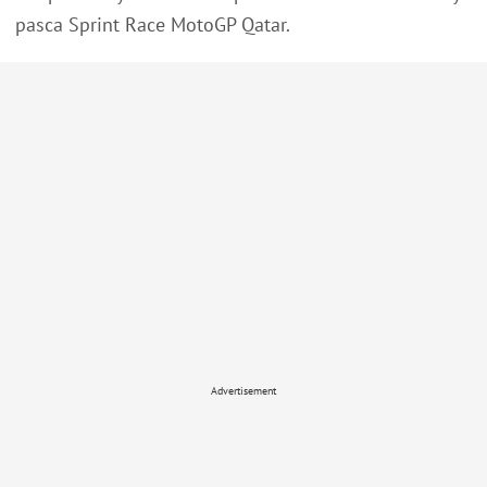
pasca Sprint Race MotoGP Qatar.
Advertisement