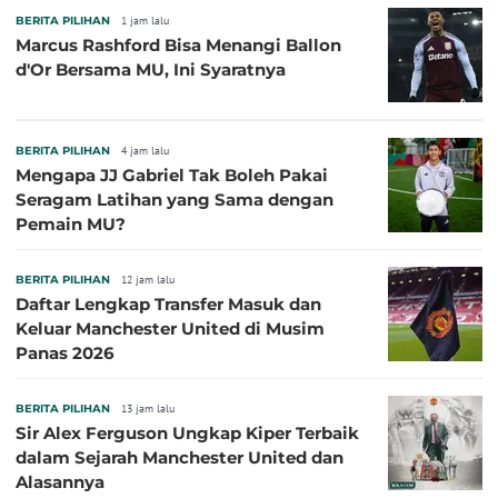
BERITA PILIHAN
1 jam lalu
Marcus Rashford Bisa Menangi Ballon
d'Or Bersama MU, Ini Syaratnya
BERITA PILIHAN
4 jam lalu
Mengapa JJ Gabriel Tak Boleh Pakai
Seragam Latihan yang Sama dengan
Pemain MU?
BERITA PILIHAN
12 jam lalu
Daftar Lengkap Transfer Masuk dan
Keluar Manchester United di Musim
Panas 2026
BERITA PILIHAN
13 jam lalu
Sir Alex Ferguson Ungkap Kiper Terbaik
dalam Sejarah Manchester United dan
Alasannya