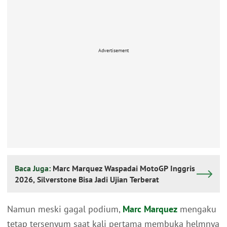
Advertisement
Baca Juga:
Marc Marquez Waspadai MotoGP Inggris
2026, Silverstone Bisa Jadi Ujian Terberat
Namun meski gagal podium,
Marc Marquez
mengaku
tetap tersenyum saat kali pertama membuka helmnya