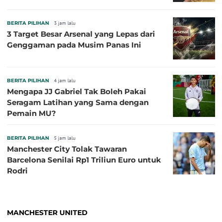
BERITA PILIHAN
3 jam lalu
3 Target Besar Arsenal yang Lepas dari
Genggaman pada Musim Panas Ini
BERITA PILIHAN
4 jam lalu
Mengapa JJ Gabriel Tak Boleh Pakai
Seragam Latihan yang Sama dengan
Pemain MU?
BERITA PILIHAN
5 jam lalu
Manchester City Tolak Tawaran
Barcelona Senilai Rp1 Triliun Euro untuk
Rodri
MANCHESTER UNITED