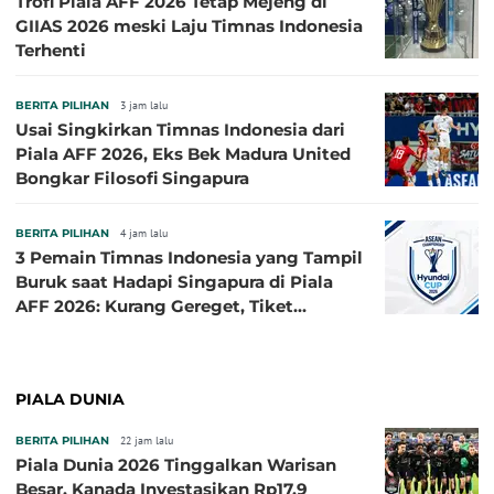
Trofi Piala AFF 2026 Tetap Mejeng di
GIIAS 2026 meski Laju Timnas Indonesia
Terhenti
BERITA PILIHAN
3 jam lalu
Usai Singkirkan Timnas Indonesia dari
Piala AFF 2026, Eks Bek Madura United
Bongkar Filosofi Singapura
BERITA PILIHAN
4 jam lalu
3 Pemain Timnas Indonesia yang Tampil
Buruk saat Hadapi Singapura di Piala
AFF 2026: Kurang Gereget, Tiket
Semifinal Melayang
PIALA DUNIA
BERITA PILIHAN
22 jam lalu
Piala Dunia 2026 Tinggalkan Warisan
Besar, Kanada Investasikan Rp17,9