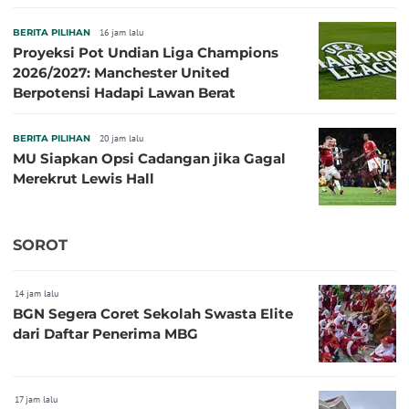
BERITA PILIHAN
16 jam lalu
Proyeksi Pot Undian Liga Champions
2026/2027: Manchester United
Berpotensi Hadapi Lawan Berat
BERITA PILIHAN
20 jam lalu
MU Siapkan Opsi Cadangan jika Gagal
Merekrut Lewis Hall
SOROT
14 jam lalu
BGN Segera Coret Sekolah Swasta Elite
dari Daftar Penerima MBG
17 jam lalu