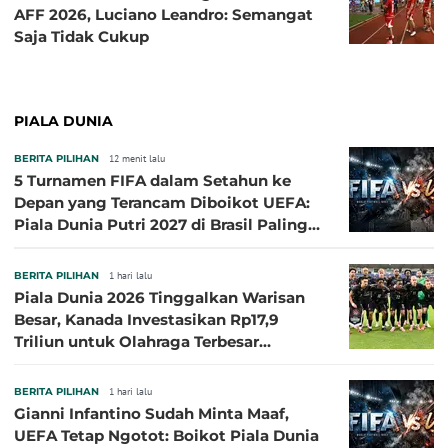
AFF 2026, Luciano Leandro: Semangat
Saja Tidak Cukup
PIALA DUNIA
BERITA PILIHAN
12 menit lalu
5 Turnamen FIFA dalam Setahun ke
Depan yang Terancam Diboikot UEFA:
Piala Dunia Putri 2027 di Brasil Paling
Besar
BERITA PILIHAN
1 hari lalu
Piala Dunia 2026 Tinggalkan Warisan
Besar, Kanada Investasikan Rp17,9
Triliun untuk Olahraga Terbesar
Sepanjang Sejarah
BERITA PILIHAN
1 hari lalu
Gianni Infantino Sudah Minta Maaf,
UEFA Tetap Ngotot: Boikot Piala Dunia