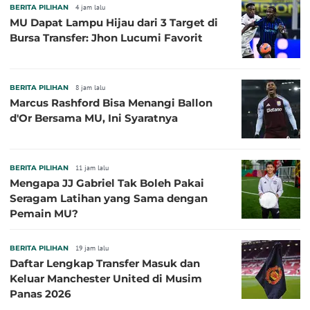
BERITA PILIHAN
4 jam lalu
MU Dapat Lampu Hijau dari 3 Target di
Bursa Transfer: Jhon Lucumi Favorit
BERITA PILIHAN
8 jam lalu
Marcus Rashford Bisa Menangi Ballon
d'Or Bersama MU, Ini Syaratnya
BERITA PILIHAN
11 jam lalu
Mengapa JJ Gabriel Tak Boleh Pakai
Seragam Latihan yang Sama dengan
Pemain MU?
BERITA PILIHAN
19 jam lalu
Daftar Lengkap Transfer Masuk dan
Keluar Manchester United di Musim
Panas 2026