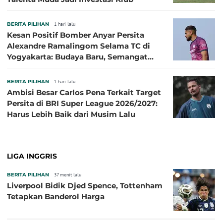
BERITA PILIHAN
1 hari lalu
Kesan Positif Bomber Anyar Persita
Alexandre Ramalingom Selama TC di
Yogyakarta: Budaya Baru, Semangat
Baru!
BERITA PILIHAN
1 hari lalu
Ambisi Besar Carlos Pena Terkait Target
Persita di BRI Super League 2026/2027:
Harus Lebih Baik dari Musim Lalu
LIGA INGGRIS
BERITA PILIHAN
37 menit lalu
Liverpool Bidik Djed Spence, Tottenham
Tetapkan Banderol Harga