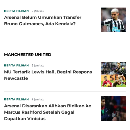
BERITA PILIHAN
5 jam lalu
Arsenal Belum Umumkan Transfer
Bruno Guimaraes, Ada Kendala?
MANCHESTER UNITED
BERITA PILIHAN
2 jam lalu
MU Tertarik Lewis Hall, Begini Respons
Newcastle
BERITA PILIHAN
4 jam lalu
Arsenal Disarankan Alihkan Bidikan ke
Marcus Rashford Setelah Gagal
Dapatkan Vinicius