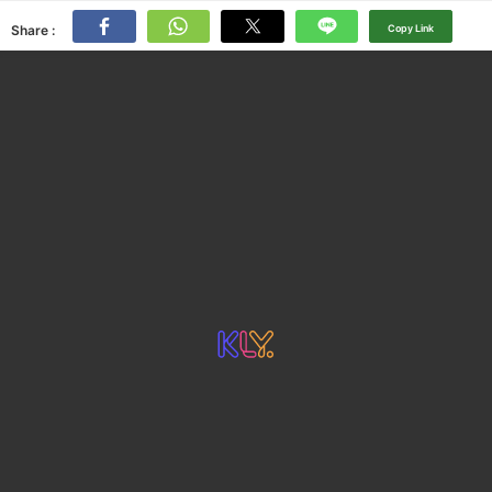
Share :
Copy Link