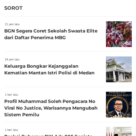
SOROT
21 jam lalu
BGN Segera Coret Sekolah Swasta Elite
dari Daftar Penerima MBG
24 jam lalu
Keluarga Bongkar Kejanggalan
Kematian Mantan Istri Polisi di Medan
1 hari lalu
Profil Muhammad Soleh Pengacara No
Viral No Justice, Warisannya Mengubah
Sistem Pemilu
1 hari lalu