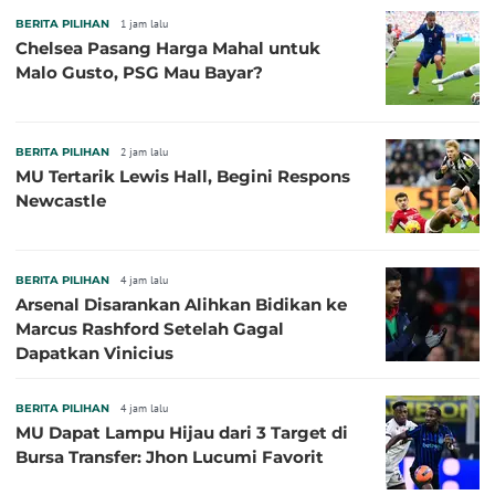
BERITA PILIHAN
1 jam lalu
Chelsea Pasang Harga Mahal untuk
Malo Gusto, PSG Mau Bayar?
BERITA PILIHAN
2 jam lalu
MU Tertarik Lewis Hall, Begini Respons
Newcastle
BERITA PILIHAN
4 jam lalu
Arsenal Disarankan Alihkan Bidikan ke
Marcus Rashford Setelah Gagal
Dapatkan Vinicius
BERITA PILIHAN
4 jam lalu
MU Dapat Lampu Hijau dari 3 Target di
Bursa Transfer: Jhon Lucumi Favorit