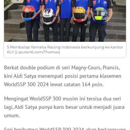
5 Pembalap Yamaha Racing Indonesia berkunjung ke kantor
KLY (Liputan6.com/Thomas)
Berkat double podium di seri Magny-Cours, Prancis,
kini Aldi Satya menempati posisi pertama klasemen
WorldSSP 300 2024 lewat catatan 164 poin.
Mengingat WorldSSP 300 musim ini tersisa dua seri
lagi, Aldi Satya punya kans besar untuk menjadi juara
umum.
Seri berikutnya WorldSSP 300 2024 akan berlangsung