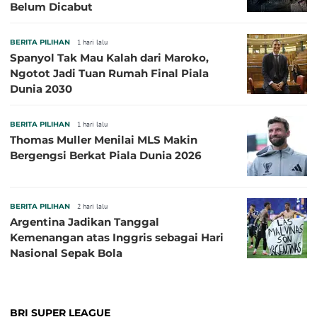
Belum Dicabut
BERITA PILIHAN
1 hari lalu
Spanyol Tak Mau Kalah dari Maroko,
Ngotot Jadi Tuan Rumah Final Piala
Dunia 2030
BERITA PILIHAN
1 hari lalu
Thomas Muller Menilai MLS Makin
Bergengsi Berkat Piala Dunia 2026
BERITA PILIHAN
2 hari lalu
Argentina Jadikan Tanggal
Kemenangan atas Inggris sebagai Hari
Nasional Sepak Bola
BRI SUPER LEAGUE