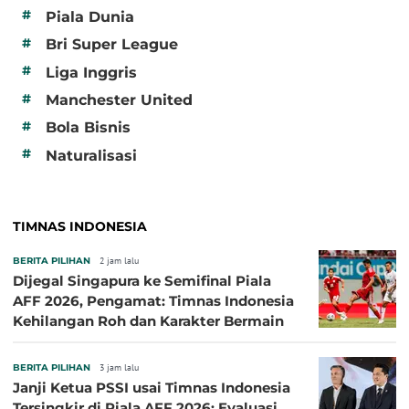
#
Piala Dunia
#
Bri Super League
#
Liga Inggris
#
Manchester United
#
Bola Bisnis
#
Naturalisasi
TIMNAS INDONESIA
BERITA PILIHAN
2 jam lalu
Dijegal Singapura ke Semifinal Piala
AFF 2026, Pengamat: Timnas Indonesia
Kehilangan Roh dan Karakter Bermain
BERITA PILIHAN
3 jam lalu
Janji Ketua PSSI usai Timnas Indonesia
Tersingkir di Piala AFF 2026: Evaluasi