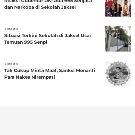
Reaksi Gubernur DKI Ada 995 Senjata
dan Narkoba di Sekolah Jaksel
1 hari lalu
Situasi Terkini Sekolah di Jaksel Usai
Temuan 995 Senpi
1 hari lalu
Tak Cukup Minta Maaf, Sanksi Menanti
Para Nakes Nirempati