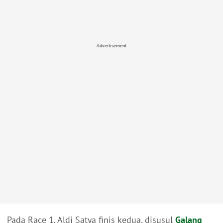
Advertisement
Pada Race 1, Aldi Satya finis kedua, disusul
Galang