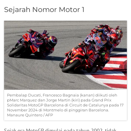
Sejarah Nomor Motor 1
Pembalap Ducati, Francesco Bagnaia (kanan) diikuti oleh
pMarc Marquez dan Jorge Martin (kiri) pada Grand Prix
Solidaritas MotoGP Barcelona di Circuit de Catalunya pada 17
November 2024 di Montmelo di pinggiran Barcelona.
Manaure Quintero / AFP
Sejak era MotoGP dimulai pada tahun 2002, tidak