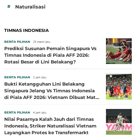
#
Naturalisasi
TIMNAS INDONESIA
BERITA PILIHAN
23 menit lalu
Prediksi Susunan Pemain Singapura Vs
Timnas Indonesia di Piala AFF 2026:
Rotasi Besar di Lini Belakang?
BERITA PILIHAN
2 jam lalu
Bukti Ketangguhan Lini Belakang
Singapura Jelang Vs Timnas Indonesia
di Piala AFF 2026: Vietnam Dibuat Mati
Kutu
BERITA PILIHAN
4 jam lalu
Nilai Pasarnya Kalah Jauh dari Timnas
Indonesia, Striker Naturalisasi Vietnam
Layangkan Protes ke Transfermarkt