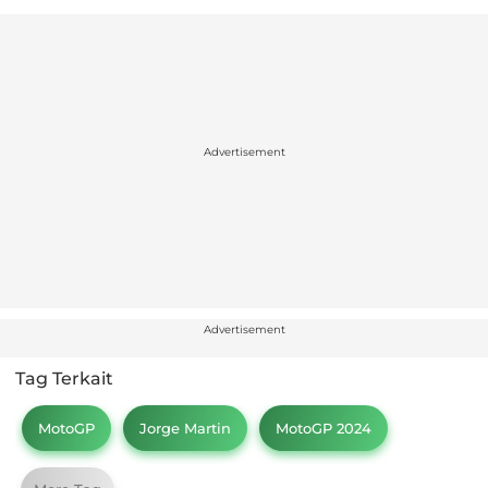
Advertisement
Advertisement
Tag Terkait
MotoGP
Jorge Martin
MotoGP 2024