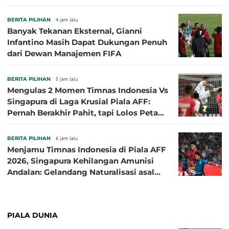
BERITA PILIHAN
4 jam lalu
Banyak Tekanan Eksternal, Gianni
Infantino Masih Dapat Dukungan Penuh
dari Dewan Manajemen FIFA
BERITA PILIHAN
5 jam lalu
Mengulas 2 Momen Timnas Indonesia Vs
Singapura di Laga Krusial Piala AFF:
Pernah Berakhir Pahit, tapi Lolos Petaka
di 2016
BERITA PILIHAN
6 jam lalu
Menjamu Timnas Indonesia di Piala AFF
2026, Singapura Kehilangan Amunisi
Andalan: Gelandang Naturalisasi asal
Jepang Harus Absen!
PIALA DUNIA