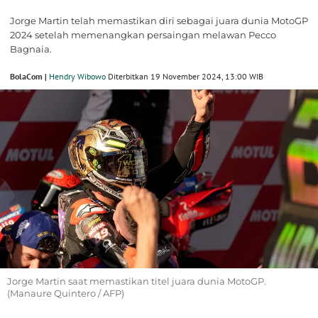
Jorge Martin telah memastikan diri sebagai juara dunia MotoGP
2024 setelah memenangkan persaingan melawan Pecco
Bagnaia.
BolaCom |
Hendry Wibowo
Diterbitkan 19 November 2024, 13:00 WIB
Jorge Martin saat memastikan titel juara dunia MotoGP.
(Manaure Quintero / AFP)