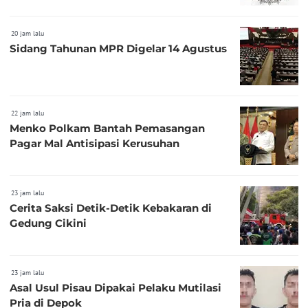
20 jam lalu
Sidang Tahunan MPR Digelar 14 Agustus
22 jam lalu
Menko Polkam Bantah Pemasangan
Pagar Mal Antisipasi Kerusuhan
23 jam lalu
Cerita Saksi Detik-Detik Kebakaran di
Gedung Cikini
23 jam lalu
Asal Usul Pisau Dipakai Pelaku Mutilasi
Pria di Depok