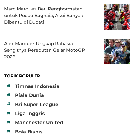
Marc Marquez Beri Penghormatan
untuk Pecco Bagnaia, Akui Banyak
Dibantu di Ducati
Alex Marquez Ungkap Rahasia
Sengitnya Perebutan Gelar MotoGP
2026
TOPIK POPULER
#
Timnas Indonesia
#
Piala Dunia
#
Bri Super League
#
Liga Inggris
#
Manchester United
#
Bola Bisnis