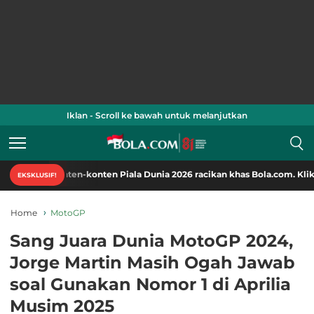
Iklan - Scroll ke bawah untuk melanjutkan
onten-konten Piala Dunia 2026 racikan khas Bola.com. Klik di sini!
EKSKLUSIF!
Home
MotoGP
Sang Juara Dunia MotoGP 2024,
Jorge Martin Masih Ogah Jawab
soal Gunakan Nomor 1 di Aprilia
Musim 2025