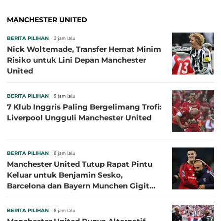
MANCHESTER UNITED
BERITA PILIHAN
2 jam lalu
Nick Woltemade, Transfer Hemat Minim
Risiko untuk Lini Depan Manchester
United
BERITA PILIHAN
5 jam lalu
7 Klub Inggris Paling Bergelimang Trofi:
Liverpool Ungguli Manchester United
BERITA PILIHAN
8 jam lalu
Manchester United Tutup Rapat Pintu
Keluar untuk Benjamin Sesko,
Barcelona dan Bayern Munchen Gigit
Jari
BERITA PILIHAN
8 jam lalu