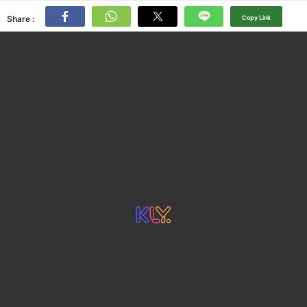
Share :
Copy Link