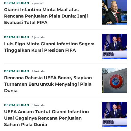
BERITA PILIHAN
7 jam lalu
Gianni Infantino Minta Maaf atas
Rencana Penjualan Piala Dunia: Janji
Evaluasi Total FIFA
BERITA PILIHAN
9 jam lalu
Luis Figo Minta Gianni Infantino Segera
Tinggalkan Kursi Presiden FIFA
BERITA PILIHAN
2 hari lalu
Rencana Rahasia UEFA Bocor, Siapkan
Turnamen Baru untuk Menyaingi Piala
Dunia
BERITA PILIHAN
3 hari lalu
UEFA Ancam Tuntut Gianni Infantino
Usai Gagalnya Rencana Penjualan
Saham Piala Dunia