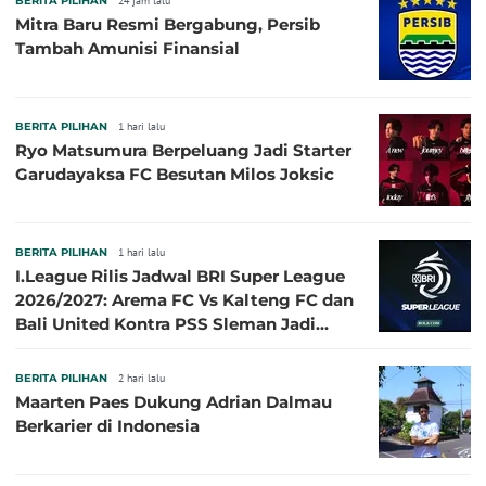
BERITA PILIHAN
24 jam lalu
Mitra Baru Resmi Bergabung, Persib
Tambah Amunisi Finansial
BERITA PILIHAN
1 hari lalu
Ryo Matsumura Berpeluang Jadi Starter
Garudayaksa FC Besutan Milos Joksic
BERITA PILIHAN
1 hari lalu
I.League Rilis Jadwal BRI Super League
2026/2027: Arema FC Vs Kalteng FC dan
Bali United Kontra PSS Sleman Jadi
Pembuka pada 4 September
BERITA PILIHAN
2 hari lalu
Maarten Paes Dukung Adrian Dalmau
Berkarier di Indonesia