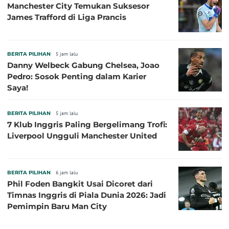
Manchester City Temukan Suksesor
James Trafford di Liga Prancis
BERITA PILIHAN
5 jam lalu
Danny Welbeck Gabung Chelsea, Joao
Pedro: Sosok Penting dalam Karier
Saya!
BERITA PILIHAN
5 jam lalu
7 Klub Inggris Paling Bergelimang Trofi:
Liverpool Ungguli Manchester United
BERITA PILIHAN
6 jam lalu
Phil Foden Bangkit Usai Dicoret dari
Timnas Inggris di Piala Dunia 2026: Jadi
Pemimpin Baru Man City