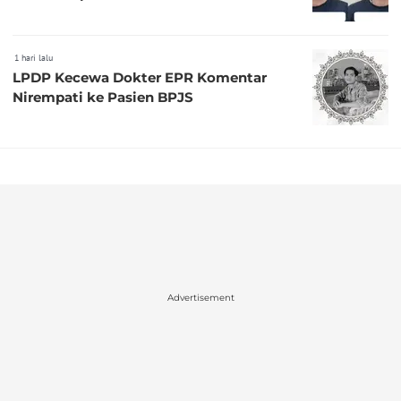
1 hari lalu
LPDP Kecewa Dokter EPR Komentar
Nirempati ke Pasien BPJS
Advertisement