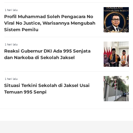
1 hari lalu
Profil Muhammad Soleh Pengacara No
Viral No Justice, Warisannya Mengubah
Sistem Pemilu
1 hari lalu
Reaksi Gubernur DKI Ada 995 Senjata
dan Narkoba di Sekolah Jaksel
1 hari lalu
Situasi Terkini Sekolah di Jaksel Usai
Temuan 995 Senpi