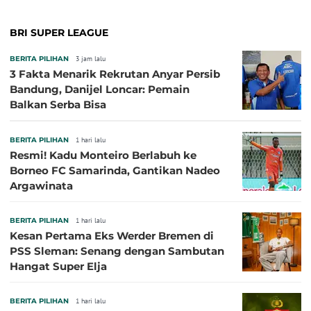
BRI SUPER LEAGUE
BERITA PILIHAN
3 jam lalu
3 Fakta Menarik Rekrutan Anyar Persib
Bandung, Danijel Loncar: Pemain
Balkan Serba Bisa
BERITA PILIHAN
1 hari lalu
Resmi! Kadu Monteiro Berlabuh ke
Borneo FC Samarinda, Gantikan Nadeo
Argawinata
BERITA PILIHAN
1 hari lalu
Kesan Pertama Eks Werder Bremen di
PSS Sleman: Senang dengan Sambutan
Hangat Super Elja
BERITA PILIHAN
1 hari lalu