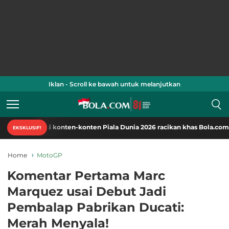
Iklan - Scroll ke bawah untuk melanjutkan
i konten-konten Piala Dunia 2026 racikan khas Bola.com. Klik di sini!
EKSKLUSIF!
Home
MotoGP
Komentar Pertama Marc
Marquez usai Debut Jadi
Pembalap Pabrikan Ducati:
Merah Menyala!