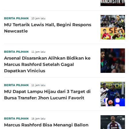
BERITA PILIHAN
10 jam lalu
MU Tertarik Lewis Hall, Begini Respons
Newcastle
BERITA PILIHAN
11 jam lalu
Arsenal Disarankan Alihkan Bidikan ke
Marcus Rashford Setelah Gagal
Dapatkan Vinicius
BERITA PILIHAN
11 jam lalu
MU Dapat Lampu Hijau dari 3 Target di
Bursa Transfer: Jhon Lucumi Favorit
BERITA PILIHAN
16 jam lalu
Marcus Rashford Bisa Menangi Ballon