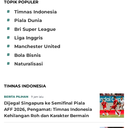
TOPIK POPULER
#
Timnas Indonesia
#
Piala Dunia
#
Bri Super League
#
Liga Inggris
#
Manchester United
#
Bola Bisnis
#
Naturalisasi
TIMNAS INDONESIA
BERITA PILIHAN
9 jam lalu
Dijegal Singapura ke Semifinal Piala
AFF 2026, Pengamat: Timnas Indonesia
Kehilangan Roh dan Karakter Bermain