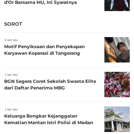
d'Or Bersama MU, Ini Syaratnya
SOROT
6 jam lalu
Motif Penyiksaan dan Penyekapan
Karyawan Koperasi di Tangerang
1 hari lalu
BGN Segera Coret Sekolah Swasta Elite
dari Daftar Penerima MBG
1 hari lalu
Keluarga Bongkar Kejanggalan
Kematian Mantan Istri Polisi di Medan