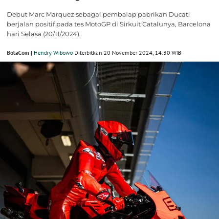
Debut Marc Marquez sebagai pembalap pabrikan Ducati
berjalan positif pada tes MotoGP di Sirkuit Catalunya, Barcelona
hari Selasa (20/11/2024).
BolaCom |
Hendry Wibowo
Diterbitkan 20 November 2024, 14:30 WIB