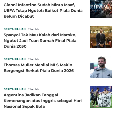
Gianni Infantino Sudah Minta Maaf,
UEFA Tetap Ngotot: Boikot Piala Dunia
Belum Dicabut
BERITA PILIHAN
2 hari lalu
Spanyol Tak Mau Kalah dari Maroko,
Ngotot Jadi Tuan Rumah Final Piala
Dunia 2030
BERITA PILIHAN
2 hari lalu
Thomas Muller Menilai MLS Makin
Bergengsi Berkat Piala Dunia 2026
BERITA PILIHAN
2 hari lalu
Argentina Jadikan Tanggal
Kemenangan atas Inggris sebagai Hari
Nasional Sepak Bola