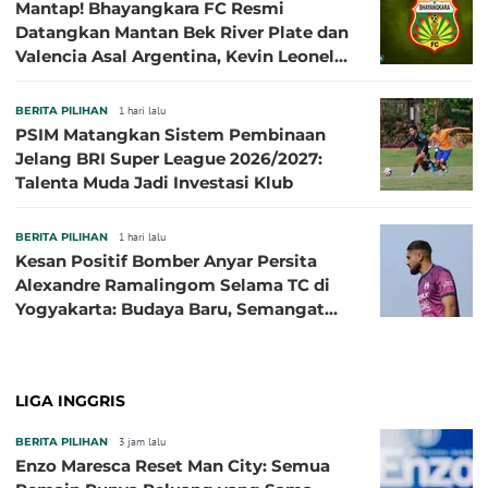
Mantap! Bhayangkara FC Resmi
Datangkan Mantan Bek River Plate dan
Valencia Asal Argentina, Kevin Leonel
Sibille
BERITA PILIHAN
1 hari lalu
PSIM Matangkan Sistem Pembinaan
Jelang BRI Super League 2026/2027:
Talenta Muda Jadi Investasi Klub
BERITA PILIHAN
1 hari lalu
Kesan Positif Bomber Anyar Persita
Alexandre Ramalingom Selama TC di
Yogyakarta: Budaya Baru, Semangat
Baru!
LIGA INGGRIS
BERITA PILIHAN
3 jam lalu
Enzo Maresca Reset Man City: Semua