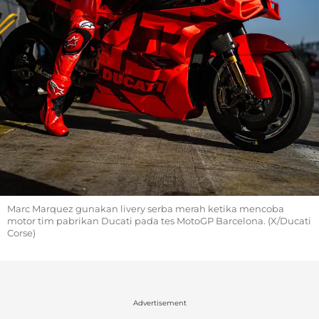
Marc Marquez gunakan livery serba merah ketika mencoba
motor tim pabrikan Ducati pada tes MotoGP Barcelona. (X/Ducati
Corse)
Advertisement