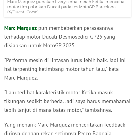
Marc Marquez gunakan livery serba merah ketika mencoba
motor tim pabrikan Ducati pada tes MotoGP Barcelona.
(X/Ducati Corse)
Marc Marquez
pun membeberkan perasaannya
terhadap motor Ducati Desmosedici GP25 yang
disiapkan untuk MotoGP 2025.
"Performa mesin di lintasan lurus lebih baik. Jadi ini
hal terpenting ketimbang motor tahun lalu," kata
Marc Marquez.
"Lalu terlihat karakteristik motor Ketika masuk
tikungan sedikit berbeda. Jadi saya harus memahamai
lebih lanjut di mana batas motor," tambahnya.
Yang menarik Marc Marquez menceritakan feedback
dirinya dengan rekan setimnya Pecco Bagnaia