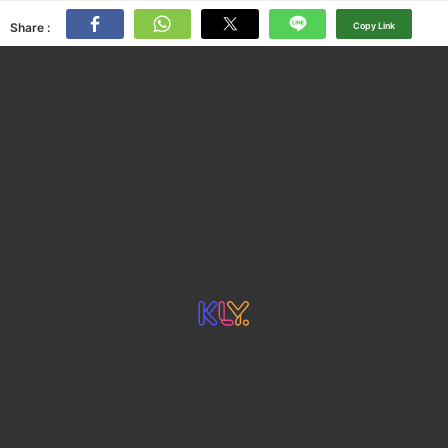
Share :
Copy Link