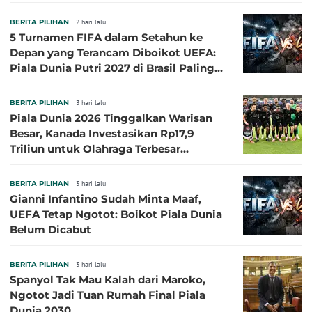
Sasaran
BERITA PILIHAN
2 hari lalu
5 Turnamen FIFA dalam Setahun ke
Depan yang Terancam Diboikot UEFA:
Piala Dunia Putri 2027 di Brasil Paling
Besar
BERITA PILIHAN
3 hari lalu
Piala Dunia 2026 Tinggalkan Warisan
Besar, Kanada Investasikan Rp17,9
Triliun untuk Olahraga Terbesar
Sepanjang Sejarah
BERITA PILIHAN
3 hari lalu
Gianni Infantino Sudah Minta Maaf,
UEFA Tetap Ngotot: Boikot Piala Dunia
Belum Dicabut
BERITA PILIHAN
3 hari lalu
Spanyol Tak Mau Kalah dari Maroko,
Ngotot Jadi Tuan Rumah Final Piala
Dunia 2030