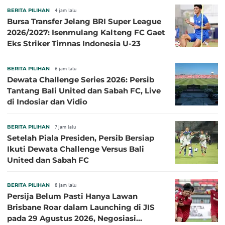
BERITA PILIHAN
4 jam lalu
Bursa Transfer Jelang BRI Super League
2026/2027: Isenmulang Kalteng FC Gaet
Eks Striker Timnas Indonesia U-23
BERITA PILIHAN
6 jam lalu
Dewata Challenge Series 2026: Persib
Tantang Bali United dan Sabah FC, Live
di Indosiar dan Vidio
BERITA PILIHAN
7 jam lalu
Setelah Piala Presiden, Persib Bersiap
Ikuti Dewata Challenge Versus Bali
United dan Sabah FC
BERITA PILIHAN
8 jam lalu
Persija Belum Pasti Hanya Lawan
Brisbane Roar dalam Launching di JIS
pada 29 Agustus 2026, Negosiasi