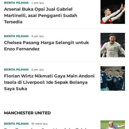
BERITA PILIHAN
1 jam lalu
Arsenal Buka Opsi Jual Gabriel
Martinelli, asal Pengganti Sudah
Tersedia
BERITA PILIHAN
4 jam lalu
Chelsea Pasang Harga Selangit untuk
Enzo Fernandez
BERITA PILIHAN
6 jam lalu
Florian Wirtz Nikmati Gaya Main Andoni
Iraola di Liverpool: Ide Sepak Bolanya
Saya Suka
MANCHESTER UNITED
BERITA PILIHAN
45 menit lalu