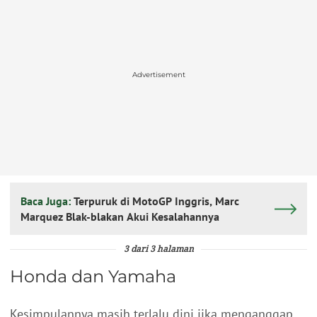
Advertisement
Baca Juga:
Terpuruk di MotoGP Inggris, Marc
Marquez Blak-blakan Akui Kesalahannya
3 dari 3 halaman
Honda dan Yamaha
Kesimpulannya masih terlalu dini jika menganggap