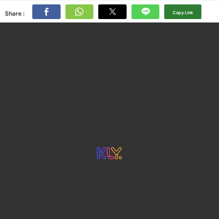
Share :
Copy Link