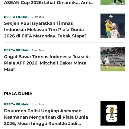
ASEAN Cup 2026: Lihat Dinamika, Amit-
Amit Nanti Ada Pemain Cedera
BERITA PILIHAN
3 jam lalu
Sekjen PSSI Isyaratkan Timnas
Indonesia Melawan Tim Piala Dunia
2026 di FIFA Matchday, Tebak Siapa?
BERITA PILIHAN
3 jam lalu
Gagal Bawa Timnas Indonesia Juara di
Piala AFF 2026, Mitchell Baker Minta
Maaf
PIALA DUNIA
BERITA PILIHAN
1 hari lalu
Dokumen Polisi Ungkap Ancaman
Keamanan Mengerikan di Piala Dunia
2026, Messi hingga Ronaldo Jadi