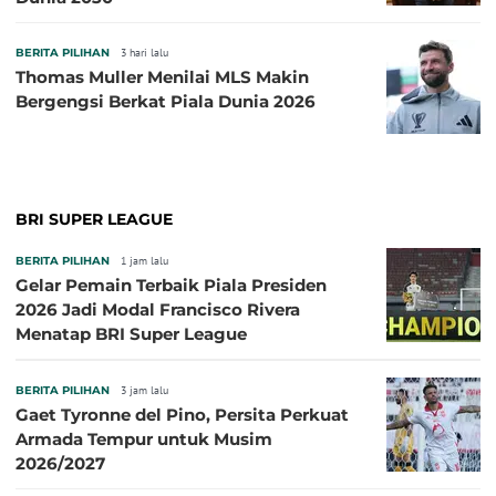
BERITA PILIHAN
3 hari lalu
Thomas Muller Menilai MLS Makin
Bergengsi Berkat Piala Dunia 2026
BRI SUPER LEAGUE
BERITA PILIHAN
1 jam lalu
Gelar Pemain Terbaik Piala Presiden
2026 Jadi Modal Francisco Rivera
Menatap BRI Super League
BERITA PILIHAN
3 jam lalu
Gaet Tyronne del Pino, Persita Perkuat
Armada Tempur untuk Musim
2026/2027