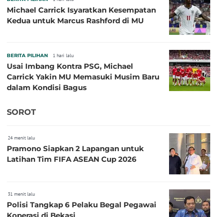
Michael Carrick Isyaratkan Kesempatan
Kedua untuk Marcus Rashford di MU
BERITA PILIHAN
1 hari lalu
Usai Imbang Kontra PSG, Michael
Carrick Yakin MU Memasuki Musim Baru
dalam Kondisi Bagus
SOROT
24 menit lalu
Pramono Siapkan 2 Lapangan untuk
Latihan Tim FIFA ASEAN Cup 2026
31 menit lalu
Polisi Tangkap 6 Pelaku Begal Pegawai
Koperasi di Bekasi