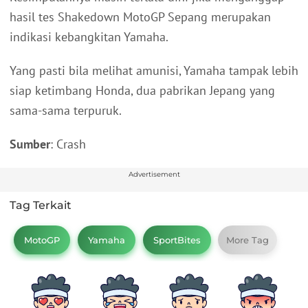
hasil tes Shakedown MotoGP Sepang merupakan
indikasi kebangkitan Yamaha.
Yang pasti bila melihat amunisi, Yamaha tampak lebih
siap ketimbang Honda, dua pabrikan Jepang yang
sama-sama terpuruk.
Sumber
: Crash
Advertisement
Tag Terkait
MotoGP
Yamaha
SportBites
More Tag