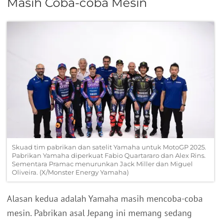
Masih Coba-coba Mesin
Skuad tim pabrikan dan satelit Yamaha untuk MotoGP 2025.
Pabrikan Yamaha diperkuat Fabio Quartararo dan Alex Rins.
Sementara Pramac menurunkan Jack Miller dan Miguel
Oliveira. (X/Monster Energy Yamaha)
Alasan kedua adalah Yamaha masih mencoba-coba
mesin. Pabrikan asal Jepang ini memang sedang