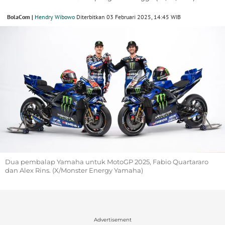
BolaCom |
Hendry Wibowo
Diterbitkan 03 Februari 2025, 14:45 WIB
Dua pembalap Yamaha untuk MotoGP 2025, Fabio Quartararo
dan Alex Rins. (X/Monster Energy Yamaha)
Advertisement