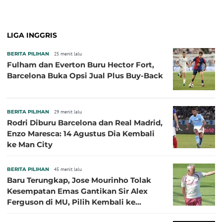
dengan Beberapa Klub
LIGA INGGRIS
BERITA PILIHAN
25 menit lalu
Fulham dan Everton Buru Hector Fort,
Barcelona Buka Opsi Jual Plus Buy-Back
BERITA PILIHAN
29 menit lalu
Rodri Diburu Barcelona dan Real Madrid,
Enzo Maresca: 14 Agustus Dia Kembali
ke Man City
BERITA PILIHAN
45 menit lalu
Baru Terungkap, Jose Mourinho Tolak
Kesempatan Emas Gantikan Sir Alex
Ferguson di MU, Pilih Kembali ke
Chelsea