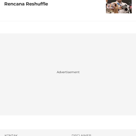
Rencana Reshuffle
Advertisement
KONTAK
DISCLAIMER