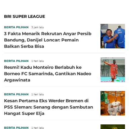
BRI SUPER LEAGUE
BERITA PILIHAN
3 jam lalu
3 Fakta Menarik Rekrutan Anyar Persib
Bandung, Danijel Loncar: Pemain
Balkan Serba Bisa
BERITA PILIHAN
1 hari lalu
Resmi! Kadu Monteiro Berlabuh ke
Borneo FC Samarinda, Gantikan Nadeo
Argawinata
BERITA PILIHAN
1 hari lalu
Kesan Pertama Eks Werder Bremen di
PSS Sleman: Senang dengan Sambutan
Hangat Super Elja
BERITA PILIHAN
1 hari lalu