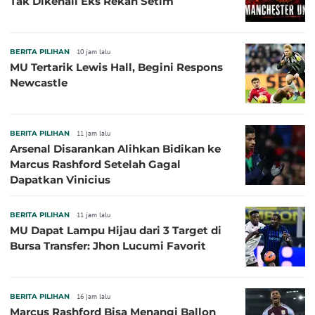
Tak Dikenali Eks Rekan Setim
BERITA PILIHAN
10 jam lalu
MU Tertarik Lewis Hall, Begini Respons
Newcastle
BERITA PILIHAN
11 jam lalu
Arsenal Disarankan Alihkan Bidikan ke
Marcus Rashford Setelah Gagal
Dapatkan Vinicius
BERITA PILIHAN
11 jam lalu
MU Dapat Lampu Hijau dari 3 Target di
Bursa Transfer: Jhon Lucumi Favorit
BERITA PILIHAN
16 jam lalu
Marcus Rashford Bisa Menangi Ballon