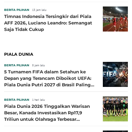
ASEAN Cup 2026
BERITA PILIHAN
13 jam lalu
Timnas Indonesia Tersingkir dari Piala
AFF 2026, Luciano Leandro: Semangat
Saja Tidak Cukup
PIALA DUNIA
BERITA PILIHAN
8 jam lalu
5 Turnamen FIFA dalam Setahun ke
Depan yang Terancam Diboikot UEFA:
Piala Dunia Putri 2027 di Brasil Paling
Besar
BERITA PILIHAN
1 hari lalu
Piala Dunia 2026 Tinggalkan Warisan
Besar, Kanada Investasikan Rp17,9
Triliun untuk Olahraga Terbesar
Sepanjang Sejarah