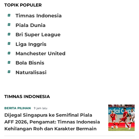
TOPIK POPULER
#
Timnas Indonesia
#
Piala Dunia
#
Bri Super League
#
Liga Inggris
#
Manchester United
#
Bola Bisnis
#
Naturalisasi
TIMNAS INDONESIA
BERITA PILIHAN
9 jam lalu
Dijegal Singapura ke Semifinal Piala
AFF 2026, Pengamat: Timnas Indonesia
Kehilangan Roh dan Karakter Bermain