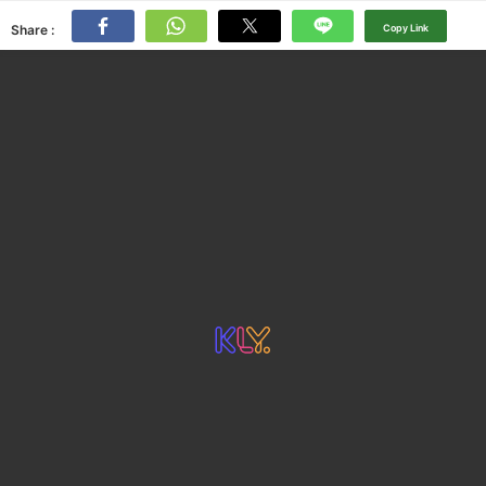
Share :
Copy Link