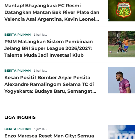
Mantap! Bhayangkara FC Resmi
Datangkan Mantan Bek River Plate dan
Valencia Asal Argentina, Kevin Leonel
Sibille
BERITA PILIHAN
1 hari lalu
PSIM Matangkan Sistem Pembinaan
Jelang BRI Super League 2026/2027:
Talenta Muda Jadi Investasi Klub
BERITA PILIHAN
1 hari lalu
Kesan Positif Bomber Anyar Persita
Alexandre Ramalingom Selama TC di
Yogyakarta: Budaya Baru, Semangat
Baru!
LIGA INGGRIS
BERITA PILIHAN
3 jam lalu
Enzo Maresca Reset Man City: Semua