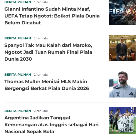
BERITA PILIHAN
1 hari lalu
Gianni Infantino Sudah Minta Maaf,
UEFA Tetap Ngotot: Boikot Piala Dunia
Belum Dicabut
BERITA PILIHAN
1 hari lalu
Spanyol Tak Mau Kalah dari Maroko,
Ngotot Jadi Tuan Rumah Final Piala
Dunia 2030
BERITA PILIHAN
2 hari lalu
Thomas Muller Menilai MLS Makin
Bergengsi Berkat Piala Dunia 2026
BERITA PILIHAN
2 hari lalu
Argentina Jadikan Tanggal
Kemenangan atas Inggris sebagai Hari
Nasional Sepak Bola