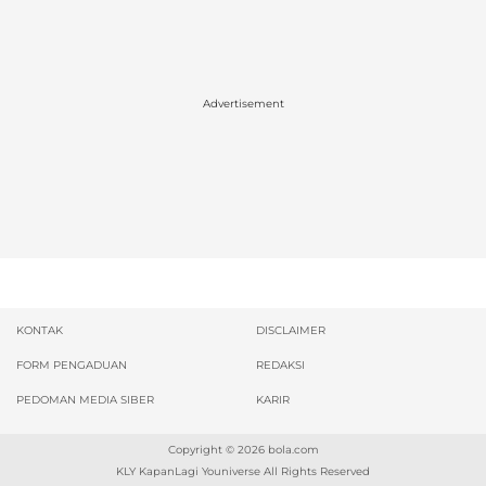
Advertisement
KONTAK
DISCLAIMER
FORM PENGADUAN
REDAKSI
PEDOMAN MEDIA SIBER
KARIR
Copyright © 2026
bola.com
KLY KapanLagi Youniverse All Rights Reserved