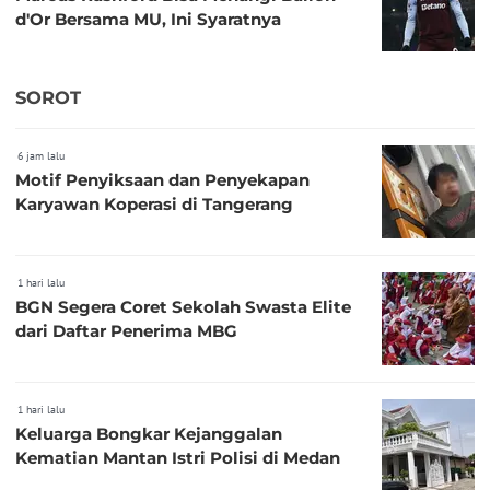
d'Or Bersama MU, Ini Syaratnya
SOROT
6 jam lalu
Motif Penyiksaan dan Penyekapan
Karyawan Koperasi di Tangerang
1 hari lalu
BGN Segera Coret Sekolah Swasta Elite
dari Daftar Penerima MBG
1 hari lalu
Keluarga Bongkar Kejanggalan
Kematian Mantan Istri Polisi di Medan