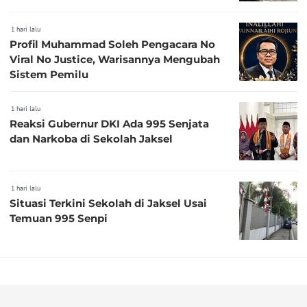
1 hari lalu
Profil Muhammad Soleh Pengacara No
Viral No Justice, Warisannya Mengubah
Sistem Pemilu
1 hari lalu
Reaksi Gubernur DKI Ada 995 Senjata
dan Narkoba di Sekolah Jaksel
1 hari lalu
Situasi Terkini Sekolah di Jaksel Usai
Temuan 995 Senpi