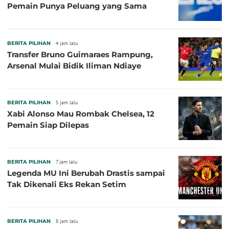
Pemain Punya Peluang yang Sama
BERITA PILIHAN
4 jam lalu
Transfer Bruno Guimaraes Rampung,
Arsenal Mulai Bidik Iliman Ndiaye
BERITA PILIHAN
5 jam lalu
Xabi Alonso Mau Rombak Chelsea, 12
Pemain Siap Dilepas
BERITA PILIHAN
7 jam lalu
Legenda MU Ini Berubah Drastis sampai
Tak Dikenali Eks Rekan Setim
BERITA PILIHAN
8 jam lalu