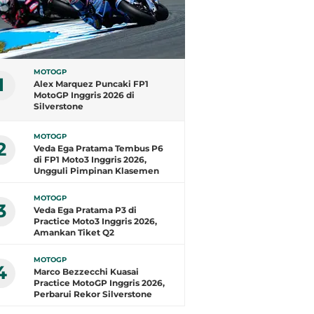
MOTOGP
1
Alex Marquez Puncaki FP1
MotoGP Inggris 2026 di
Silverstone
MOTOGP
2
Veda Ega Pratama Tembus P6
di FP1 Moto3 Inggris 2026,
Ungguli Pimpinan Klasemen
MOTOGP
3
Veda Ega Pratama P3 di
Practice Moto3 Inggris 2026,
Amankan Tiket Q2
MOTOGP
4
Marco Bezzecchi Kuasai
Practice MotoGP Inggris 2026,
Perbarui Rekor Silverstone