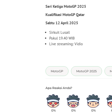
Seri Ketiga MotoGP 2025
Kualifikasi MotoGP Qatar
Sabtu 12 April 2025
Sirkuit Lusail
Pukul 19.40 WIB
Live streaming: Vidio
MotoGP
MotoGP 2025
M
0%
0%
0%