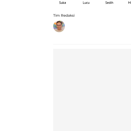
Suka
Lucu
Sedih
M
Tim Redaksi