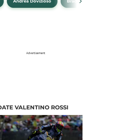
Andrea Dovizioso
Brad Binder
Klasemen Mo
Advertisement
ATE VALENTINO ROSSI