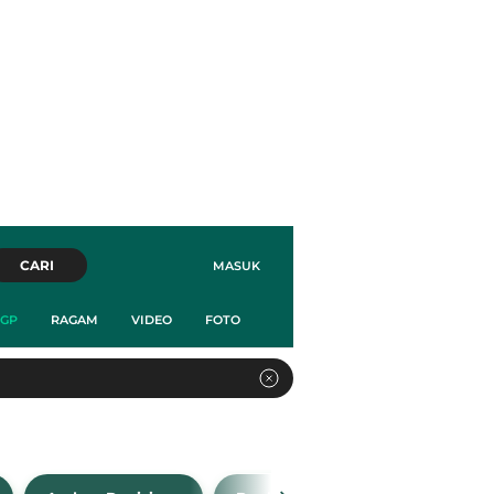
CARI
MASUK
GP
RAGAM
VIDEO
FOTO