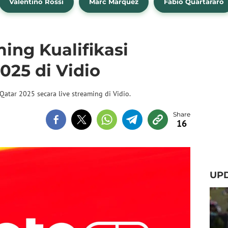
Valentino Rossi
Marc Marquez
Fabio Quartararo
ming Kualifikasi
025 di Vidio
atar 2025 secara live streaming di Vidio.
16
UPD