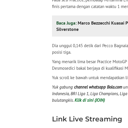
finis pertama dengan catatan waktu 1 men
Baca Juga:
Marco Bezzecchi Kuasai P
Silverstone
Dia unggul 0,145 detik dari Pecco Bagna
posisi tiga.
Yang menarik lima besar Practice MotoGP 
Desmosedici bakal berjaya di kualifikasi 
Yuk scroll ke bawah untuk mendapatkan li
Yuk gabung
channel whatsapp Bola.com
unt
Indonesia, BRI Liga 1, Liga Champions, Liga I
bulutangkis.
Klik di sini (JOIN)
Link Live Streaming