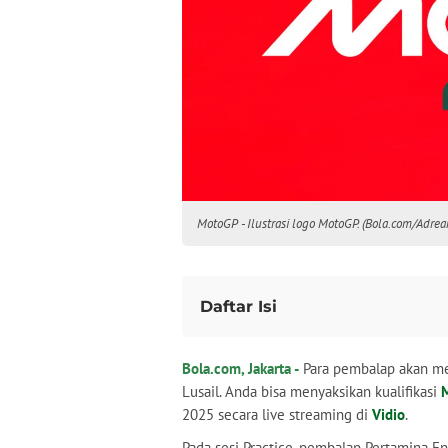
MotoGP - Ilustrasi logo MotoGP. (Bola.com/Adrea
Daftar Isi
Link Live Streaming
Bola.com, Jakarta -
Para pembalap akan men
Lusail. Anda bisa menyaksikan kualifikasi
2025 secara live streaming di
Vidio
.
Pada sesi Practice, pembalap Pertamina E