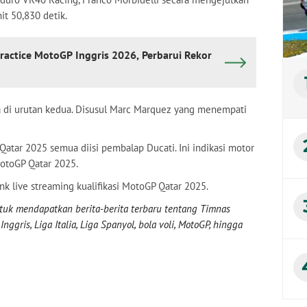
it 50,830 detik.
ractice MotoGP Inggris 2026, Perbarui Rekor
ia di urutan kedua. Disusul Marc Marquez yang menempati
Qatar 2025 semua diisi pembalap Ducati. Ini indikasi motor
MotoGP Qatar 2025.
nk live streaming kualifikasi MotoGP Qatar 2025.
uk mendapatkan berita-berita terbaru tentang Timnas
nggris, Liga Italia, Liga Spanyol, bola voli, MotoGP, hingga