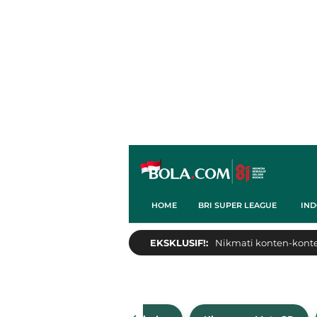
HOME
BRI SUPER LEAGUE
IND
EKSKLUSIF!:
Nikmati konten-konten