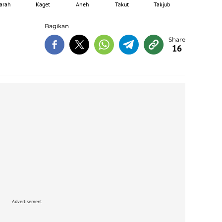
arah
Kaget
Aneh
Takut
Takjub
Bagikan
16
Advertisement