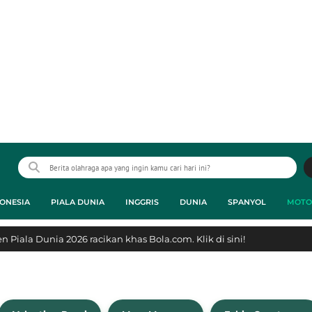
ONESIA
PIALA DUNIA
INGGRIS
DUNIA
SPANYOL
MOTO
 Piala Dunia 2026 racikan khas Bola.com. Klik di sini!