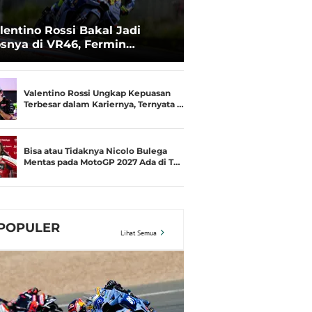
lentino Rossi Bakal Jadi
snya di VR46, Fermin
deguer Akui Gugup
Valentino Rossi Ungkap Kepuasan
Terbesar dalam Kariernya, Ternyata …
Bisa atau Tidaknya Nicolo Bulega
Mentas pada MotoGP 2027 Ada di T…
POPULER
Lihat Semua