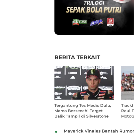
BERITA TERKAIT
Tergantung Tes Medis Dulu,
Track
Marco Bezzecchi Target
Raul 
Balik Tampil di Silverstone
MotoG
Maverick Vinales Bantah Rumo