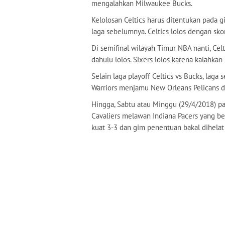
mengalahkan Milwaukee Bucks.
Kelolosan Celtics harus ditentukan pada 
laga sebelumnya. Celtics lolos dengan skor
Di semifinal wilayah Timur NBA nanti, Cel
dahulu lolos. Sixers lolos karena kalahka
Selain laga playoff Celtics vs Bucks, laga
Warriors menjamu New Orleans Pelicans d
Hingga, Sabtu atau Minggu (29/4/2018) pag
Cavaliers melawan Indiana Pacers yang b
kuat 3-3 dan gim penentuan bakal dihelat