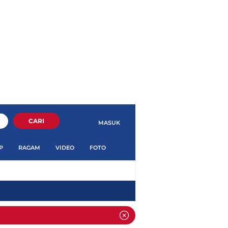
CARI
MASUK
P
RAGAM
VIDEO
FOTO