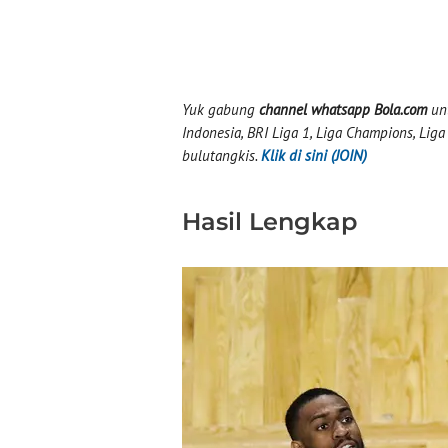
Yuk gabung
channel whatsapp Bola.com
unt
Indonesia, BRI Liga 1, Liga Champions, Liga I
bulutangkis.
Klik di sini (JOIN)
Hasil Lengkap