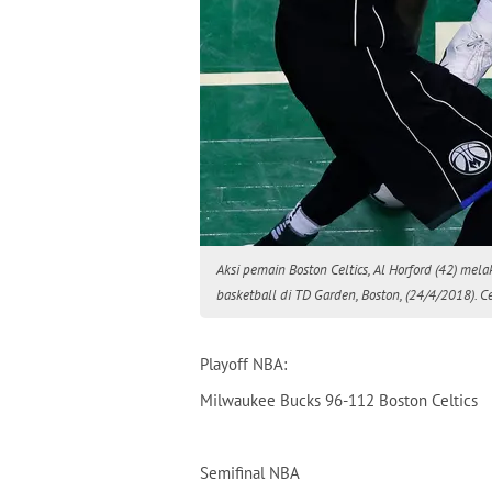
Aksi pemain Boston Celtics, Al Horford (42) m
basketball di TD Garden, Boston, (24/4/2018). C
Playoff NBA:
Milwaukee Bucks 96-112 Boston Celtics
Semifinal NBA