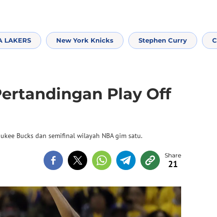
A LAKERS
New York Knicks
Stephen Curry
C
ertandingan Play Off
aukee Bucks dan semifinal wilayah NBA gim satu.
21