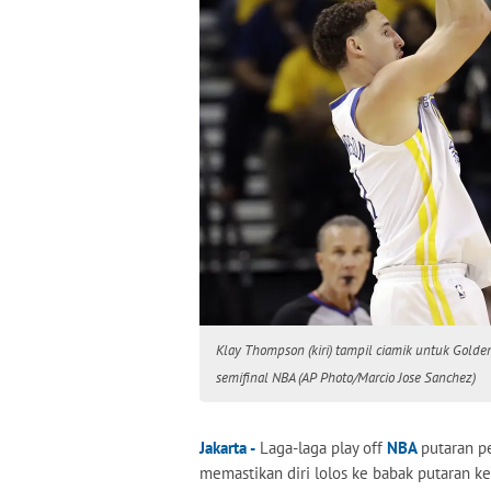
Klay Thompson (kiri) tampil ciamik untuk Golde
semifinal NBA (AP Photo/Marcio Jose Sanchez)
Jakarta -
Laga-laga play off
NBA
putaran p
memastikan diri lolos ke babak putaran ke