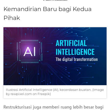
Kemandirian Baru bagi Kedua
Pihak
Ilustrasi Artificial Intelligence (AI), kecerdasan buatan. (Image
by rawpixel.com on Freepik)
Restrukturisasi juga memberi ruang lebih besar bagi