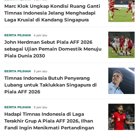
Marc Klok Ungkap Kondisi Ruang Ganti
Timnas Indonesia Jelang Menghadapi
Laga Krusial di Kandang Singapura
BERITA PILIHAN
6 jam lalu
John Herdman Sebut Piala AFF 2026
sebagai Ujian Pemain Domestik Menuju
Piala Dunia 2030
BERITA PILIHAN
8 jam lalu
Timnas Indonesia Butuh Penyerang
Lubang untuk Taklukkan Singapura di
Piala AFF 2026
BERITA PILIHAN
8 jam lalu
Hadapi Timnas Indonesia di Laga
Terakhir Grup A Piala AFF 2026, Ilhan
Fandi Ingin Menikmati Pertandingan