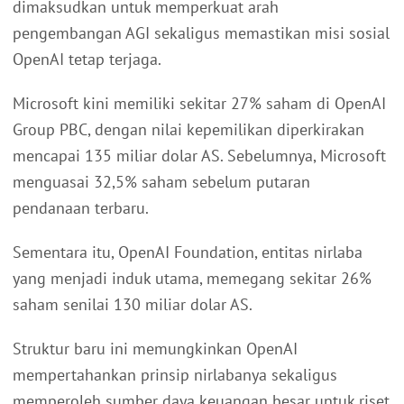
dimaksudkan untuk memperkuat arah
pengembangan AGI sekaligus memastikan misi sosial
OpenAI tetap terjaga.
Microsoft kini memiliki sekitar 27% saham di OpenAI
Group PBC, dengan nilai kepemilikan diperkirakan
mencapai 135 miliar dolar AS. Sebelumnya, Microsoft
menguasai 32,5% saham sebelum putaran
pendanaan terbaru.
Sementara itu, OpenAI Foundation, entitas nirlaba
yang menjadi induk utama, memegang sekitar 26%
saham senilai 130 miliar dolar AS.
Struktur baru ini memungkinkan OpenAI
mempertahankan prinsip nirlabanya sekaligus
memperoleh sumber daya keuangan besar untuk riset