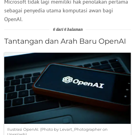
Microsoft tidak lagi memiliki hak penolakan pertama
sebagai penyedia utama komputasi awan bagi
OpenAI.
6 dari 6 halaman
Tantangan dan Arah Baru OpenAI
Ilustrasi OpenAI. (Photo by Levart_Photographer on
Unsplash)