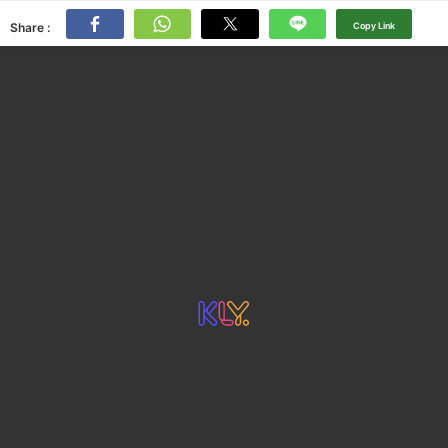
Share :
Copy Link