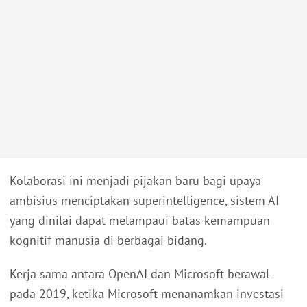
Kolaborasi ini menjadi pijakan baru bagi upaya
ambisius menciptakan superintelligence, sistem AI
yang dinilai dapat melampaui batas kemampuan
kognitif manusia di berbagai bidang.
Kerja sama antara OpenAI dan Microsoft berawal
pada 2019, ketika Microsoft menanamkan investasi