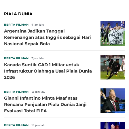
PIALA DUNIA
BERITA PILIHAN
4 jam lalu
Argentina Jadikan Tanggal
Kemenangan atas Inggris sebagai Hari
Nasional Sepak Bola
BERITA PILIHAN
7 jam lalu
Kanada Suntik CAD 1 Miliar untuk
Infrastruktur Olahraga Usai Piala Dunia
2026
BERITA PILIHAN
16 jam lalu
Gianni Infantino Minta Maaf atas
Rencana Penjualan Piala Dunia: Janji
Evaluasi Total FIFA
BERITA PILIHAN
18 jam lalu