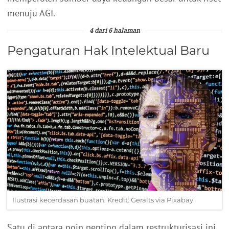
menuju AGI.
4 dari 6 halaman
Pengaturan Hak Intelektual Baru
Ilustrasi kecerdasan buatan. Kredit: Geralts via Pixabay
Satu di antara poin penting dalam restrukturisasi ini