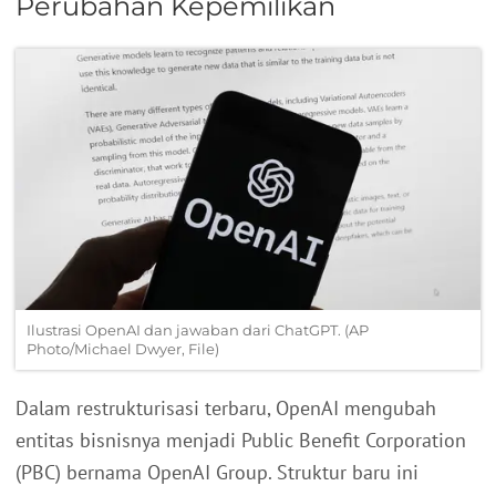
Perubahan Kepemilikan
Ilustrasi OpenAI dan jawaban dari ChatGPT. (AP
Photo/Michael Dwyer, File)
Dalam restrukturisasi terbaru, OpenAI mengubah
entitas bisnisnya menjadi Public Benefit Corporation
(PBC) bernama OpenAI Group. Struktur baru ini