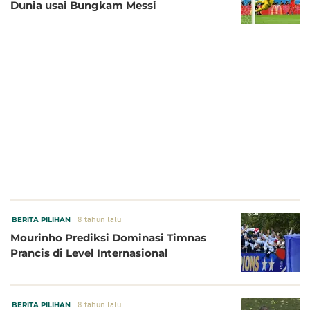
Dunia usai Bungkam Messi
8 tahun lalu
BERITA PILIHAN
Mourinho Prediksi Dominasi Timnas
Prancis di Level Internasional
8 tahun lalu
BERITA PILIHAN