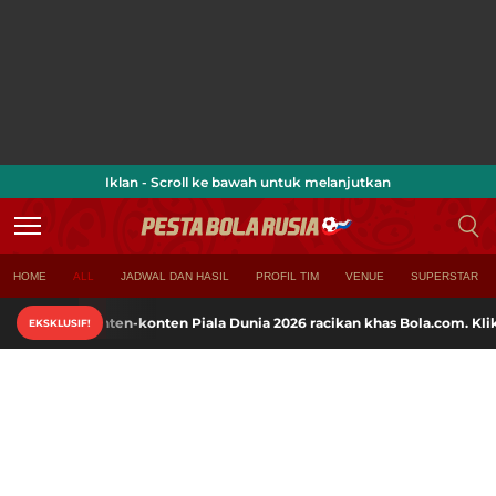
Iklan - Scroll ke bawah untuk melanjutkan
HOME
ALL
JADWAL DAN HASIL
PROFIL TIM
VENUE
SUPERSTAR
Nikmati konten-konten Piala Dunia 2026 racikan khas Bola.com. Klik di s
EKSKLUSIF!