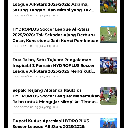
League All-Stars 2025/2026: Asrama,
Sarung Tangan, dan Mimpi yang Tak
Pernah Padam
Indonesia
2 minggu yang lalu
HYDROPLUS Soccer League All-Stars
2025/2026: Tak Sekadar Ajang Berburu
Gelar, Konsistensi Jadi Kunci Pembinaan
Indonesia
2 minggu yang lalu
Dua Jalan, Satu Tujuan: Pengalaman
Inspiratif 2 Pemain HYDROPLUS Soccer
League All-Stars 2025/2026 Mengikuti
Seleksi Timnas Indonesia Putri
Indonesia
2 minggu yang lalu
Sepak Terjang Albianca Raula di
HYDROPLUS Soccer League: Menemukan
Jalan untuk Mengejar Mimpi ke Timnas
Indonesia Putri
Indonesia
3 minggu yang lalu
Bupati Kudus Apresiasi HYDROPLUS
Soccer League All-Stars 2025/2026: