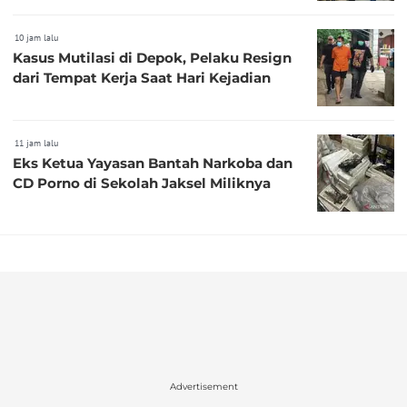
10 jam lalu
Kasus Mutilasi di Depok, Pelaku Resign
dari Tempat Kerja Saat Hari Kejadian
11 jam lalu
Eks Ketua Yayasan Bantah Narkoba dan
CD Porno di Sekolah Jaksel Miliknya
Advertisement