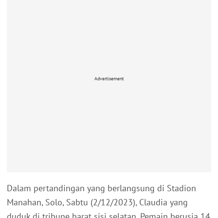
Advertisement
Dalam pertandingan yang berlangsung di Stadion
Manahan, Solo, Sabtu (2/12/2023), Claudia yang
duduk di tribune barat sisi selatan. Pemain berusia 14