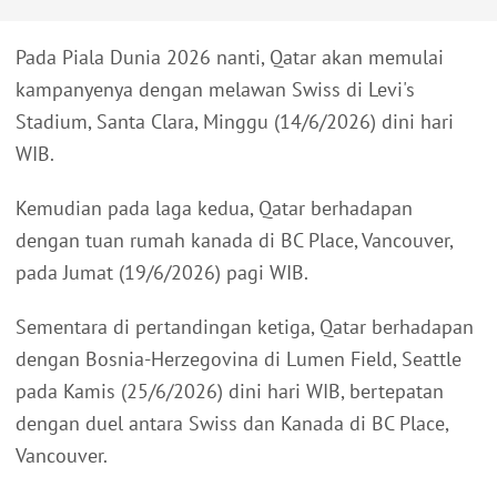
Pada Piala Dunia 2026 nanti, Qatar akan memulai
kampanyenya dengan melawan Swiss di Levi's
Stadium, Santa Clara, Minggu (14/6/2026) dini hari
WIB.
Kemudian pada laga kedua, Qatar berhadapan
dengan tuan rumah kanada di BC Place, Vancouver,
pada Jumat (19/6/2026) pagi WIB.
Sementara di pertandingan ketiga, Qatar berhadapan
dengan Bosnia-Herzegovina di Lumen Field, Seattle
pada Kamis (25/6/2026) dini hari WIB, bertepatan
dengan duel antara Swiss dan Kanada di BC Place,
Vancouver.