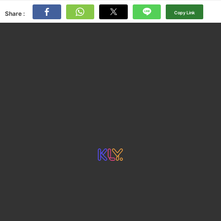
Share :
Copy Link