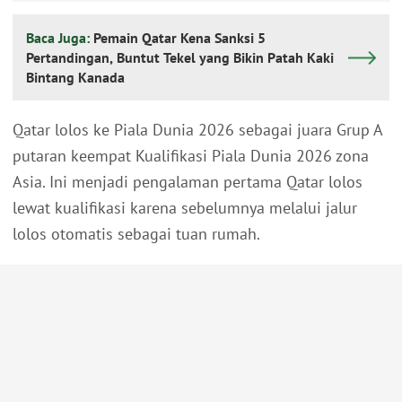
Baca Juga:
Pemain Qatar Kena Sanksi 5
Pertandingan, Buntut Tekel yang Bikin Patah Kaki
Bintang Kanada
Qatar lolos ke Piala Dunia 2026 sebagai juara Grup A
putaran keempat Kualifikasi Piala Dunia 2026 zona
Asia. Ini menjadi pengalaman pertama Qatar lolos
lewat kualifikasi karena sebelumnya melalui jalur
lolos otomatis sebagai tuan rumah.