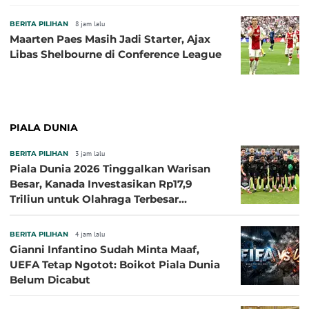
BERITA PILIHAN
8 jam lalu
Maarten Paes Masih Jadi Starter, Ajax
Libas Shelbourne di Conference League
PIALA DUNIA
BERITA PILIHAN
3 jam lalu
Piala Dunia 2026 Tinggalkan Warisan
Besar, Kanada Investasikan Rp17,9
Triliun untuk Olahraga Terbesar
Sepanjang Sejarah
BERITA PILIHAN
4 jam lalu
Gianni Infantino Sudah Minta Maaf,
UEFA Tetap Ngotot: Boikot Piala Dunia
Belum Dicabut