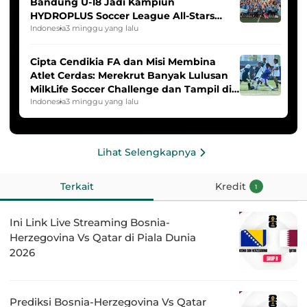
Bandung U-18 Jadi Kampiun
HYDROPLUS Soccer League All-Stars
2025/2026
Indonesia
3 minggu yang lalu
Cipta Cendikia FA dan Misi Membina
Atlet Cerdas: Merekrut Banyak Lulusan
MilkLife Soccer Challenge dan Tampil di
HYDROPLUS Soccer League
Indonesia
3 minggu yang lalu
Lihat Selengkapnya
Terkait
Kredit
1
Ini Link Live Streaming Bosnia-
Herzegovina Vs Qatar di Piala Dunia
2026
Prediksi Bosnia-Herzegovina Vs Qatar