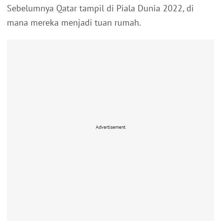
Sebelumnya Qatar tampil di Piala Dunia 2022, di
mana mereka menjadi tuan rumah.
Advertisement