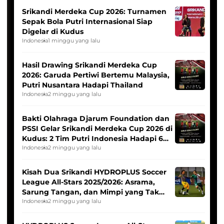
Srikandi Merdeka Cup 2026: Turnamen
Sepak Bola Putri Internasional Siap
Digelar di Kudus
Indonesia
1 minggu yang lalu
Hasil Drawing Srikandi Merdeka Cup
2026: Garuda Pertiwi Bertemu Malaysia,
Putri Nusantara Hadapi Thailand
Indonesia
2 minggu yang lalu
Bakti Olahraga Djarum Foundation dan
PSSI Gelar Srikandi Merdeka Cup 2026 di
Kudus: 2 Tim Putri Indonesia Hadapi 6
Tim Asia
Indonesia
2 minggu yang lalu
Kisah Dua Srikandi HYDROPLUS Soccer
League All-Stars 2025/2026: Asrama,
Sarung Tangan, dan Mimpi yang Tak
Pernah Padam
Indonesia
2 minggu yang lalu