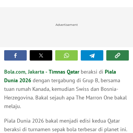
Advertisement
Bola.com, Jakarta -
Timnas Qatar
beraksi di
Piala
Dunia 2026
dengan tergabung di Grup B, bersama
tuan rumah Kanada, kemudian Swiss dan Bosnia-
Herzegovina. Bakal sejauh apa The Marron One bakal
melaju.
Piala Dunia 2026 bakal menjadi edisi kedua Qatar
beraksi di turnamen sepak bola terbesar di planet ini.