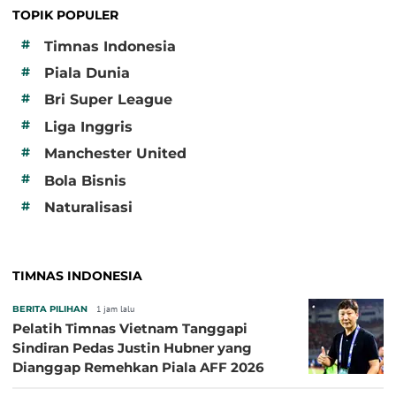
TOPIK POPULER
#
Timnas Indonesia
#
Piala Dunia
#
Bri Super League
#
Liga Inggris
#
Manchester United
#
Bola Bisnis
#
Naturalisasi
TIMNAS INDONESIA
BERITA PILIHAN
1 jam lalu
Pelatih Timnas Vietnam Tanggapi
Sindiran Pedas Justin Hubner yang
Dianggap Remehkan Piala AFF 2026