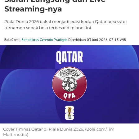
Streaming-nya
Piala Dunia 2026 bakal menjadi edisi kedua Qatar beraksi di
turnamen sepak bola terbesar di planet ini.
BolaCom |
Benediktus Gerendo Pradigdo
Diterbitkan 03 Juni 2026, 07:15 WIB
Cover Timnas Qatar di Piala Dunia 2026. (Bola.com/Tim
Multimedia)