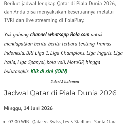
Berikut jadwal lengkap Qatar di Piala Dunia 2026,
dan Anda bisa menyaksikan keseruannya melalui
TVRI dan live streaming di FolaPlay.
Yuk gabung
channel whatsapp Bola.com
untuk
mendapatkan berita-berita terbaru tentang Timnas
Indonesia, BRI Liga 1, Liga Champions, Liga Inggris, Liga
Italia, Liga Spanyol, bola voli, MotoGP, hingga
bulutangkis.
Klik di sini (JOIN)
2 dari 2 halaman
Jadwal Qatar di Piala Dunia 2026
Minggu, 14 Juni 2026
02:00 WIB - Qatar vs Swiss, Levi's Stadium - Santa Clara