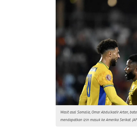
Wasit asal Somalia, Omar Abdulkadir Artan, ba
mendapatkan izin masuk ke Amerika Serikat. (