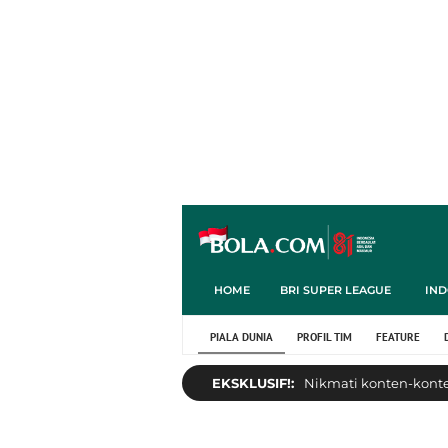
HOME
BRI SUPER LEAGUE
IND
PIALA DUNIA
PROFIL TIM
FEATURE
EKSKLUSIF!:
Nikmati konten-konten