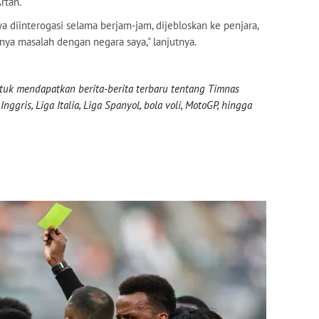
rtan.
diinterogasi selama berjam-jam, dijebloskan ke penjara,
nya masalah dengan negara saya," lanjutnya.
uk mendapatkan berita-berita terbaru tentang Timnas
nggris, Liga Italia, Liga Spanyol, bola voli, MotoGP, hingga