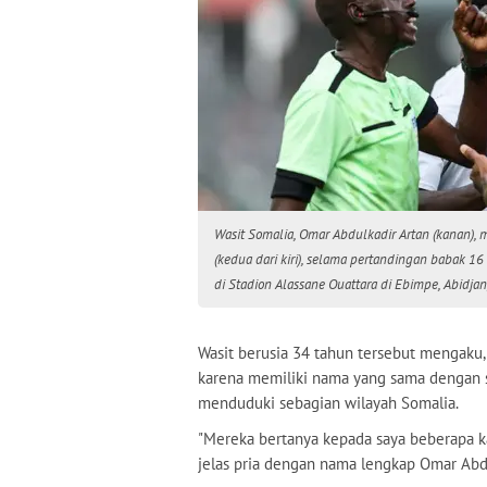
Wasit Somalia, Omar Abdulkadir Artan (kanan), 
(kedua dari kiri), selama pertandingan babak 16
di Stadion Alassane Ouattara di Ebimpe, Abidja
Wasit berusia 34 tahun tersebut mengaku
karena memiliki nama yang sama dengan 
menduduki sebagian wilayah Somalia.
"Mereka bertanya kepada saya beberapa ka
jelas pria dengan nama lengkap Omar Abdu