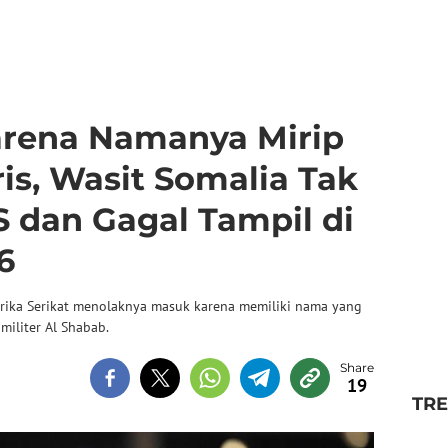
karena Namanya Mirip
is, Wasit Somalia Tak
 dan Gagal Tampil di
6
ika Serikat menolaknya masuk karena memiliki nama yang
iliter Al Shabab.
19
TR