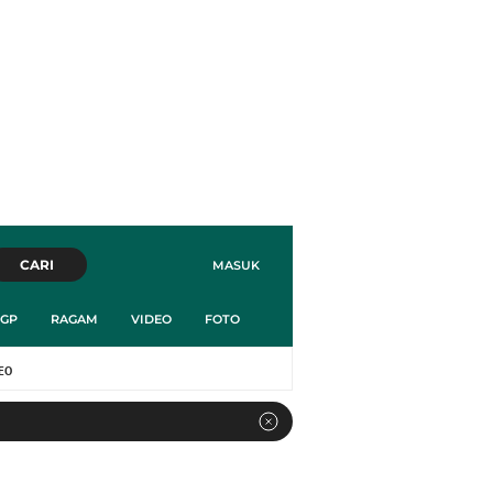
CARI
MASUK
GP
RAGAM
VIDEO
FOTO
EO