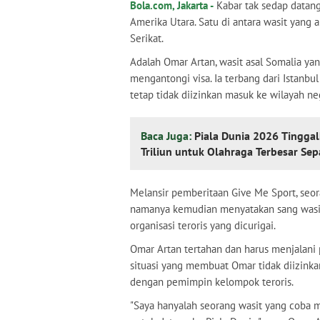
Bola.com, Jakarta -
Kabar tak sedap datang
Amerika Utara. Satu di antara wasit yang
Serikat.
Adalah Omar Artan, wasit asal Somalia ya
mengantongi visa. Ia terbang dari Istanb
tetap tidak diizinkan masuk ke wilayah n
Baca Juga:
Piala Dunia 2026 Tinggal
Triliun untuk Olahraga Terbesar Sep
Melansir pemberitaan Give Me Sport, seor
namanya kemudian menyatakan sang wasit
organisasi teroris yang dicurigai.
Omar Artan tertahan dan harus menjalani 
situasi yang membuat Omar tidak diizink
dengan pemimpin kelompok teroris.
"Saya hanyalah seorang wasit yang coba m