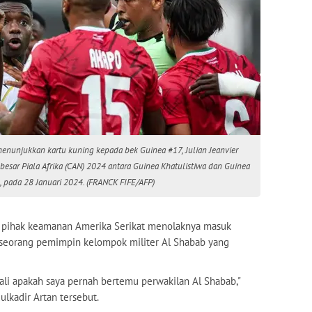
menunjukkan kartu kuning kepada bek Guinea #17, Julian Jeanvier
 besar Piala Afrika (CAN) 2024 antara Guinea Khatulistiwa dan Guinea
n, pada 28 Januari 2024. (FRANCK FIFE/AFP)
, pihak keamanan Amerika Serikat menolaknya masuk
seorang pemimpin kelompok militer Al Shabab yang
li apakah saya pernah bertemu perwakilan Al Shabab,"
lkadir Artan tersebut.