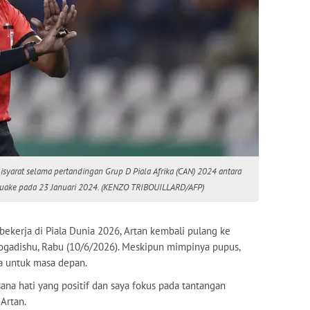
isyarat selama pertandingan Grup D Piala Afrika (CAN) 2024 antara
i Bouake pada 23 Januari 2024. (KENZO TRIBOUILLARD/AFP)
bekerja di Piala Dunia 2026, Artan kembali pulang ke
 Mogadishu, Rabu (10/6/2026). Meskipun mimpinya pupus,
ya untuk masa depan.
sana hati yang positif dan saya fokus pada tantangan
 Artan.