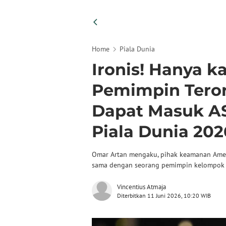
Home
Piala Dunia
Ironis! Hanya 
Pemimpin Teror
Dapat Masuk AS
Piala Dunia 202
Omar Artan mengaku, pihak keamanan Amer
sama dengan seorang pemimpin kelompok m
Vincentius Atmaja
Diterbitkan 11 Juni 2026, 10:20 WIB