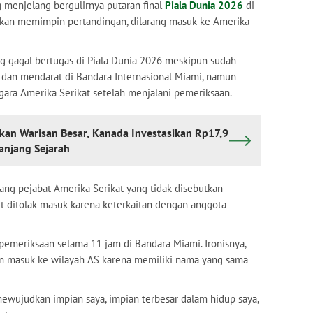
 menjelang bergulirnya putaran final
Piala Dunia 2026
di
 akan memimpin pertandingan, dilarang masuk ke Amerika
ng gagal bertugas di Piala Dunia 2026 meskipun sudah
ul dan mendarat di Bandara Internasional Miami, namun
egara Amerika Serikat setelah menjalani pemeriksaan.
kan Warisan Besar, Kanada Investasikan Rp17,9
anjang Sejarah
ang pejabat Amerika Serikat yang tidak disebutkan
 ditolak masuk karena keterkaitan dengan anggota
pemeriksaan selama 11 jam di Bandara Miami. Ironisnya,
an masuk ke wilayah AS karena memiliki nama yang sama
ewujudkan impian saya, impian terbesar dalam hidup saya,