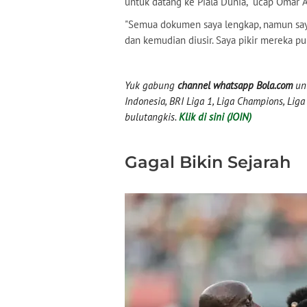
untuk datang ke Piala Dunia," ucap Omar A
"Semua dokumen saya lengkap, namun saya 
dan kemudian diusir. Saya pikir mereka pu
Yuk gabung
channel whatsapp Bola.com
unt
Indonesia, BRI Liga 1, Liga Champions, Liga I
bulutangkis.
Klik di sini (JOIN)
Gagal Bikin Sejarah