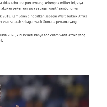
 tidak tahu apa pun tentang kelompok militer ini, saya
lakukan pekerjaan saya sebagai wasit," sambungnya.
k 2018. Kemudian dinobatkan sebagai Wasit Terbaik Afrika
ncetak sejarah sebagai wasit Somalia pertama yang
ia 2026, kini berarti hanya ada enam wasit Afrika yang
i.