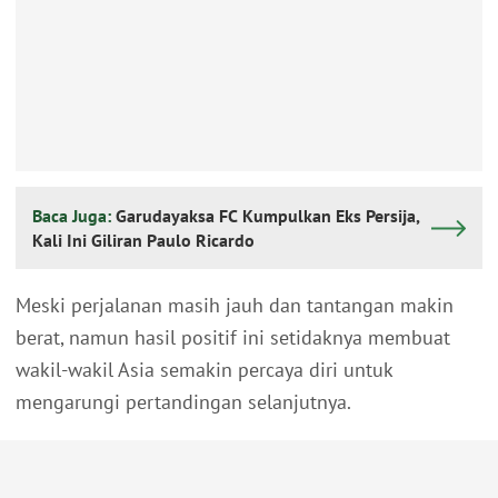
Baca Juga:
Garudayaksa FC Kumpulkan Eks Persija,
Kali Ini Giliran Paulo Ricardo
Meski perjalanan masih jauh dan tantangan makin
berat, namun hasil positif ini setidaknya membuat
wakil-wakil Asia semakin percaya diri untuk
mengarungi pertandingan selanjutnya.