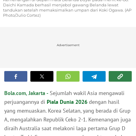
Daichi Kamada berhasil menjebol gawang Belanda lewat
tandukan setelah memaksimalkan umpan dari Koki Ogawa. (AP
Photo/Julio Cortez)
Advertisement
Bola.com, Jakarta -
Sejumlah wakil Asia mengawali
perjuangannya di
Piala Dunia 2026
dengan hasil
yang memuaskan. Korea Selatan, yang berada di Grup
A, mengalahkan Republik Ceko 2-1. Kemenangan juga
diraih Australia saat melakoni laga pertama Grup D