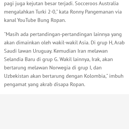
pagi juga kejutan besar terjadi. Socceroos Australia
mengalahkan Turki 2-0," kata Ronny Pangemanan via
kanal YouTube Bung Ropan.
"Masih ada pertandingan-pertandingan lainnya yang
akan dimainkan oleh wakil-wakil Asia. Di grup H, Arab
Saudi lawan Uruguay. Kemudian Iran melawan
Selandia Baru di grup G. Wakil lainnya, Irak, akan
bertarung melawan Norwegia di grup I, dan
Uzbekistan akan bertarung dengan Kolombia," imbuh
pengamat yang akrab disapa Ropan.