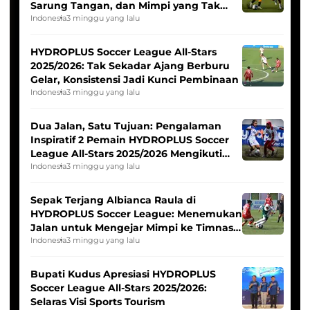
Sarung Tangan, dan Mimpi yang Tak
Pernah Padam
Indonesia
3 minggu yang lalu
HYDROPLUS Soccer League All-Stars
2025/2026: Tak Sekadar Ajang Berburu
Gelar, Konsistensi Jadi Kunci Pembinaan
Indonesia
3 minggu yang lalu
Dua Jalan, Satu Tujuan: Pengalaman
Inspiratif 2 Pemain HYDROPLUS Soccer
League All-Stars 2025/2026 Mengikuti
Seleksi Timnas Indonesia Putri
Indonesia
3 minggu yang lalu
Sepak Terjang Albianca Raula di
HYDROPLUS Soccer League: Menemukan
Jalan untuk Mengejar Mimpi ke Timnas
Indonesia Putri
Indonesia
3 minggu yang lalu
Bupati Kudus Apresiasi HYDROPLUS
Soccer League All-Stars 2025/2026:
Selaras Visi Sports Tourism