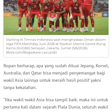
Starting XI Timnas Indonesia saat menghadapi Oman dalam
laga FIFA Matchday Juni 2026 di Stadion Utama Gelora Bung
Karno (SUGBK) Senayan, Jakarta, Jumat (5/6/2026).
(Bola.com/Bagaskara Lazuardi)
Ropan berharap, apa yang sudah dituai Jepang, Korsel,
Australia, dan Qatar bisa menjadi penyemangat bagi
wakil Asia lainnya untuk meraih hasil positif yakni
tanpa kekalahan.
"Jika wakil-wakil Asia bisa tampil baik, maka ini untuk
pertama kali dalam sejarah Piala Dunia, seluruh wakil