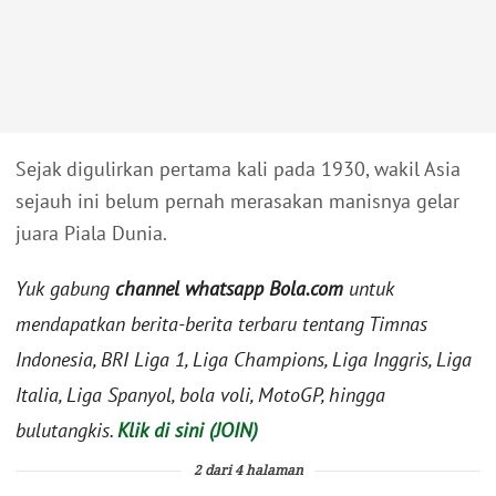
Sejak digulirkan pertama kali pada 1930, wakil Asia
sejauh ini belum pernah merasakan manisnya gelar
juara Piala Dunia.
Yuk gabung
channel whatsapp Bola.com
untuk
mendapatkan berita-berita terbaru tentang Timnas
Indonesia, BRI Liga 1, Liga Champions, Liga Inggris, Liga
Italia, Liga Spanyol, bola voli, MotoGP, hingga
bulutangkis.
Klik di sini (JOIN)
2 dari 4 halaman