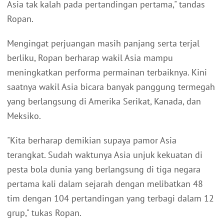
Asia tak kalah pada pertandingan pertama," tandas
Ropan.
Mengingat perjuangan masih panjang serta terjal
berliku, Ropan berharap wakil Asia mampu
meningkatkan performa permainan terbaiknya. Kini
saatnya wakil Asia bicara banyak panggung termegah
yang berlangsung di Amerika Serikat, Kanada, dan
Meksiko.
"Kita berharap demikian supaya pamor Asia
terangkat. Sudah waktunya Asia unjuk kekuatan di
pesta bola dunia yang berlangsung di tiga negara
pertama kali dalam sejarah dengan melibatkan 48
tim dengan 104 pertandingan yang terbagi dalam 12
grup," tukas Ropan.