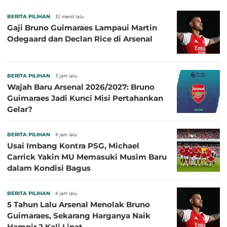
BERITA PILIHAN
31 menit lalu
Gaji Bruno Guimaraes Lampaui Martin
Odegaard dan Declan Rice di Arsenal
BERITA PILIHAN
3 jam lalu
Wajah Baru Arsenal 2026/2027: Bruno
Guimaraes Jadi Kunci Misi Pertahankan
Gelar?
BERITA PILIHAN
4 jam lalu
Usai Imbang Kontra PSG, Michael
Carrick Yakin MU Memasuki Musim Baru
dalam Kondisi Bagus
BERITA PILIHAN
4 jam lalu
5 Tahun Lalu Arsenal Menolak Bruno
Guimaraes, Sekarang Harganya Naik
Hampir 2 Kali Lipat