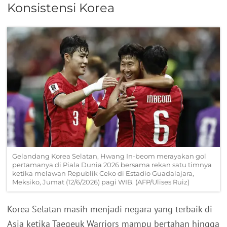
Konsistensi Korea
Gelandang Korea Selatan, Hwang In-beom merayakan gol
pertamanya di Piala Dunia 2026 bersama rekan satu timnya
ketika melawan Republik Ceko di Estadio Guadalajara,
Meksiko, Jumat (12/6/2026) pagi WIB. (AFP/Ulises Ruiz)
Korea Selatan masih menjadi negara yang terbaik di
Asia ketika Taegeuk Warriors mampu bertahan hingga