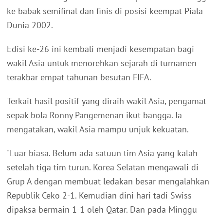
ke babak semifinal dan finis di posisi keempat Piala
Dunia 2002.
Edisi ke-26 ini kembali menjadi kesempatan bagi
wakil Asia untuk menorehkan sejarah di turnamen
terakbar empat tahunan besutan FIFA.
Terkait hasil positif yang diraih wakil Asia, pengamat
sepak bola Ronny Pangemenan ikut bangga. Ia
mengatakan, wakil Asia mampu unjuk kekuatan.
"Luar biasa. Belum ada satuun tim Asia yang kalah
setelah tiga tim turun. Korea Selatan mengawali di
Grup A dengan membuat ledakan besar mengalahkan
Republik Ceko 2-1. Kemudian dini hari tadi Swiss
dipaksa bermain 1-1 oleh Qatar. Dan pada Minggu