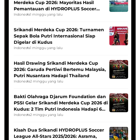
Merdeka Cup 2026: Mayoritas Hasil
Pemantauan di HYDROPLUS Soccer
League
Indonesia
1 minggu yang lalu
Srikandi Merdeka Cup 2026: Turnamen
Sepak Bola Putri Internasional Siap
Digelar di Kudus
Indonesia
1 minggu yang lalu
Hasil Drawing Srikandi Merdeka Cup
2026: Garuda Pertiwi Bertemu Malaysia,
Putri Nusantara Hadapi Thailand
Indonesia
2 minggu yang lalu
Bakti Olahraga Djarum Foundation dan
PSSI Gelar Srikandi Merdeka Cup 2026 di
Kudus: 2 Tim Putri Indonesia Hadapi 6
Tim Asia
Indonesia
2 minggu yang lalu
Kisah Dua Srikandi HYDROPLUS Soccer
League All-Stars 2025/2026: Asrama,