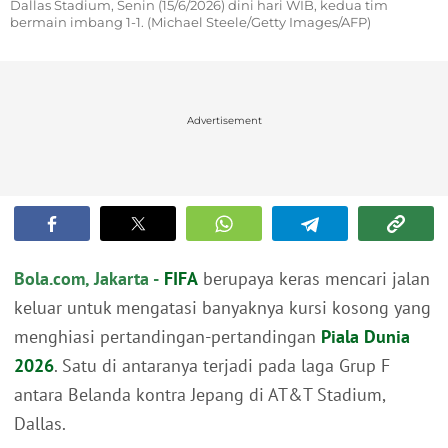
Dallas Stadium, Senin (15/6/2026) dini hari WIB, kedua tim
bermain imbang 1-1. (Michael Steele/Getty Images/AFP)
Advertisement
Bola.com, Jakarta -
FIFA
berupaya keras mencari jalan
keluar untuk mengatasi banyaknya kursi kosong yang
menghiasi pertandingan-pertandingan
Piala Dunia
2026
. Satu di antaranya terjadi pada laga Grup F
antara Belanda kontra Jepang di AT&T Stadium,
Dallas.