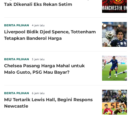
Tak Dikenali Eks Rekan Setim
BERITA PILIHAN
4 jam lalu
Liverpool Bidik Djed Spence, Tottenham
Tetapkan Banderol Harga
BERITA PILIHAN
5 jam lalu
Chelsea Pasang Harga Mahal untuk
Malo Gusto, PSG Mau Bayar?
BERITA PILIHAN
6 jam lalu
MU Tertarik Lewis Hall, Begini Respons
Newcastle