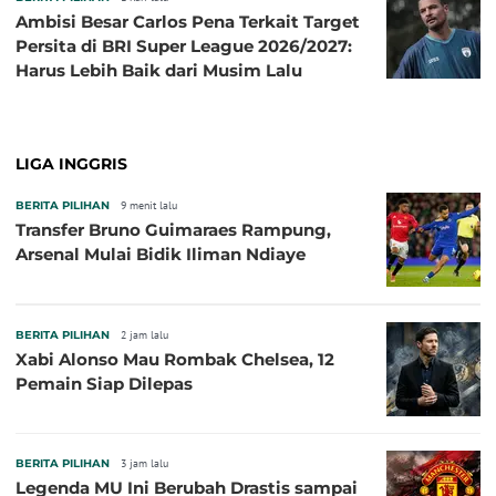
Ambisi Besar Carlos Pena Terkait Target
Persita di BRI Super League 2026/2027:
Harus Lebih Baik dari Musim Lalu
LIGA INGGRIS
BERITA PILIHAN
9 menit lalu
Transfer Bruno Guimaraes Rampung,
Arsenal Mulai Bidik Iliman Ndiaye
BERITA PILIHAN
2 jam lalu
Xabi Alonso Mau Rombak Chelsea, 12
Pemain Siap Dilepas
BERITA PILIHAN
3 jam lalu
Legenda MU Ini Berubah Drastis sampai