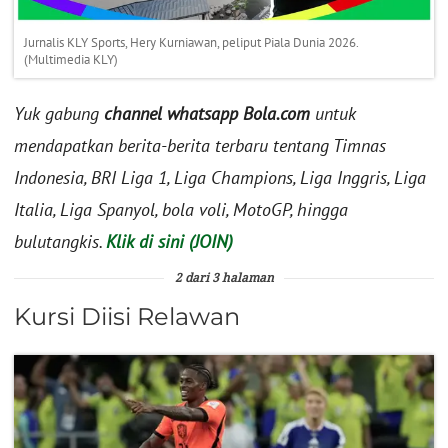
Jurnalis KLY Sports, Hery Kurniawan, peliput Piala Dunia 2026.
(Multimedia KLY)
Yuk gabung
channel whatsapp Bola.com
untuk
mendapatkan berita-berita terbaru tentang Timnas
Indonesia, BRI Liga 1, Liga Champions, Liga Inggris, Liga
Italia, Liga Spanyol, bola voli, MotoGP, hingga
bulutangkis.
Klik di sini (JOIN)
2 dari 3 halaman
Kursi Diisi Relawan