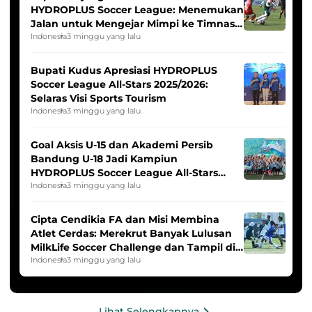
HYDROPLUS Soccer League: Menemukan
Jalan untuk Mengejar Mimpi ke Timnas
Indonesia Putri
Indonesia
3 minggu yang lalu
Bupati Kudus Apresiasi HYDROPLUS
Soccer League All-Stars 2025/2026:
Selaras Visi Sports Tourism
Indonesia
3 minggu yang lalu
Goal Aksis U-15 dan Akademi Persib
Bandung U-18 Jadi Kampiun
HYDROPLUS Soccer League All-Stars
2025/2026
Indonesia
3 minggu yang lalu
Cipta Cendikia FA dan Misi Membina
Atlet Cerdas: Merekrut Banyak Lulusan
MilkLife Soccer Challenge dan Tampil di
HYDROPLUS Soccer League
Indonesia
3 minggu yang lalu
Lihat Selengkapnya