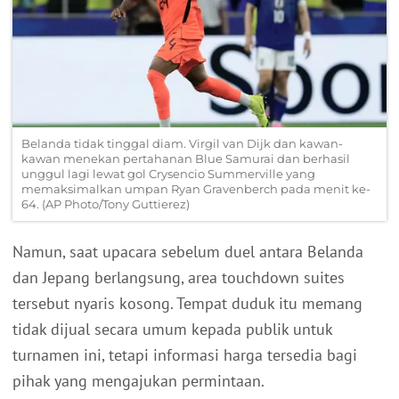
Belanda tidak tinggal diam. Virgil van Dijk dan kawan-
kawan menekan pertahanan Blue Samurai dan berhasil
unggul lagi lewat gol Crysencio Summerville yang
memaksimalkan umpan Ryan Gravenberch pada menit ke-
64. (AP Photo/Tony Guttierez)
Namun, saat upacara sebelum duel antara Belanda
dan Jepang berlangsung, area touchdown suites
tersebut nyaris kosong. Tempat duduk itu memang
tidak dijual secara umum kepada publik untuk
turnamen ini, tetapi informasi harga tersedia bagi
pihak yang mengajukan permintaan.