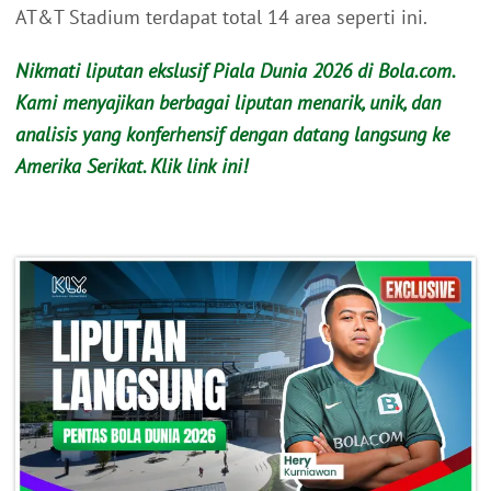
AT&T Stadium terdapat total 14 area seperti ini.
Nikmati liputan ekslusif Piala Dunia 2026 di Bola.com.
Kami menyajikan berbagai liputan menarik, unik, dan
analisis yang konferhensif dengan datang langsung ke
Amerika Serikat. Klik link ini!