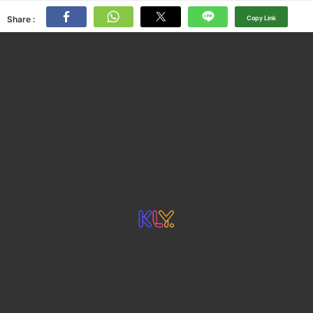
Share :
Copy Link