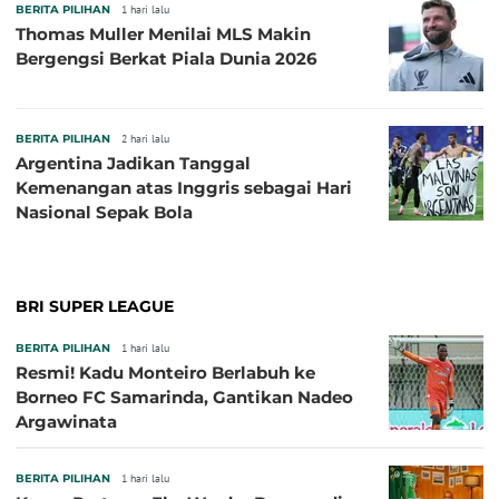
BERITA PILIHAN
1 hari lalu
Thomas Muller Menilai MLS Makin
Bergengsi Berkat Piala Dunia 2026
BERITA PILIHAN
2 hari lalu
Argentina Jadikan Tanggal
Kemenangan atas Inggris sebagai Hari
Nasional Sepak Bola
BRI SUPER LEAGUE
BERITA PILIHAN
1 hari lalu
Resmi! Kadu Monteiro Berlabuh ke
Borneo FC Samarinda, Gantikan Nadeo
Argawinata
BERITA PILIHAN
1 hari lalu