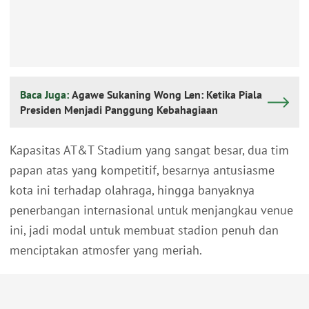
Baca Juga:
Agawe Sukaning Wong Len: Ketika Piala
Presiden Menjadi Panggung Kebahagiaan
Kapasitas AT&T Stadium yang sangat besar, dua tim
papan atas yang kompetitif, besarnya antusiasme
kota ini terhadap olahraga, hingga banyaknya
penerbangan internasional untuk menjangkau venue
ini, jadi modal untuk membuat stadion penuh dan
menciptakan atmosfer yang meriah.