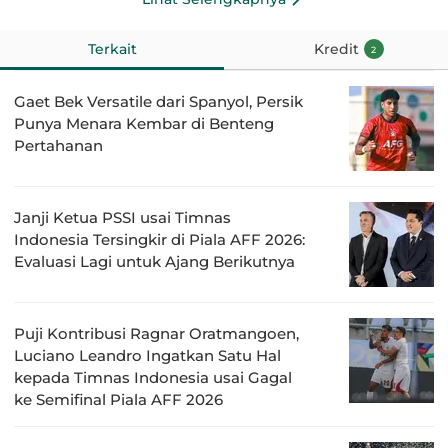
Terkait
Kredit
2
Gaet Bek Versatile dari Spanyol, Persik
Punya Menara Kembar di Benteng
Pertahanan
Janji Ketua PSSI usai Timnas
Indonesia Tersingkir di Piala AFF 2026:
Evaluasi Lagi untuk Ajang Berikutnya
Puji Kontribusi Ragnar Oratmangoen,
Luciano Leandro Ingatkan Satu Hal
kepada Timnas Indonesia usai Gagal
ke Semifinal Piala AFF 2026