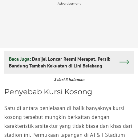
Advertisement
Baca Juga:
Danijel Loncar Resmi Merapat, Persib
Bandung Tambah Kekuatan di Lini Belakang
3 dari 3 halaman
Penyebab Kursi Kosong
Satu di antara penjelasan di balik banyaknya kursi
kosong tersebut mungkin berkaitan dengan
karakteristik arsitektur yang tidak biasa dan khas dari
stadion ini. Permukaan lapangan di AT&T Stadium