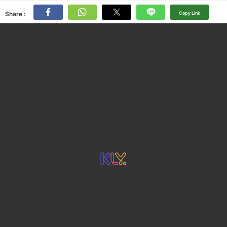
Share :
Copy Link