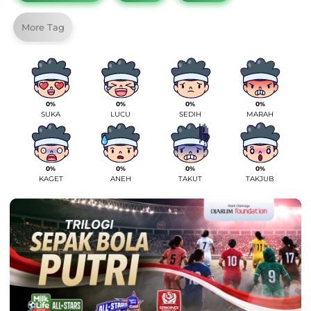
More Tag
0%
0%
0%
0%
SUKA
LUCU
SEDIH
MARAH
0%
0%
0%
0%
KAGET
ANEH
TAKUT
TAKJUB