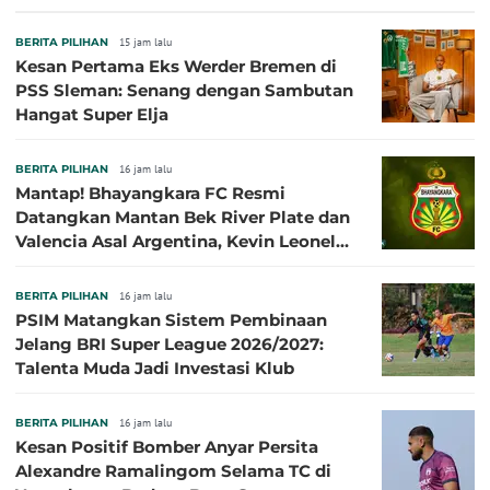
BERITA PILIHAN
15 jam lalu
Kesan Pertama Eks Werder Bremen di
PSS Sleman: Senang dengan Sambutan
Hangat Super Elja
BERITA PILIHAN
16 jam lalu
Mantap! Bhayangkara FC Resmi
Datangkan Mantan Bek River Plate dan
Valencia Asal Argentina, Kevin Leonel
Sibille
BERITA PILIHAN
16 jam lalu
PSIM Matangkan Sistem Pembinaan
Jelang BRI Super League 2026/2027:
Talenta Muda Jadi Investasi Klub
BERITA PILIHAN
16 jam lalu
Kesan Positif Bomber Anyar Persita
Alexandre Ramalingom Selama TC di