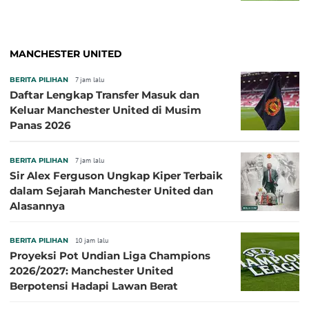
MANCHESTER UNITED
BERITA PILIHAN
7 jam lalu
Daftar Lengkap Transfer Masuk dan
Keluar Manchester United di Musim
Panas 2026
BERITA PILIHAN
7 jam lalu
Sir Alex Ferguson Ungkap Kiper Terbaik
dalam Sejarah Manchester United dan
Alasannya
BERITA PILIHAN
10 jam lalu
Proyeksi Pot Undian Liga Champions
2026/2027: Manchester United
Berpotensi Hadapi Lawan Berat