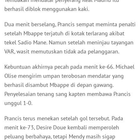
berhasil diblok menggunakan kaki.
Dua menit berselang, Prancis sempat meminta penalti
setelah Mbappe terjatuh di kotak terlarang akibat
tekel Sadio Mane. Namun setelah meninjau tayangan
VAR, wasit memutuskan tidak ada pelanggaran.
Kebuntuan akhirnya pecah pada menit ke-66. Michael
Olise mengirim umpan terobosan mendatar yang
berhasil disambut Mbappe di depan gawang.
Penyelesaian tenang sang kapten membawa Prancis
unggul 1-0.
Prancis terus menekan setelah gol tersebut. Pada
menit ke-73, Desire Doue kembali memperoleh
peluang berbahaya, tetapi Mendy masih sigap