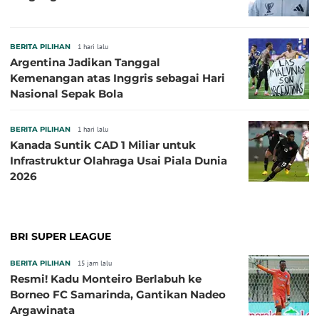
BERITA PILIHAN
1 hari lalu
Argentina Jadikan Tanggal
Kemenangan atas Inggris sebagai Hari
Nasional Sepak Bola
BERITA PILIHAN
1 hari lalu
Kanada Suntik CAD 1 Miliar untuk
Infrastruktur Olahraga Usai Piala Dunia
2026
BRI SUPER LEAGUE
BERITA PILIHAN
15 jam lalu
Resmi! Kadu Monteiro Berlabuh ke
Borneo FC Samarinda, Gantikan Nadeo
Argawinata