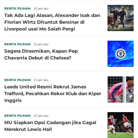
BERITA PILIHAN
10 jam lalu
Tak Ada Lagi Alasan, Alexander Isak dan
Florian Wirtz Dituntut Bersinar di
Liverpool usai Mo Salah Pergi
BERITA PILIHAN
13 jam lalu
Segera Diresmikan, Kapan Pep
Chavarria Debut di Chelsea?
BERITA PILIHAN
13 jam lalu
Leeds United Resmi Rekrut James
Trafford, Pecahkan Rekor Klub dan Kiper
Inggris
BERITA PILIHAN
15 jam lalu
MU Siapkan Opsi Cadangan jika Gagal
Merekrut Lewis Hall