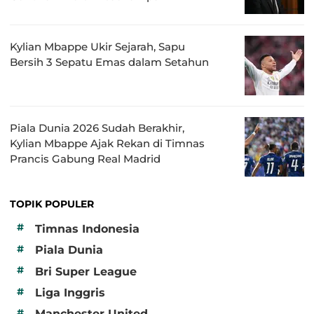
Kylian Mbappe Ukir Sejarah, Sapu
Bersih 3 Sepatu Emas dalam Setahun
Piala Dunia 2026 Sudah Berakhir,
Kylian Mbappe Ajak Rekan di Timnas
Prancis Gabung Real Madrid
TOPIK POPULER
#
Timnas Indonesia
#
Piala Dunia
#
Bri Super League
#
Liga Inggris
#
Manchester United