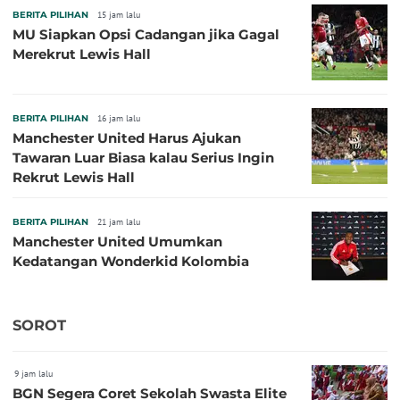
BERITA PILIHAN
15 jam lalu
MU Siapkan Opsi Cadangan jika Gagal
Merekrut Lewis Hall
BERITA PILIHAN
16 jam lalu
Manchester United Harus Ajukan
Tawaran Luar Biasa kalau Serius Ingin
Rekrut Lewis Hall
BERITA PILIHAN
21 jam lalu
Manchester United Umumkan
Kedatangan Wonderkid Kolombia
SOROT
9 jam lalu
BGN Segera Coret Sekolah Swasta Elite