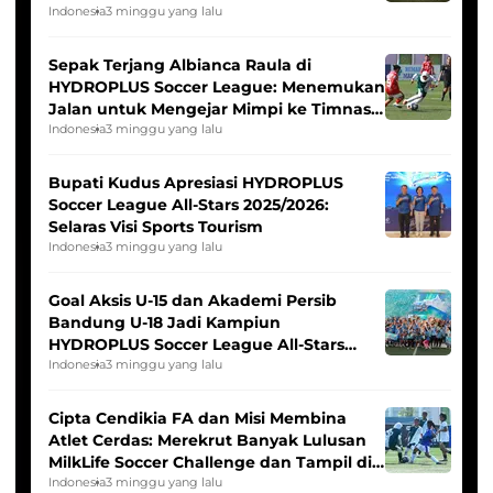
Seleksi Timnas Indonesia Putri
Indonesia
3 minggu yang lalu
Sepak Terjang Albianca Raula di
HYDROPLUS Soccer League: Menemukan
Jalan untuk Mengejar Mimpi ke Timnas
Indonesia Putri
Indonesia
3 minggu yang lalu
Bupati Kudus Apresiasi HYDROPLUS
Soccer League All-Stars 2025/2026:
Selaras Visi Sports Tourism
Indonesia
3 minggu yang lalu
Goal Aksis U-15 dan Akademi Persib
Bandung U-18 Jadi Kampiun
HYDROPLUS Soccer League All-Stars
2025/2026
Indonesia
3 minggu yang lalu
Cipta Cendikia FA dan Misi Membina
Atlet Cerdas: Merekrut Banyak Lulusan
MilkLife Soccer Challenge dan Tampil di
HYDROPLUS Soccer League
Indonesia
3 minggu yang lalu