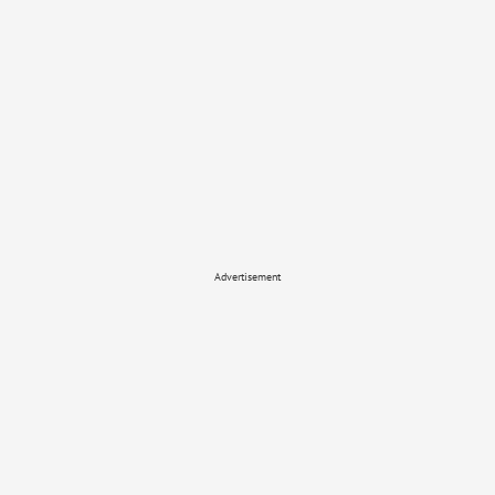
Advertisement