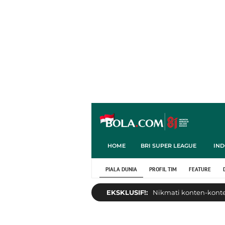
HOME
BRI SUPER LEAGUE
IND
PIALA DUNIA
PROFIL TIM
FEATURE
EKSKLUSIF!:
Nikmati konten-konten