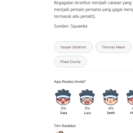
Kegagalan tersebut menjadi catatan yang t
menjadi pemain pertama yang gagal mengek
termasuk adu penalti).
Sumber: Squawka
Yasser Ibrahim
Timnas Mesir
Piala Dunia
0%
0%
0%
Suka
Lucu
Sedih
M
Tim Redaksi