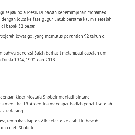
bagi sepak bola Mesir. Di bawah kepemimpinan Mohamed
h dengan lolos ke fase gugur untuk pertama kalinya setelah
 di babak 32 besar.
rsejarah lewat gol yang memutus penantian 92 tahun di
n bahwa generasi Salah berhasil melampaui capaian tim-
a Dunia 1934, 1990, dan 2018.
n dengan kiper Mostafa Shobeir menjadi bintang
ada menit ke-19. Argentina mendapat hadiah penalti setelah
ak terlarang.
nya, tembakan kapten Albiceleste ke arah kiri bawah
urna oleh Shobeir.