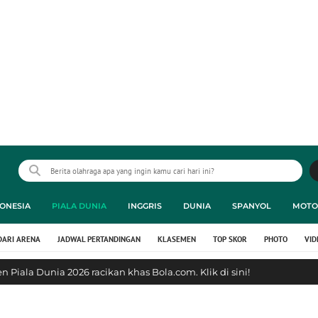
ONESIA
PIALA DUNIA
INGGRIS
DUNIA
SPANYOL
MOTO
DARI ARENA
JADWAL PERTANDINGAN
KLASEMEN
TOP SKOR
PHOTO
VID
 Piala Dunia 2026 racikan khas Bola.com. Klik di sini!