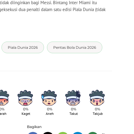
idak diinginkan bagi Messi. Bintang Inter Miami itu
sekusi dua penalti dalam satu edisi Piala Dunia (tidak
Piala Dunia 2026
Pentas Bola Dunia 2026
0%
0%
0%
0%
0%
arah
Kaget
Aneh
Takut
Takjub
Bagikan