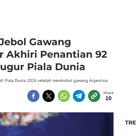
! Jebol Gawang
r Akhiri Penantian 92
ugur Piala Dunia
di Piala Dunia 2026 setelah membobol gawang Argentina.
10
TR