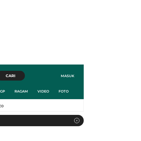
CARI
MASUK
GP
RAGAM
VIDEO
FOTO
EO