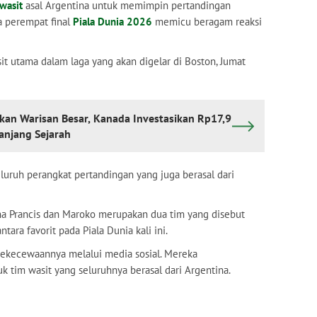
wasit
asal Argentina untuk memimpin pertandingan
a perempat final
Piala Dunia 2026
memicu beragam reaksi
t utama dalam laga yang akan digelar di Boston, Jumat
kan Warisan Besar, Kanada Investasikan Rp17,9
anjang Sejarah
eluruh perangkat pertandingan yang juga berasal dari
na Prancis dan Maroko merupakan dua tim yang disebut
ntara favorit pada Piala Dunia kali ini.
ekecewaannya melalui media sosial. Mereka
tim wasit yang seluruhnya berasal dari Argentina.