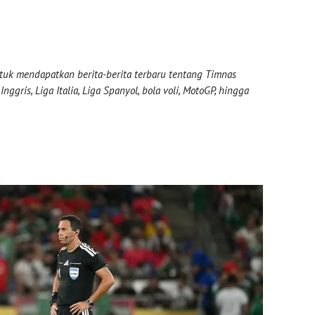
uk mendapatkan berita-berita terbaru tentang Timnas
nggris, Liga Italia, Liga Spanyol, bola voli, MotoGP, hingga