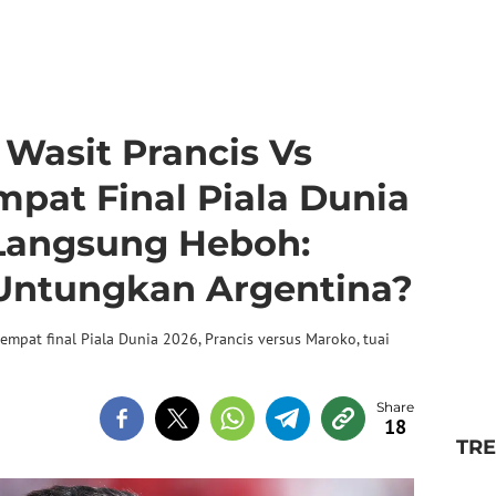
asit Prancis Vs
pat Final Piala Dunia
 Langsung Heboh:
Untungkan Argentina?
mpat final Piala Dunia 2026, Prancis versus Maroko, tuai
18
TR