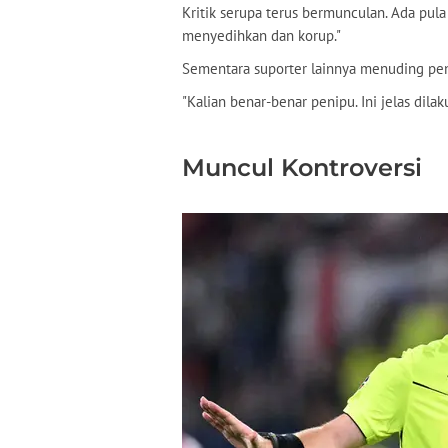
Kritik serupa terus bermunculan. Ada pula
menyedihkan dan korup."
Sementara suporter lainnya menuding pe
"Kalian benar-benar penipu. Ini jelas dil
Muncul Kontroversi