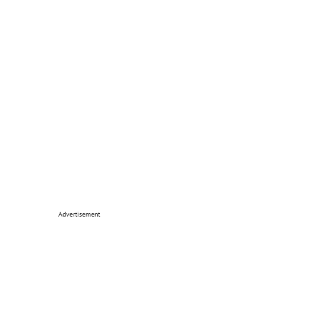
Advertisement