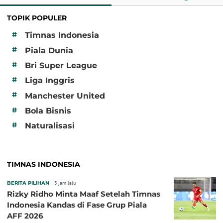
TOPIK POPULER
#
Timnas Indonesia
#
Piala Dunia
#
Bri Super League
#
Liga Inggris
#
Manchester United
#
Bola Bisnis
#
Naturalisasi
TIMNAS INDONESIA
BERITA PILIHAN
3 jam lalu
Rizky Ridho Minta Maaf Setelah Timnas
Indonesia Kandas di Fase Grup Piala
AFF 2026