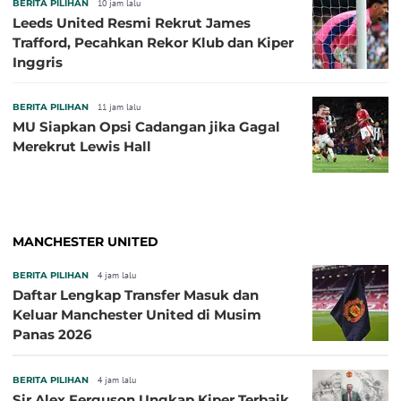
BERITA PILIHAN
10 jam lalu
Leeds United Resmi Rekrut James
Trafford, Pecahkan Rekor Klub dan Kiper
Inggris
BERITA PILIHAN
11 jam lalu
MU Siapkan Opsi Cadangan jika Gagal
Merekrut Lewis Hall
MANCHESTER UNITED
BERITA PILIHAN
4 jam lalu
Daftar Lengkap Transfer Masuk dan
Keluar Manchester United di Musim
Panas 2026
BERITA PILIHAN
4 jam lalu
Sir Alex Ferguson Ungkap Kiper Terbaik