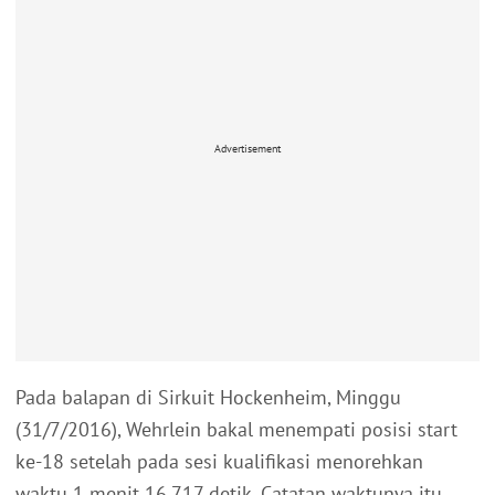
Advertisement
Pada balapan di Sirkuit Hockenheim, Minggu
(31/7/2016), Wehrlein bakal menempati posisi start
ke-18 setelah pada sesi kualifikasi menorehkan
waktu 1 menit 16,717 detik. Catatan waktunya itu