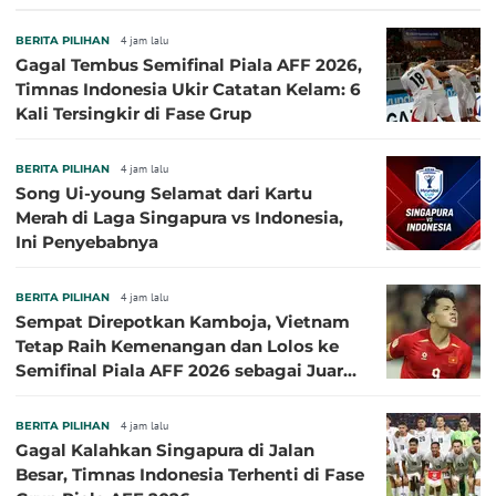
BERITA PILIHAN
4 jam lalu
Gagal Tembus Semifinal Piala AFF 2026,
Timnas Indonesia Ukir Catatan Kelam: 6
Kali Tersingkir di Fase Grup
BERITA PILIHAN
4 jam lalu
Song Ui-young Selamat dari Kartu
Merah di Laga Singapura vs Indonesia,
Ini Penyebabnya
BERITA PILIHAN
4 jam lalu
Sempat Direpotkan Kamboja, Vietnam
Tetap Raih Kemenangan dan Lolos ke
Semifinal Piala AFF 2026 sebagai Juara
Grup A
BERITA PILIHAN
4 jam lalu
Gagal Kalahkan Singapura di Jalan
Besar, Timnas Indonesia Terhenti di Fase