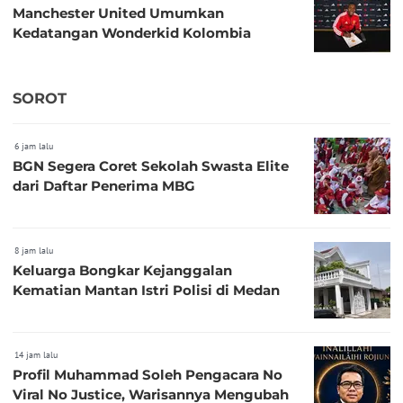
Manchester United Umumkan
Kedatangan Wonderkid Kolombia
SOROT
6 jam lalu
BGN Segera Coret Sekolah Swasta Elite
dari Daftar Penerima MBG
8 jam lalu
Keluarga Bongkar Kejanggalan
Kematian Mantan Istri Polisi di Medan
14 jam lalu
Profil Muhammad Soleh Pengacara No
Viral No Justice, Warisannya Mengubah