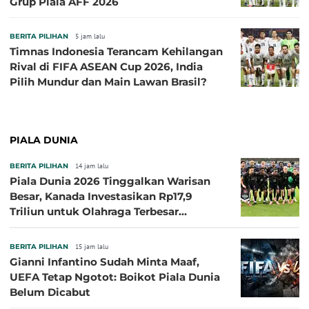
Grup Piala AFF 2026
BERITA PILIHAN
5 jam lalu
Timnas Indonesia Terancam Kehilangan
Rival di FIFA ASEAN Cup 2026, India
Pilih Mundur dan Main Lawan Brasil?
PIALA DUNIA
BERITA PILIHAN
14 jam lalu
Piala Dunia 2026 Tinggalkan Warisan
Besar, Kanada Investasikan Rp17,9
Triliun untuk Olahraga Terbesar
Sepanjang Sejarah
BERITA PILIHAN
15 jam lalu
Gianni Infantino Sudah Minta Maaf,
UEFA Tetap Ngotot: Boikot Piala Dunia
Belum Dicabut