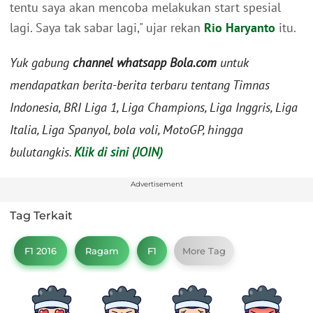
tentu saya akan mencoba melakukan start spesial
lagi. Saya tak sabar lagi," ujar rekan
Rio Haryanto
itu.
Yuk gabung
channel whatsapp Bola.com
untuk
mendapatkan berita-berita terbaru tentang Timnas
Indonesia, BRI Liga 1, Liga Champions, Liga Inggris, Liga
Italia, Liga Spanyol, bola voli, MotoGP, hingga
bulutangkis.
Klik di sini (JOIN)
Advertisement
Tag Terkait
F1 2016
Ragam
F1
More Tag