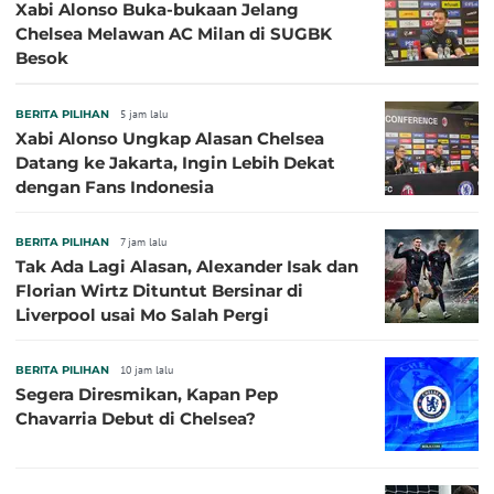
Xabi Alonso Buka-bukaan Jelang
Chelsea Melawan AC Milan di SUGBK
Besok
BERITA PILIHAN
5 jam lalu
Xabi Alonso Ungkap Alasan Chelsea
Datang ke Jakarta, Ingin Lebih Dekat
dengan Fans Indonesia
BERITA PILIHAN
7 jam lalu
Tak Ada Lagi Alasan, Alexander Isak dan
Florian Wirtz Dituntut Bersinar di
Liverpool usai Mo Salah Pergi
BERITA PILIHAN
10 jam lalu
Segera Diresmikan, Kapan Pep
Chavarria Debut di Chelsea?