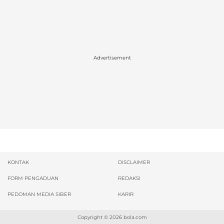
Advertisement
KONTAK
DISCLAIMER
FORM PENGADUAN
REDAKSI
PEDOMAN MEDIA SIBER
KARIR
Copyright © 2026
bola.com