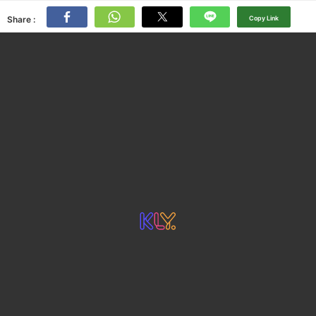
Share :
Copy Link