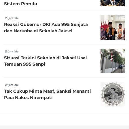
Sistem Pemilu
15 jam lalu
Reaksi Gubernur DKI Ada 995 Senjata
dan Narkoba di Sekolah Jaksel
18 jam lalu
Situasi Terkini Sekolah di Jaksel Usai
Temuan 995 Senpi
19 jam lalu
Tak Cukup Minta Maaf, Sanksi Menanti
Para Nakes Nirempati