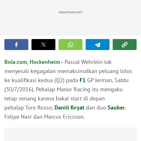
Advertisement
Bola.com, Hockenheim -
Pascal Wehrlein tak
menyesali kegagalan memaksimalkan peluang lolos
ke kualifikasi kedua (Q2) pada
F1
GP Jerman, Sabtu
(30/7/2016). Pebalap Manor Racing itu mengaku
tetap senang karena bakal start di depan
pebalap Toro Rosso,
Daniil Kvyat
dan duo
Sauber
,
Felipe Nasr dan Marcus Ericsson.