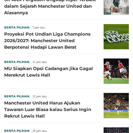
dalam Sejarah Manchester United dan
Alasannya
BERITA PILIHAN
7 jam lalu
Proyeksi Pot Undian Liga Champions
2026/2027: Manchester United
Berpotensi Hadapi Lawan Berat
BERITA PILIHAN
11 jam lalu
MU Siapkan Opsi Cadangan jika Gagal
Merekrut Lewis Hall
BERITA PILIHAN
13 jam lalu
Manchester United Harus Ajukan
Tawaran Luar Biasa kalau Serius Ingin
Rekrut Lewis Hall
BERITA PILIHAN
18 jam lalu