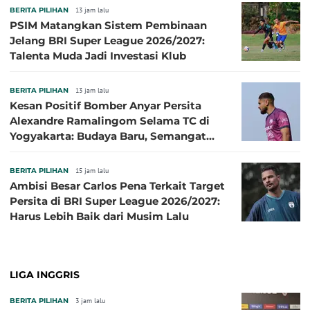
BERITA PILIHAN
13 jam lalu
PSIM Matangkan Sistem Pembinaan
Jelang BRI Super League 2026/2027:
Talenta Muda Jadi Investasi Klub
BERITA PILIHAN
13 jam lalu
Kesan Positif Bomber Anyar Persita
Alexandre Ramalingom Selama TC di
Yogyakarta: Budaya Baru, Semangat
Baru!
BERITA PILIHAN
15 jam lalu
Ambisi Besar Carlos Pena Terkait Target
Persita di BRI Super League 2026/2027:
Harus Lebih Baik dari Musim Lalu
LIGA INGGRIS
BERITA PILIHAN
3 jam lalu