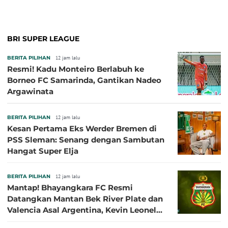
BRI SUPER LEAGUE
BERITA PILIHAN
12 jam lalu
Resmi! Kadu Monteiro Berlabuh ke
Borneo FC Samarinda, Gantikan Nadeo
Argawinata
BERITA PILIHAN
12 jam lalu
Kesan Pertama Eks Werder Bremen di
PSS Sleman: Senang dengan Sambutan
Hangat Super Elja
BERITA PILIHAN
12 jam lalu
Mantap! Bhayangkara FC Resmi
Datangkan Mantan Bek River Plate dan
Valencia Asal Argentina, Kevin Leonel
Sibille