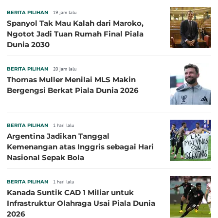
BERITA PILIHAN
19 jam lalu
Spanyol Tak Mau Kalah dari Maroko,
Ngotot Jadi Tuan Rumah Final Piala
Dunia 2030
BERITA PILIHAN
20 jam lalu
Thomas Muller Menilai MLS Makin
Bergengsi Berkat Piala Dunia 2026
BERITA PILIHAN
1 hari lalu
Argentina Jadikan Tanggal
Kemenangan atas Inggris sebagai Hari
Nasional Sepak Bola
BERITA PILIHAN
1 hari lalu
Kanada Suntik CAD 1 Miliar untuk
Infrastruktur Olahraga Usai Piala Dunia
2026