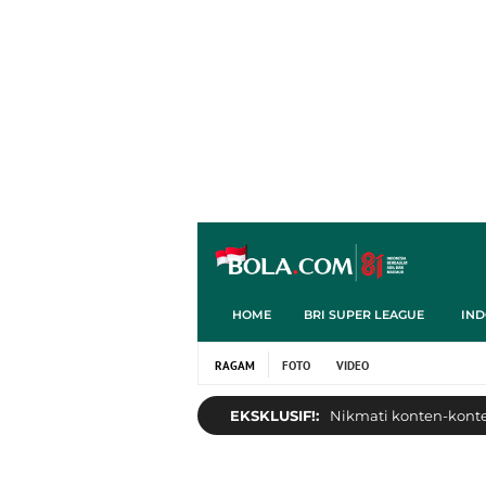
HOME
BRI SUPER LEAGUE
IND
RAGAM
FOTO
VIDEO
EKSKLUSIF!:
Nikmati konten-konten