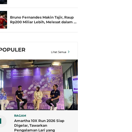
Bruno Fernandes Makin Tajir, Raup
Rp200 Miliar Lebih, Melesat dalam …
POPULER
Lihat Semua
RAGAM
1
Amartha 10X Run 2026 Siap
Digelar, Tawarkan
Pengalaman Lari yang