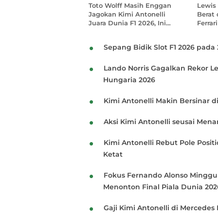
Toto Wolff Masih Enggan
Lewis
Jagokan Kimi Antonelli
Berat 
Juara Dunia F1 2026, Ini
Ferrar
Alasannya
Saya T
Sepang Bidik Slot F1 2026 pada 
Lando Norris Gagalkan Rekor Le
Hungaria 2026
Kimi Antonelli Makin Bersinar 
Aksi Kimi Antonelli seusai Mena
Kimi Antonelli Rebut Pole Posit
Ketat
Fokus Fernando Alonso Minggu 
Menonton Final Piala Dunia 202
Gaji Kimi Antonelli di Mercedes