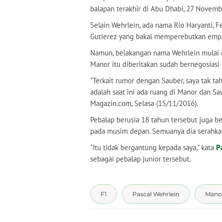
balapan terakhir di Abu Dhabi, 27 Novemb
Selain Wehrlein, ada nama Rio Haryanti, F
Gutierez yang bakal memperebutkan empat
Namun, belakangan nama Wehrlein mulai d
Manor itu diberitakan sudah bernegosiasi 
"Terkait rumor dengan Sauber, saya tak ta
adalah saat ini ada ruang di Manor dan Sau
Magazin.com, Selasa (15/11/2016).
Pebalap berusia 18 tahun tersebut juga be
pada musim depan. Semuanya dia serahka
"Itu tidak bergantung kepada saya," kata
P
sebagai pebalap junior tersebut.
F1
Pascal Wehrlein
Mano