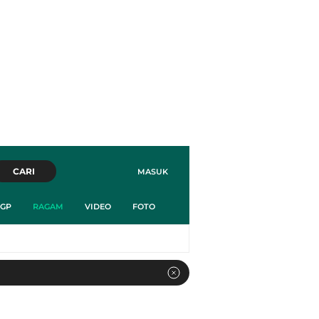
CARI
MASUK
GP
RAGAM
VIDEO
FOTO