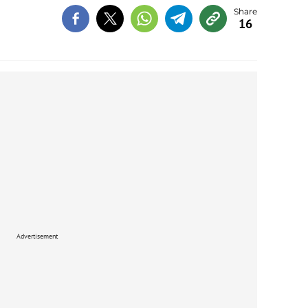
16
Advertisement