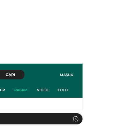
CARI
MASUK
GP
RAGAM
VIDEO
FOTO