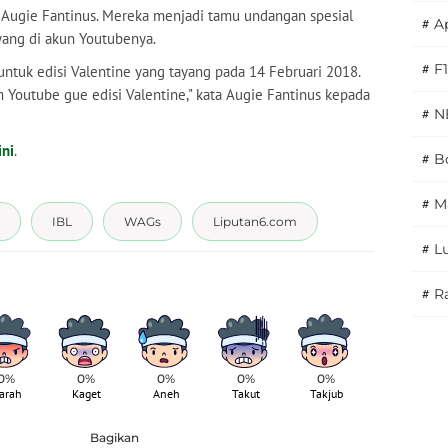
Augie Fantinus. Mereka menjadi tamu undangan spesial
#
A
ang di akun Youtubenya.
#
F1
ntuk edisi Valentine yang tayang pada 14 Februari 2018.
 Youtube gue edisi Valentine," kata Augie Fantinus kepada
#
N
ini
.
#
Bo
#
M
IBL
WAGs
Liputan6.com
#
L
#
Ra
0%
0%
0%
0%
0%
arah
Kaget
Aneh
Takut
Takjub
Bagikan