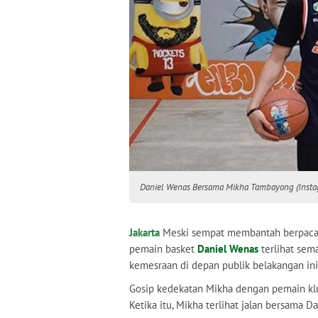
Daniel Wenas Bersama Mikha Tambayong (Inst
Jakarta
Meski sempat membantah berpacar
pemain basket
Daniel Wenas
terlihat sem
kemesraan di depan publik belakangan ini
Gosip kedekatan Mikha dengan pemain k
Ketika itu, Mikha terlihat jalan bersama Da