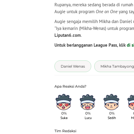
Rupanya, mereka sedang berada di rumah 
Augie untuk program
One on One
yang tay
Augie sengaja memilih Mikha dan Daniel u
"Iya kemarin (Mikha-Wenas) untuk program
Liputan6.com
.
Untuk berlangganan League Pass, klik
di s
Daniel Wenas
Mikha Tambayong
0%
0%
0%
Suka
Lucu
Sedih
M
Tim Redaksi