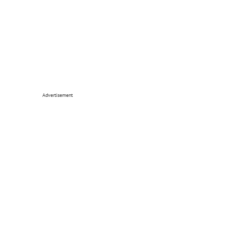
Advertisement