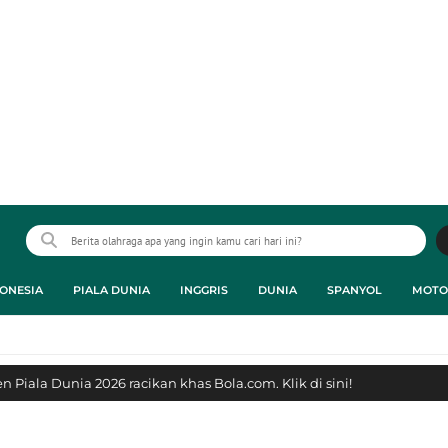
ONESIA
PIALA DUNIA
INGGRIS
DUNIA
SPANYOL
MOTO
 Piala Dunia 2026 racikan khas Bola.com. Klik di sini!