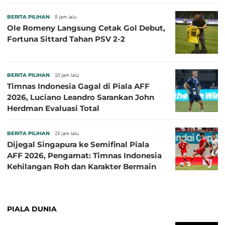
BERITA PILIHAN
8 jam lalu
Ole Romeny Langsung Cetak Gol Debut,
Fortuna Sittard Tahan PSV 2-2
BERITA PILIHAN
10 jam lalu
Timnas Indonesia Gagal di Piala AFF
2026, Luciano Leandro Sarankan John
Herdman Evaluasi Total
BERITA PILIHAN
23 jam lalu
Dijegal Singapura ke Semifinal Piala
AFF 2026, Pengamat: Timnas Indonesia
Kehilangan Roh dan Karakter Bermain
PIALA DUNIA