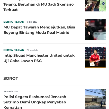
Terang, Bertahan di MU Jadi Skenario
Terkuat
BERITA PILIHAN
8 jam lalu
MU Dapat Tawaran Mengejutkan, Bisa
Boyong Bintang Muda Real Madrid
BERITA PILIHAN
20 jam lalu
Intip Skuad Manchester United untuk
Uji Coba Lawan PSG
SOROT
44 menit lalu
Polisi Segera Ekshumasi Jenazah
Sutrimo Demi Ungkap Penyebab
Kematian