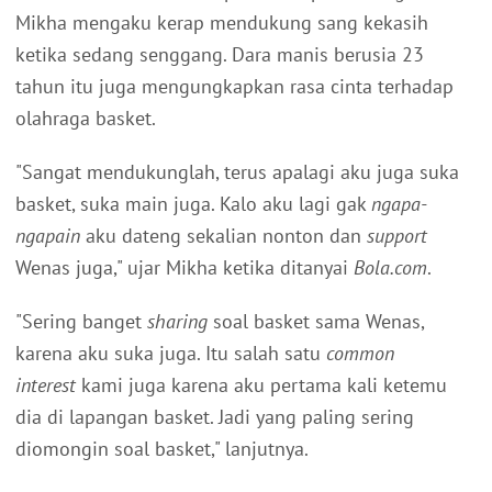
Mikha mengaku kerap mendukung sang kekasih
ketika sedang senggang. Dara manis berusia 23
tahun itu juga mengungkapkan rasa cinta terhadap
olahraga basket.
"Sangat mendukunglah, terus apalagi aku juga suka
basket, suka main juga. Kalo aku lagi gak
ngapa-
ngapain
aku dateng sekalian nonton dan
support
Wenas juga," ujar Mikha ketika ditanyai
Bola.com
.
"Sering banget
sharing
soal basket sama Wenas,
karena aku suka juga. Itu salah satu
common
interest
kami juga karena aku pertama kali ketemu
dia di lapangan basket. Jadi yang paling sering
diomongin soal basket," lanjutnya.