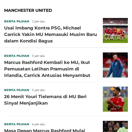
MANCHESTER UNITED
BERITA PILIHAN
2 jam lalu
Usai Imbang Kontra PSG, Michael
Carrick Yakin MU Memasuki Musim Baru
dalam Kondisi Bagus
BERITA PILIHAN
3 jam lalu
Marcus Rashford Kembali ke MU, Ikut
Pemusatan Latihan Pramusim di
Irlandia, Carrick Antusias Menyambut
BERITA PILIHAN
5 jam lalu
26 Menit Youri Tielemans di MU Beri
Sinyal Menjanjikan
BERITA PILIHAN
6 jam lalu
Masa Depan Marcus Rashford Mulai