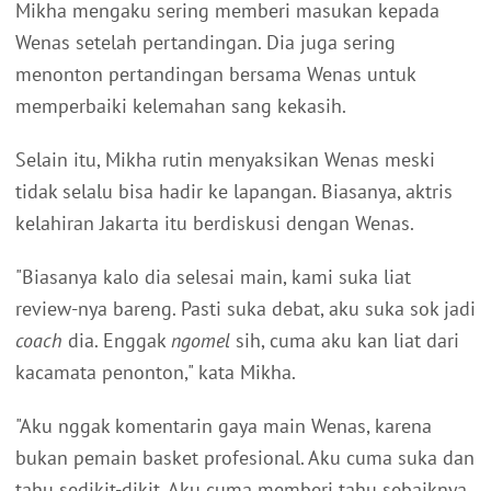
Mikha mengaku sering memberi masukan kepada
Wenas setelah pertandingan. Dia juga sering
menonton pertandingan bersama Wenas untuk
memperbaiki kelemahan sang kekasih.
Selain itu, Mikha rutin menyaksikan Wenas meski
tidak selalu bisa hadir ke lapangan. Biasanya, aktris
kelahiran Jakarta itu berdiskusi dengan Wenas.
"Biasanya kalo dia selesai main, kami suka liat
review-nya bareng. Pasti suka debat, aku suka sok jadi
coach
dia. Enggak
ngomel
sih, cuma aku kan liat dari
kacamata penonton," kata Mikha.
"Aku nggak komentarin gaya main Wenas, karena
bukan pemain basket profesional. Aku cuma suka dan
tahu sedikit-dikit. Aku cuma memberi tahu sebaiknya