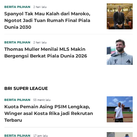
BERITA PILIHAN
2 hari lalu
Spanyol Tak Mau Kalah dari Maroko,
Ngotot Jadi Tuan Rumah Final Piala
Dunia 2030
BERITA PILIHAN
2 hari lalu
Thomas Muller Menilai MLS Makin
Bergengsi Berkat Piala Dunia 2026
BRI SUPER LEAGUE
BERITA PILIHAN
53 menit lalu
Kuota Pemain Asing PSIM Lengkap,
Winger asal Kosta Rika jadi Rekrutan
Terbaru
BERITA PILIHAN
17 jam lalu