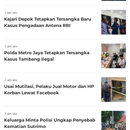
1 jam lalu
Kejari Depok Tetapkan Tersangka Baru
Kasus Pengadaan Antena RRI
2 jam lalu
Polda Metro Jaya Tetapkan Tersangka
Kasus Tambang Ilegal
2 jam lalu
Usai Mutilasi, Pelaku Jual Motor dan HP
Korban Lewat Facebook
3 jam lalu
Keluarga Minta Polisi Ungkap Penyebab
Kematian Sutrimo