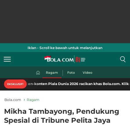
Iklan - Scroll ke bawah untuk melanjutkan
Ragam
Foto
Video
ten-konten Piala Dunia 2026 racikan khas Bola.com. Klik di sini!
EKSKLUSIF!
Bola.com
Ragam
Mikha Tambayong, Pendukung
Spesial di Tribune Pelita Jaya