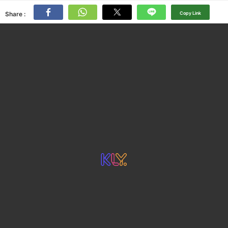
Share :
Copy Link