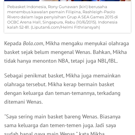
Pebasket Indonesia, Rony Gunawan (kiri) berusaha
menembus kawalan pemain Filipina, Rashleigh-Paolo
Rivero dalam laga penyisihan Grup A SEA Games 2015 di
OCBC Arena Hall, Singapura, Rabu (10/6/2015). Indonesia
kalah 52-81. (Liputan6.com/Helmi Fithriansyah)
Kepada
Bola.com
, Mikha mengaku menyukai olahraga
basket sejak belum mengenal Wenas. Bahkan, Mikha
tidak hanya menonton NBA, tetapi juga NBL/IBL.
Sebagai penikmat basket, Mikha juga memainkan
olahraga tersebut. Mikha kerap bermain basket
dengan keluarga dan teman-temannya, terkadang
ditemani Wenas.
"Saya sering main basket bareng Wenas. Biasanya
sama keluarga dan temen-temen juga. Jadi saya
sudah hapal gaya main Wenas," kata Mikha.