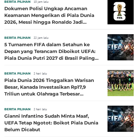
BERITA PILIHAN
10 jam lalu
Dokumen Polisi Ungkap Ancaman
Keamanan Mengerikan di Piala Dunia
2026, Messi hingga Ronaldo Jadi
Sasaran
BERITA PILIHAN
22 jam lalu
5 Turnamen FIFA dalam Setahun ke
Depan yang Terancam Diboikot UEFA:
Piala Dunia Putri 2027 di Brasil Paling
Besar
BERITA PILIHAN
2 hari lalu
Piala Dunia 2026 Tinggalkan Warisan
Besar, Kanada Investasikan Rp17,9
Triliun untuk Olahraga Terbesar
Sepanjang Sejarah
BERITA PILIHAN
2 hari lalu
Gianni Infantino Sudah Minta Maaf,
UEFA Tetap Ngotot: Boikot Piala Dunia
Belum Dicabut