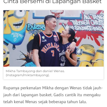
Cinta Bersemi di Lapangan Basket
Mikha Tambayong dan daniel Wenas.
(Instagram/miktambayong).
Rupanya perkenalan Mikha dengan Wenas tidak jauh-
jauh dari lapangan basket. Gadis cantik itu mengaku
telah kenal Wenas sejak beberapa tahun lalu.