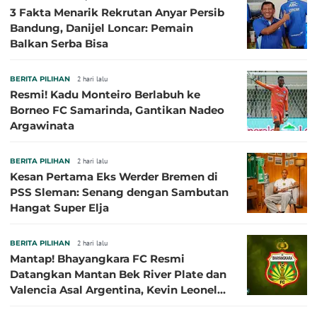
3 Fakta Menarik Rekrutan Anyar Persib
Bandung, Danijel Loncar: Pemain
Balkan Serba Bisa
BERITA PILIHAN
2 hari lalu
Resmi! Kadu Monteiro Berlabuh ke
Borneo FC Samarinda, Gantikan Nadeo
Argawinata
BERITA PILIHAN
2 hari lalu
Kesan Pertama Eks Werder Bremen di
PSS Sleman: Senang dengan Sambutan
Hangat Super Elja
BERITA PILIHAN
2 hari lalu
Mantap! Bhayangkara FC Resmi
Datangkan Mantan Bek River Plate dan
Valencia Asal Argentina, Kevin Leonel
Sibille