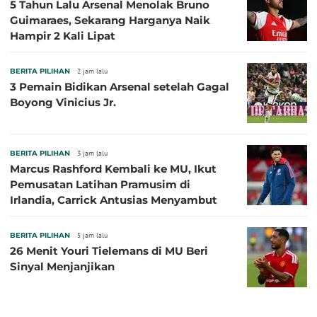
5 Tahun Lalu Arsenal Menolak Bruno
Guimaraes, Sekarang Harganya Naik
Hampir 2 Kali Lipat
BERITA PILIHAN
2 jam lalu
3 Pemain Bidikan Arsenal setelah Gagal
Boyong Vinicius Jr.
BERITA PILIHAN
3 jam lalu
Marcus Rashford Kembali ke MU, Ikut
Pemusatan Latihan Pramusim di
Irlandia, Carrick Antusias Menyambut
BERITA PILIHAN
5 jam lalu
26 Menit Youri Tielemans di MU Beri
Sinyal Menjanjikan