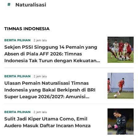
#
Naturalisasi
TIMNAS INDONESIA
BERITA PILIHAN
2 jam lalu
Sekjen PSSI Singgung 14 Pemain yang
Absen di Piala AFF 2026: Timnas
Indonesia Tak Turun dengan Kekuatan
Terbaik
BERITA PILIHAN
2 jam lalu
Ulasan Pemain Naturalisasi Timnas
Indonesia yang Bakal Berkiprah di BRI
Super League 2026/2027: Amunisi
Persib Makin Megah!
BERITA PILIHAN
2 jam lalu
Sulit Jadi Kiper Utama Como, Emil
Audero Masuk Daftar Incaran Monza