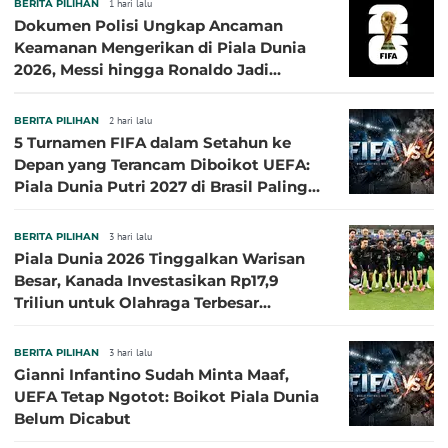
BERITA PILIHAN
1 hari lalu
Dokumen Polisi Ungkap Ancaman
Keamanan Mengerikan di Piala Dunia
2026, Messi hingga Ronaldo Jadi
Sasaran
BERITA PILIHAN
2 hari lalu
5 Turnamen FIFA dalam Setahun ke
Depan yang Terancam Diboikot UEFA:
Piala Dunia Putri 2027 di Brasil Paling
Besar
BERITA PILIHAN
3 hari lalu
Piala Dunia 2026 Tinggalkan Warisan
Besar, Kanada Investasikan Rp17,9
Triliun untuk Olahraga Terbesar
Sepanjang Sejarah
BERITA PILIHAN
3 hari lalu
Gianni Infantino Sudah Minta Maaf,
UEFA Tetap Ngotot: Boikot Piala Dunia
Belum Dicabut