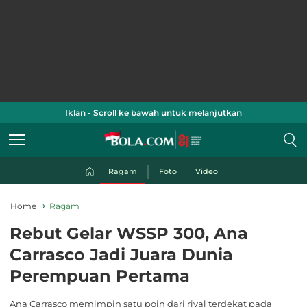
Iklan - Scroll ke bawah untuk melanjutkan
Ragam
Foto
Video
Home
Ragam
Rebut Gelar WSSP 300, Ana
Carrasco Jadi Juara Dunia
Perempuan Pertama
Ana Carrasco memimpin satu poin dari rival terdekat pada