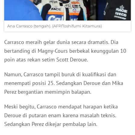
Ana Carrasco (tengah). (AFP/Toshifumi Kitamura)
Carrasco meraih gelar dunia secara dramatis. Dia
bertanding di Magny-Cours berbekal keunggulan 10
poin atas rekan setim Scott Deroue.
Namun, Carrasco tampil buruk di kualifikasi dan
menempati posisi 25. Sedangkan Deroue dan Mika
Perez bergantian memimpin balapan.
Meski begitu, Carrasco mendapat harapan ketika
Deroue di putaran enam karena masalah teknis.
Sedangkan Perez dikejar pembalap lain.