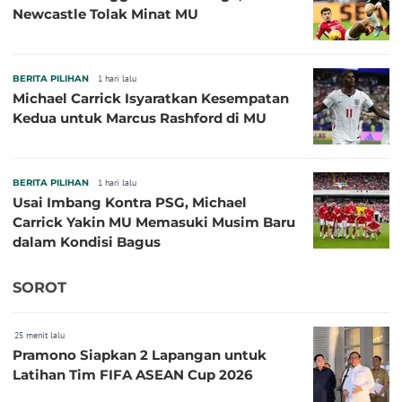
Newcastle Tolak Minat MU
BERITA PILIHAN
1 hari lalu
Michael Carrick Isyaratkan Kesempatan
Kedua untuk Marcus Rashford di MU
BERITA PILIHAN
1 hari lalu
Usai Imbang Kontra PSG, Michael
Carrick Yakin MU Memasuki Musim Baru
dalam Kondisi Bagus
SOROT
25 menit lalu
Pramono Siapkan 2 Lapangan untuk
Latihan Tim FIFA ASEAN Cup 2026