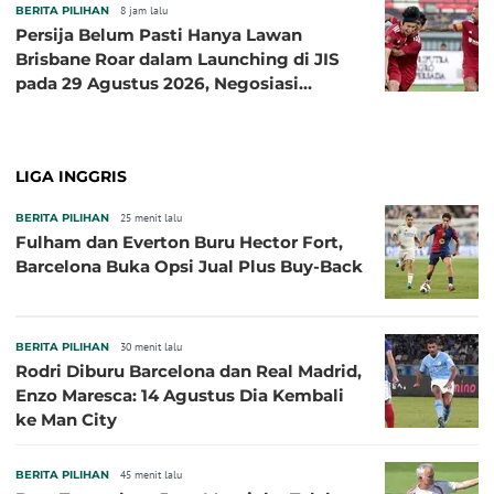
BERITA PILIHAN
8 jam lalu
Persija Belum Pasti Hanya Lawan
Brisbane Roar dalam Launching di JIS
pada 29 Agustus 2026, Negosiasi
dengan Beberapa Klub
LIGA INGGRIS
BERITA PILIHAN
25 menit lalu
Fulham dan Everton Buru Hector Fort,
Barcelona Buka Opsi Jual Plus Buy-Back
BERITA PILIHAN
30 menit lalu
Rodri Diburu Barcelona dan Real Madrid,
Enzo Maresca: 14 Agustus Dia Kembali
ke Man City
BERITA PILIHAN
45 menit lalu