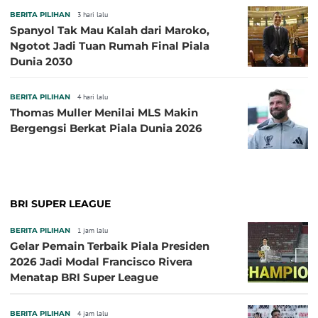
BERITA PILIHAN
3 hari lalu
Spanyol Tak Mau Kalah dari Maroko,
Ngotot Jadi Tuan Rumah Final Piala
Dunia 2030
BERITA PILIHAN
4 hari lalu
Thomas Muller Menilai MLS Makin
Bergengsi Berkat Piala Dunia 2026
BRI SUPER LEAGUE
BERITA PILIHAN
1 jam lalu
Gelar Pemain Terbaik Piala Presiden
2026 Jadi Modal Francisco Rivera
Menatap BRI Super League
BERITA PILIHAN
4 jam lalu