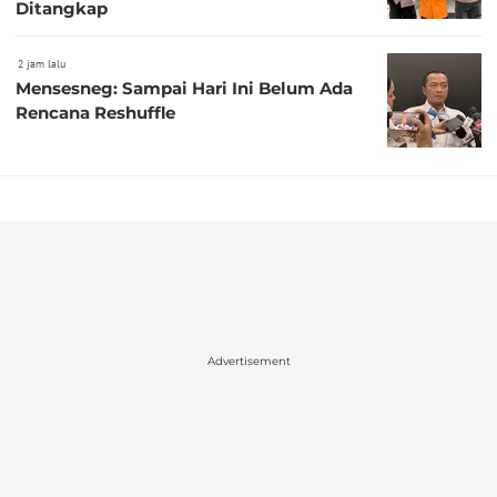
Ditangkap
2 jam lalu
Mensesneg: Sampai Hari Ini Belum Ada
Rencana Reshuffle
Advertisement