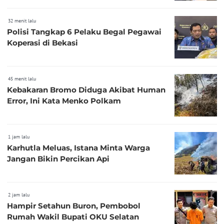
32 menit lalu
Polisi Tangkap 6 Pelaku Begal Pegawai
Koperasi di Bekasi
45 menit lalu
Kebakaran Bromo Diduga Akibat Human
Error, Ini Kata Menko Polkam
1 jam lalu
Karhutla Meluas, Istana Minta Warga
Jangan Bikin Percikan Api
2 jam lalu
Hampir Setahun Buron, Pembobol
Rumah Wakil Bupati OKU Selatan