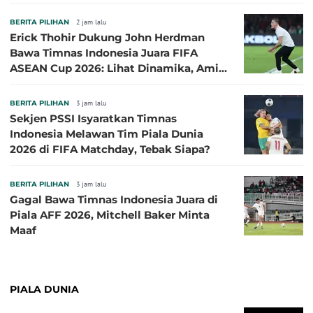
BERITA PILIHAN
2 jam lalu
Erick Thohir Dukung John Herdman
Bawa Timnas Indonesia Juara FIFA
ASEAN Cup 2026: Lihat Dinamika, Amit-
Amit Nanti Ada Pemain Cedera
BERITA PILIHAN
3 jam lalu
Sekjen PSSI Isyaratkan Timnas
Indonesia Melawan Tim Piala Dunia
2026 di FIFA Matchday, Tebak Siapa?
BERITA PILIHAN
3 jam lalu
Gagal Bawa Timnas Indonesia Juara di
Piala AFF 2026, Mitchell Baker Minta
Maaf
PIALA DUNIA