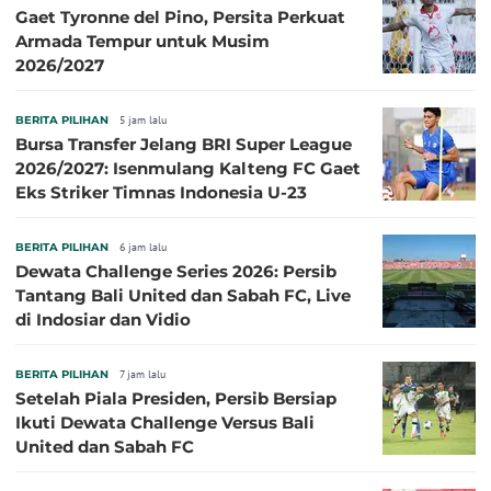
Gaet Tyronne del Pino, Persita Perkuat
Armada Tempur untuk Musim
2026/2027
BERITA PILIHAN
5 jam lalu
Bursa Transfer Jelang BRI Super League
2026/2027: Isenmulang Kalteng FC Gaet
Eks Striker Timnas Indonesia U-23
BERITA PILIHAN
6 jam lalu
Dewata Challenge Series 2026: Persib
Tantang Bali United dan Sabah FC, Live
di Indosiar dan Vidio
BERITA PILIHAN
7 jam lalu
Setelah Piala Presiden, Persib Bersiap
Ikuti Dewata Challenge Versus Bali
United dan Sabah FC