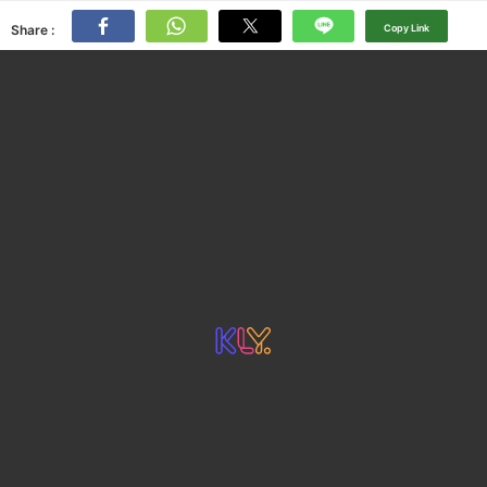
Share :
Copy Link