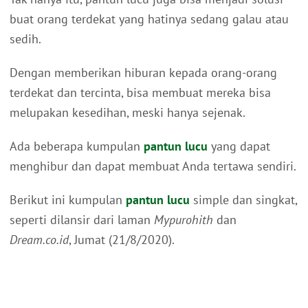
buat orang terdekat yang hatinya sedang galau atau
sedih.
Dengan memberikan hiburan kepada orang-orang
terdekat dan tercinta, bisa membuat mereka bisa
melupakan kesedihan, meski hanya sejenak.
Ada beberapa kumpulan
pantun lucu
yang dapat
menghibur dan dapat membuat Anda tertawa sendiri.
Berikut ini kumpulan
pantun lucu
simple dan singkat,
seperti dilansir dari laman
Mypurohith
dan
Dream.co.id
, Jumat (21/8/2020).