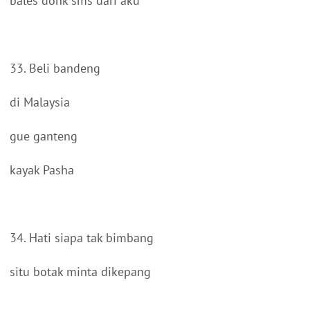
bales donk sms dari aku
33. Beli bandeng
di Malaysia
gue ganteng
kayak Pasha
34. Hati siapa tak bimbang
situ botak minta dikepang