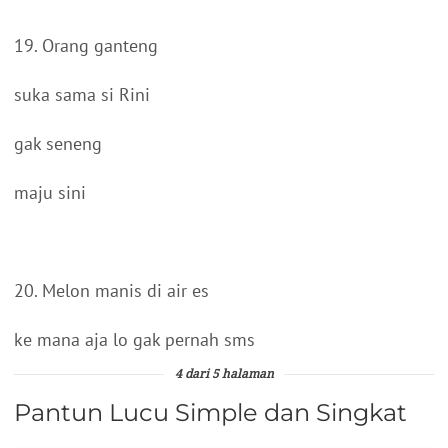
19. Orang ganteng
suka sama si Rini
gak seneng
maju sini
20. Melon manis di air es
ke mana aja lo gak pernah sms
4 dari 5 halaman
Pantun Lucu Simple dan Singkat