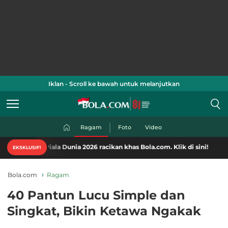
Iklan - Scroll ke bawah untuk melanjutkan
Ragam
Foto
Video
iala Dunia 2026 racikan khas Bola.com. Klik di sini!
EKSKLUSIF!
Bola.com
Ragam
40 Pantun Lucu Simple dan
Singkat, Bikin Ketawa Ngakak