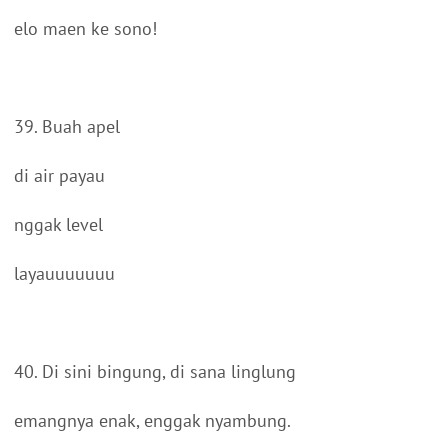
elo maen ke sono!
39. Buah apel
di air payau
nggak level
layauuuuuuu
40. Di sini bingung, di sana linglung
emangnya enak, enggak nyambung.