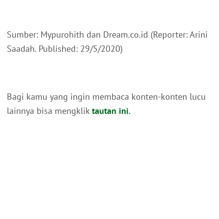
Sumber: Mypurohith dan Dream.co.id (Reporter: Arini
Saadah. Published: 29/5/2020)
Bagi kamu yang ingin membaca konten-konten lucu
lainnya bisa mengklik
tautan ini.