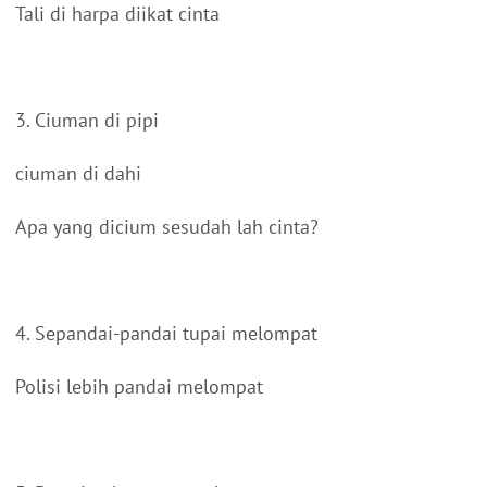
Tali di harpa diikat cinta
3. Ciuman di pipi
ciuman di dahi
Apa yang dicium sesudah lah cinta?
4. Sepandai-pandai tupai melompat
Polisi lebih pandai melompat