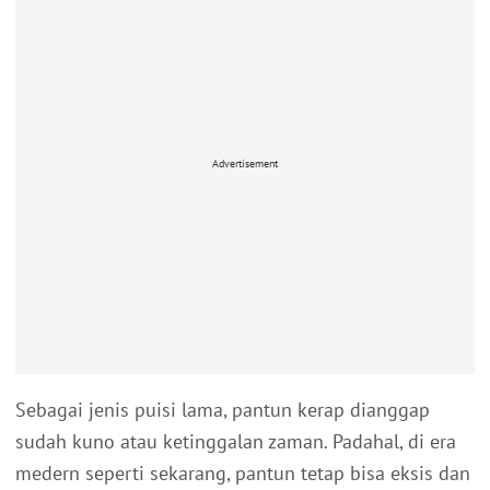
Advertisement
Sebagai jenis puisi lama, pantun kerap dianggap
sudah kuno atau ketinggalan zaman. Padahal, di era
medern seperti sekarang, pantun tetap bisa eksis dan