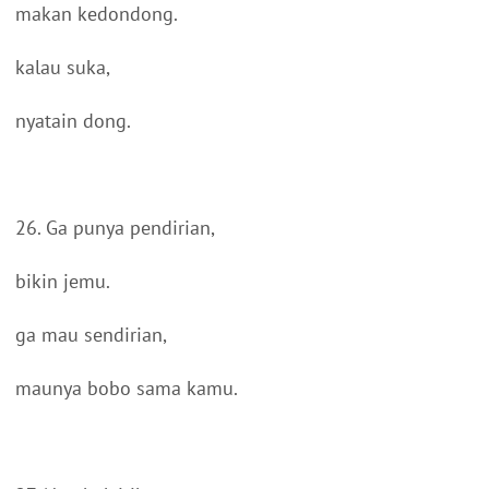
makan kedondong.
kalau suka,
nyatain dong.
26. Ga punya pendirian,
bikin jemu.
ga mau sendirian,
maunya bobo sama kamu.