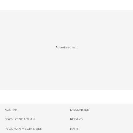
Advertisement
KONTAK
DISCLAIMER
FORM PENGADUAN
REDAKSI
PEDOMAN MEDIA SIBER
KARIR