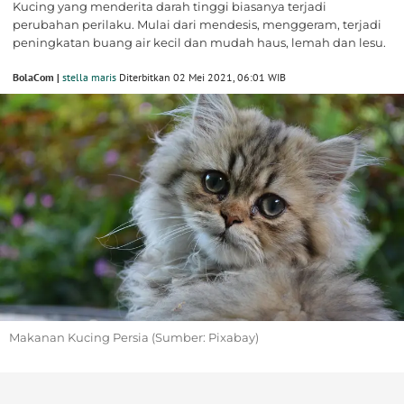
Kucing yang menderita darah tinggi biasanya terjadi
perubahan perilaku. Mulai dari mendesis, menggeram, terjadi
peningkatan buang air kecil dan mudah haus, lemah dan lesu.
BolaCom |
stella maris
Diterbitkan 02 Mei 2021, 06:01 WIB
Makanan Kucing Persia (Sumber: Pixabay)