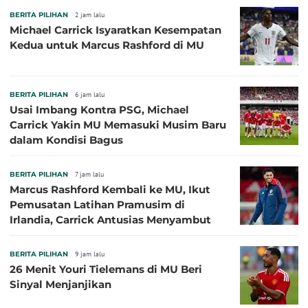
BERITA PILIHAN
2 jam lalu
Michael Carrick Isyaratkan Kesempatan
Kedua untuk Marcus Rashford di MU
BERITA PILIHAN
6 jam lalu
Usai Imbang Kontra PSG, Michael
Carrick Yakin MU Memasuki Musim Baru
dalam Kondisi Bagus
BERITA PILIHAN
7 jam lalu
Marcus Rashford Kembali ke MU, Ikut
Pemusatan Latihan Pramusim di
Irlandia, Carrick Antusias Menyambut
BERITA PILIHAN
9 jam lalu
26 Menit Youri Tielemans di MU Beri
Sinyal Menjanjikan