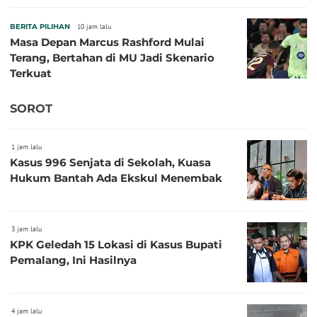
BERITA PILIHAN
10 jam lalu
Masa Depan Marcus Rashford Mulai
Terang, Bertahan di MU Jadi Skenario
Terkuat
SOROT
1 jam lalu
Kasus 996 Senjata di Sekolah, Kuasa
Hukum Bantah Ada Ekskul Menembak
3 jam lalu
KPK Geledah 15 Lokasi di Kasus Bupati
Pemalang, Ini Hasilnya
4 jam lalu