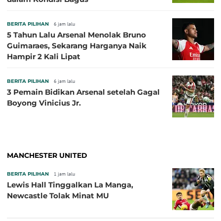
BERITA PILIHAN
6 jam lalu
5 Tahun Lalu Arsenal Menolak Bruno
Guimaraes, Sekarang Harganya Naik
Hampir 2 Kali Lipat
BERITA PILIHAN
6 jam lalu
3 Pemain Bidikan Arsenal setelah Gagal
Boyong Vinicius Jr.
MANCHESTER UNITED
BERITA PILIHAN
1 jam lalu
Lewis Hall Tinggalkan La Manga,
Newcastle Tolak Minat MU