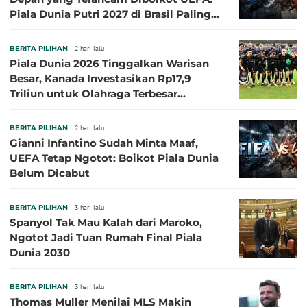
Piala Dunia Putri 2027 di Brasil Paling
Besar
BERITA PILIHAN
2 hari lalu
Piala Dunia 2026 Tinggalkan Warisan
Besar, Kanada Investasikan Rp17,9
Triliun untuk Olahraga Terbesar
Sepanjang Sejarah
BERITA PILIHAN
2 hari lalu
Gianni Infantino Sudah Minta Maaf,
UEFA Tetap Ngotot: Boikot Piala Dunia
Belum Dicabut
BERITA PILIHAN
3 hari lalu
Spanyol Tak Mau Kalah dari Maroko,
Ngotot Jadi Tuan Rumah Final Piala
Dunia 2030
BERITA PILIHAN
3 hari lalu
Thomas Muller Menilai MLS Makin