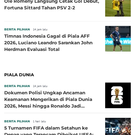
Ole Romeny Langsung Cetak Gol Debut,
Fortuna Sittard Tahan PSV 2-2
BERITA PILIHAN
14 jam lalu
Timnas Indonesia Gagal di Piala AFF
2026, Luciano Leandro Sarankan John
Herdman Evaluasi Total
PIALA DUNIA
BERITA PILIHAN
14 jam lalu
Dokumen Polisi Ungkap Ancaman
Keamanan Mengerikan di Piala Dunia
2026, Messi hingga Ronaldo Jadi
Sasaran
BERITA PILIHAN
1 hari lalu
5 Turnamen FIFA dalam Setahun ke
Depan yang Terancam Diboikot UEFA: