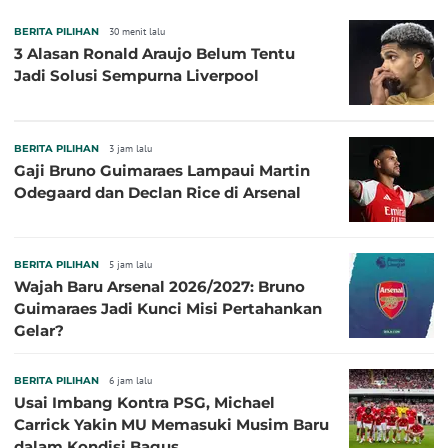
BERITA PILIHAN
30 menit lalu
3 Alasan Ronald Araujo Belum Tentu
Jadi Solusi Sempurna Liverpool
BERITA PILIHAN
3 jam lalu
Gaji Bruno Guimaraes Lampaui Martin
Odegaard dan Declan Rice di Arsenal
BERITA PILIHAN
5 jam lalu
Wajah Baru Arsenal 2026/2027: Bruno
Guimaraes Jadi Kunci Misi Pertahankan
Gelar?
BERITA PILIHAN
6 jam lalu
Usai Imbang Kontra PSG, Michael
Carrick Yakin MU Memasuki Musim Baru
dalam Kondisi Bagus