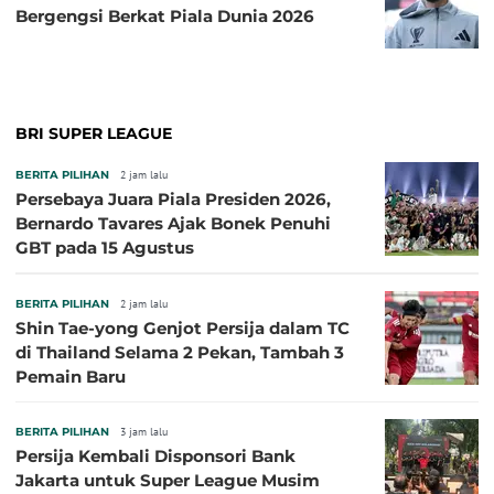
Bergengsi Berkat Piala Dunia 2026
BRI SUPER LEAGUE
BERITA PILIHAN
2 jam lalu
Persebaya Juara Piala Presiden 2026,
Bernardo Tavares Ajak Bonek Penuhi
GBT pada 15 Agustus
BERITA PILIHAN
2 jam lalu
Shin Tae-yong Genjot Persija dalam TC
di Thailand Selama 2 Pekan, Tambah 3
Pemain Baru
BERITA PILIHAN
3 jam lalu
Persija Kembali Disponsori Bank
Jakarta untuk Super League Musim