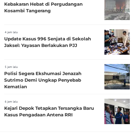
Kebakaran Hebat di Pergudangan
Kosambi Tangerang
4 jam lalu
Update Kasus 996 Senjata di Sekolah
Jaksel: Yayasan Berlakukan PJJ
5 jam lalu
Polisi Segera Ekshumasi Jenazah
Sutrimo Demi Ungkap Penyebab
Kematian
6 jam lalu
Kejari Depok Tetapkan Tersangka Baru
Kasus Pengadaan Antena RRI