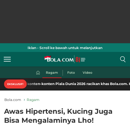
Iklan - Scroll ke bawah untuk melanjutkan
Ragam
Foto
Video
i konten-konten Piala Dunia 2026 racikan khas Bola.com. Klik di sini!
EKSKLUSIF!
Bola.com
Ragam
Awas Hipertensi, Kucing Juga
Bisa Mengalaminya Lho!