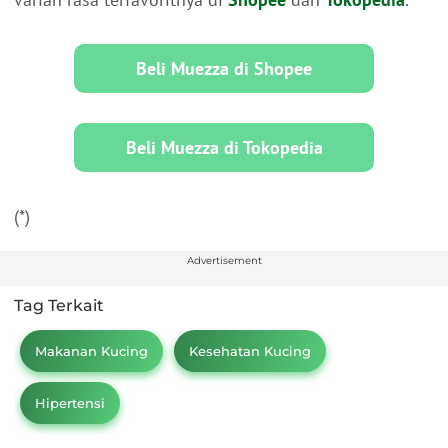
Beli Muezza di Shopee
Beli Muezza di Tokopedia
(*)
Advertisement
Tag Terkait
Makanan Kucing
Kesehatan Kucing
Hipertensi