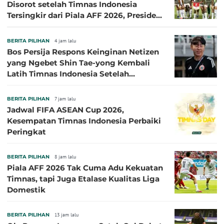
Disorot setelah Timnas Indonesia
Tersingkir dari Piala AFF 2026, Presiden
Persija Pasang Badan
BERITA PILIHAN
4 jam lalu
Bos Persija Respons Keinginan Netizen
yang Ngebet Shin Tae-yong Kembali
Latih Timnas Indonesia Setelah
Tersingkir dari Piala AFF 2026
BERITA PILIHAN
7 jam lalu
Jadwal FIFA ASEAN Cup 2026,
Kesempatan Timnas Indonesia Perbaiki
Peringkat
BERITA PILIHAN
8 jam lalu
Piala AFF 2026 Tak Cuma Adu Kekuatan
Timnas, tapi Juga Etalase Kualitas Liga
Domestik
BERITA PILIHAN
13 jam lalu