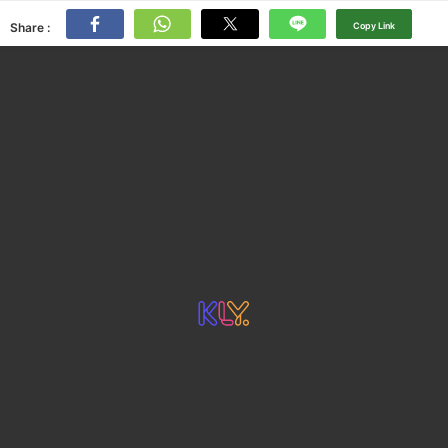
Share :
Copy Link