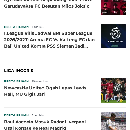
Garudayaksa FC Besutan Milos Joksic
BERITA PILIHAN
1 hari lalu
I.League Rilis Jadwal BRI Super League
2026/2027: Arema FC Vs Kalteng FC dan
Bali United Kontra PSS Sleman Jadi
Pembuka pada 4 September
LIGA INGGRIS
BERITA PILIHAN
20 menit lalu
Newcastle United Ogah Lepas Lewis
Hall, MU Gigit Jari
BERITA PILIHAN
7 jam lalu
Raul Asencio Masuk Radar Liverpool
Usai Konate ke Real Madrid