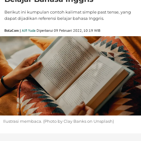
Berikut ini kumpulan contoh kalimat simple past tense, yang
dapat dijadikan referensi belajar bahasa Inggris.
BolaCom |
Alfi Yuda
Diperbarui 09 Februari 2022, 10:19 WIB
Ilustrasi membaca. (Photo by Clay Banks on Unsplash)