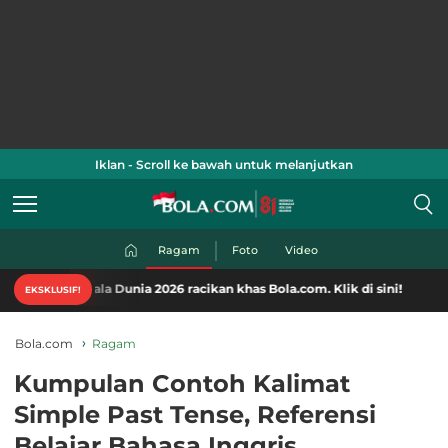
Iklan - Scroll ke bawah untuk melanjutkan
Ragam
Foto
Video
iala Dunia 2026 racikan khas Bola.com. Klik di sini!
EKSKLUSIF!
Bola.com
Ragam
Kumpulan Contoh Kalimat
Simple Past Tense, Referensi
Belajar Bahasa Inggris