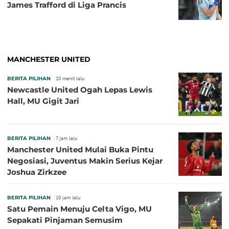
James Trafford di Liga Prancis
MANCHESTER UNITED
BERITA PILIHAN
20 menit lalu
Newcastle United Ogah Lepas Lewis
Hall, MU Gigit Jari
BERITA PILIHAN
7 jam lalu
Manchester United Mulai Buka Pintu
Negosiasi, Juventus Makin Serius Kejar
Joshua Zirkzee
BERITA PILIHAN
10 jam lalu
Satu Pemain Menuju Celta Vigo, MU
Sepakati Pinjaman Semusim