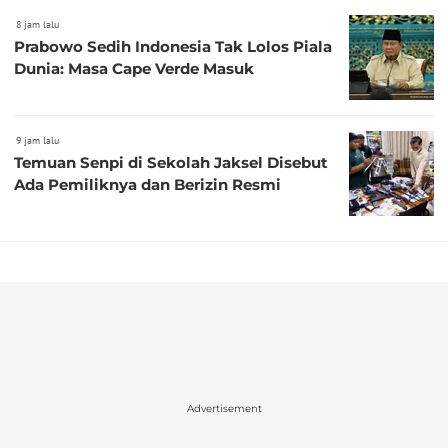
8 jam lalu
Prabowo Sedih Indonesia Tak Lolos Piala
Dunia: Masa Cape Verde Masuk
9 jam lalu
Temuan Senpi di Sekolah Jaksel Disebut
Ada Pemiliknya dan Berizin Resmi
Advertisement