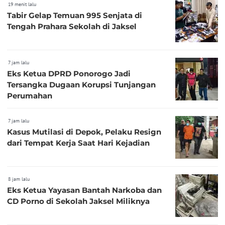
19 menit lalu
Tabir Gelap Temuan 995 Senjata di
Tengah Prahara Sekolah di Jaksel
7 jam lalu
Eks Ketua DPRD Ponorogo Jadi
Tersangka Dugaan Korupsi Tunjangan
Perumahan
7 jam lalu
Kasus Mutilasi di Depok, Pelaku Resign
dari Tempat Kerja Saat Hari Kejadian
8 jam lalu
Eks Ketua Yayasan Bantah Narkoba dan
CD Porno di Sekolah Jaksel Miliknya