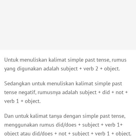
Untuk menuliskan kalimat simple past tense, rumus
yang digunakan adalah subject + verb 2 + object.
Sedangkan untuk menuliskan kalimat simple past
tense negatif, rumusnya adalah subject + did + not +
verb 1 + object.
Dan untuk kalimat tanya dengan simple past tense,
menggunakan rumus did/does + subject + verb 1+
object atau did/does + not + subject + verb 1 + object.