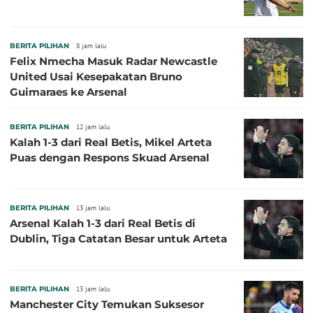
BERITA PILIHAN
8 jam lalu
Felix Nmecha Masuk Radar Newcastle
United Usai Kesepakatan Bruno
Guimaraes ke Arsenal
BERITA PILIHAN
12 jam lalu
Kalah 1-3 dari Real Betis, Mikel Arteta
Puas dengan Respons Skuad Arsenal
BERITA PILIHAN
13 jam lalu
Arsenal Kalah 1-3 dari Real Betis di
Dublin, Tiga Catatan Besar untuk Arteta
BERITA PILIHAN
13 jam lalu
Manchester City Temukan Suksesor