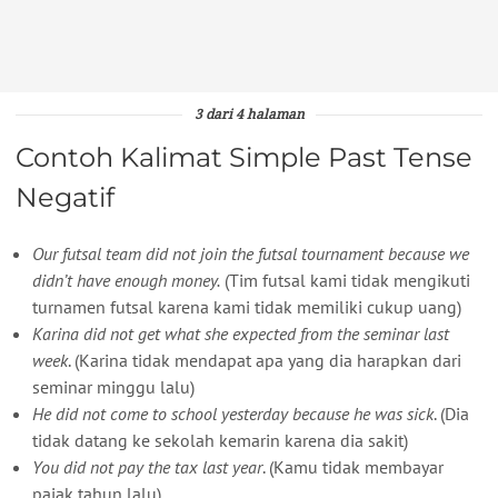
3 dari 4 halaman
Contoh Kalimat Simple Past Tense
Negatif
Our futsal team did not join the futsal tournament because we
didn’t have enough money.
(Tim futsal kami tidak mengikuti
turnamen futsal karena kami tidak memiliki cukup uang)
Karina did not get what she expected from the seminar last
week
. (Karina tidak mendapat apa yang dia harapkan dari
seminar minggu lalu)
He did not come to school yesterday because he was sick
. (Dia
tidak datang ke sekolah kemarin karena dia sakit)
You did not pay the tax last year
. (Kamu tidak membayar
pajak tahun lalu)