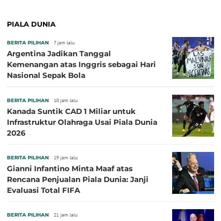
PIALA DUNIA
BERITA PILIHAN
7 jam lalu
Argentina Jadikan Tanggal
Kemenangan atas Inggris sebagai Hari
Nasional Sepak Bola
BERITA PILIHAN
10 jam lalu
Kanada Suntik CAD 1 Miliar untuk
Infrastruktur Olahraga Usai Piala Dunia
2026
BERITA PILIHAN
19 jam lalu
Gianni Infantino Minta Maaf atas
Rencana Penjualan Piala Dunia: Janji
Evaluasi Total FIFA
BERITA PILIHAN
21 jam lalu