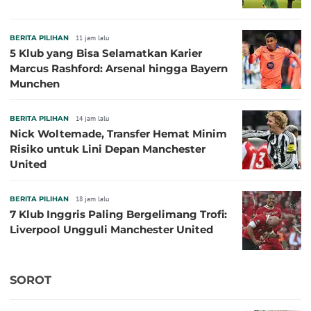
BERITA PILIHAN
11 jam lalu
5 Klub yang Bisa Selamatkan Karier
Marcus Rashford: Arsenal hingga Bayern
Munchen
BERITA PILIHAN
14 jam lalu
Nick Woltemade, Transfer Hemat Minim
Risiko untuk Lini Depan Manchester
United
BERITA PILIHAN
18 jam lalu
7 Klub Inggris Paling Bergelimang Trofi:
Liverpool Ungguli Manchester United
SOROT