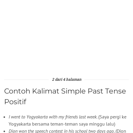
2 dari 4 halaman
Contoh Kalimat Simple Past Tense
Positif
I went to Yogyakarta with my friends last week
. (Saya pergi ke
Yogyakarta bersama teman-teman saya minggu lalu)
Dion won the speech contest in his school two days ago
. (Dion