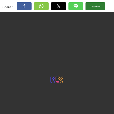
Share :
Copy Link