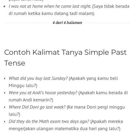
I was not at home when he came last night
. (Saya tidak berada
di rumah ketika kamu datang tadi malam).
4 dari 4 halaman
Contoh Kalimat Tanya Simple Past
Tense
What did you buy last Sunday?
(Apakah yang kamu beli
Minggu lalu?)
Were you at Andi’s house yesterday?
(Apakah kamu berada di
rumah Andi kemarin?)
Where Did Doni go last week?
(Ke mana Doni pergi minggu
lalu?)
Did they do the Math exam two days ago?
(Apakah mereka
mengerjakan ulangan matematika dua hari yang lalu?)