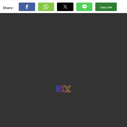
Share :
Copy Link