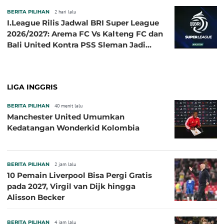
BERITA PILIHAN
2 hari lalu
I.League Rilis Jadwal BRI Super League
2026/2027: Arema FC Vs Kalteng FC dan
Bali United Kontra PSS Sleman Jadi
Pembuka pada 4 September
LIGA INGGRIS
BERITA PILIHAN
40 menit lalu
Manchester United Umumkan
Kedatangan Wonderkid Kolombia
BERITA PILIHAN
2 jam lalu
10 Pemain Liverpool Bisa Pergi Gratis
pada 2027, Virgil van Dijk hingga
Alisson Becker
BERITA PILIHAN
4 jam lalu