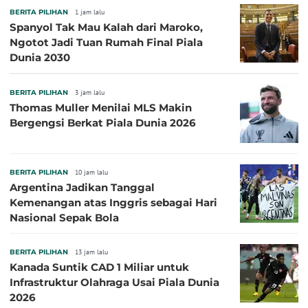
BERITA PILIHAN
1 jam lalu
Spanyol Tak Mau Kalah dari Maroko,
Ngotot Jadi Tuan Rumah Final Piala
Dunia 2030
BERITA PILIHAN
3 jam lalu
Thomas Muller Menilai MLS Makin
Bergengsi Berkat Piala Dunia 2026
BERITA PILIHAN
10 jam lalu
Argentina Jadikan Tanggal
Kemenangan atas Inggris sebagai Hari
Nasional Sepak Bola
BERITA PILIHAN
13 jam lalu
Kanada Suntik CAD 1 Miliar untuk
Infrastruktur Olahraga Usai Piala Dunia
2026