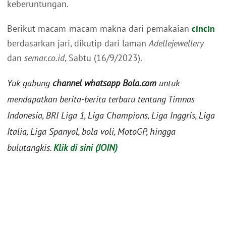
keberuntungan.
Berikut macam-macam makna dari pemakaian
cincin
berdasarkan jari, dikutip dari laman
Adellejewellery
dan
semar.co.id
, Sabtu (16/9/2023).
Yuk gabung
channel whatsapp Bola.com
untuk
mendapatkan berita-berita terbaru tentang Timnas
Indonesia, BRI Liga 1, Liga Champions, Liga Inggris, Liga
Italia, Liga Spanyol, bola voli, MotoGP, hingga
bulutangkis.
Klik di sini (JOIN)