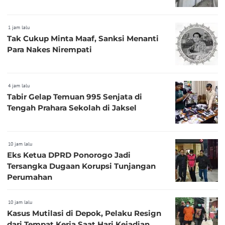
1 jam lalu
Tak Cukup Minta Maaf, Sanksi Menanti
Para Nakes Nirempati
4 jam lalu
Tabir Gelap Temuan 995 Senjata di
Tengah Prahara Sekolah di Jaksel
10 jam lalu
Eks Ketua DPRD Ponorogo Jadi
Tersangka Dugaan Korupsi Tunjangan
Perumahan
10 jam lalu
Kasus Mutilasi di Depok, Pelaku Resign
dari Tempat Kerja Saat Hari Kejadian