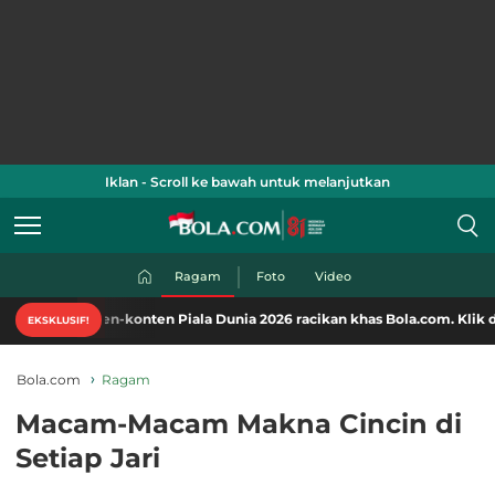
Iklan - Scroll ke bawah untuk melanjutkan
Ragam
Foto
Video
en-konten Piala Dunia 2026 racikan khas Bola.com. Klik di sini!
EKSKLUSIF!
Bola.com
Ragam
Macam-Macam Makna Cincin di
Setiap Jari