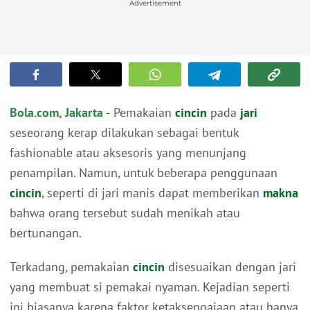
Advertisement
Bola.com, Jakarta -
Pemakaian
cincin
pada
jari
seseorang kerap dilakukan sebagai bentuk
fashionable atau aksesoris yang menunjang
penampilan. Namun, untuk beberapa penggunaan
cincin
, seperti di jari manis dapat memberikan
makna
bahwa orang tersebut sudah menikah atau
bertunangan.
Terkadang, pemakaian
cincin
disesuaikan dengan jari
yang membuat si pemakai nyaman. Kejadian seperti
ini biasanya karena faktor ketaksengajaan atau hanya