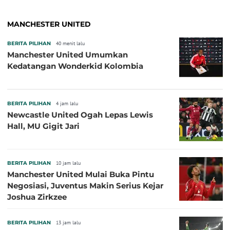
MANCHESTER UNITED
BERITA PILIHAN
40 menit lalu
Manchester United Umumkan
Kedatangan Wonderkid Kolombia
BERITA PILIHAN
4 jam lalu
Newcastle United Ogah Lepas Lewis
Hall, MU Gigit Jari
BERITA PILIHAN
10 jam lalu
Manchester United Mulai Buka Pintu
Negosiasi, Juventus Makin Serius Kejar
Joshua Zirkzee
BERITA PILIHAN
13 jam lalu