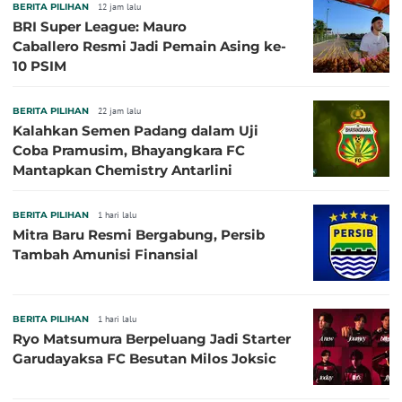
BERITA PILIHAN
12 jam lalu
BRI Super League: Mauro
Caballero Resmi Jadi Pemain Asing ke-
10 PSIM
BERITA PILIHAN
22 jam lalu
Kalahkan Semen Padang dalam Uji
Coba Pramusim, Bhayangkara FC
Mantapkan Chemistry Antarlini
BERITA PILIHAN
1 hari lalu
Mitra Baru Resmi Bergabung, Persib
Tambah Amunisi Finansial
BERITA PILIHAN
1 hari lalu
Ryo Matsumura Berpeluang Jadi Starter
Garudayaksa FC Besutan Milos Joksic