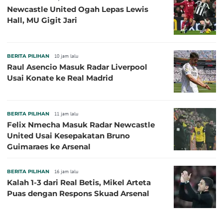
Newcastle United Ogah Lepas Lewis
Hall, MU Gigit Jari
BERITA PILIHAN
10 jam lalu
Raul Asencio Masuk Radar Liverpool
Usai Konate ke Real Madrid
BERITA PILIHAN
11 jam lalu
Felix Nmecha Masuk Radar Newcastle
United Usai Kesepakatan Bruno
Guimaraes ke Arsenal
BERITA PILIHAN
16 jam lalu
Kalah 1-3 dari Real Betis, Mikel Arteta
Puas dengan Respons Skuad Arsenal