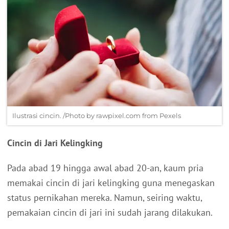
Ilustrasi cincin. /Photo by rawpixel.com from Pexels
Cincin di Jari Kelingking
Pada abad 19 hingga awal abad 20-an, kaum pria
memakai cincin di jari kelingking guna menegaskan
status pernikahan mereka. Namun, seiring waktu,
pemakaian cincin di jari ini sudah jarang dilakukan.