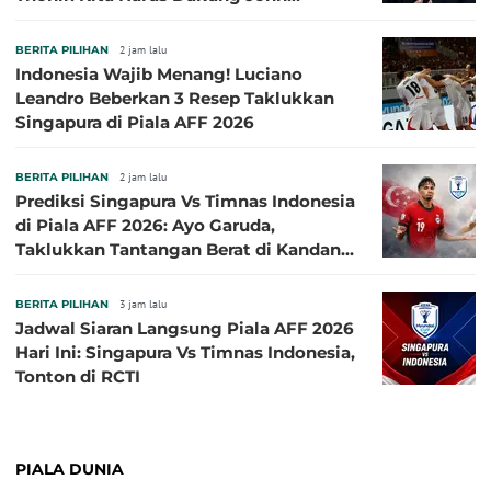
Herdman, Kala Baik dan Tidak Baik
BERITA PILIHAN
2 jam lalu
Indonesia Wajib Menang! Luciano
Leandro Beberkan 3 Resep Taklukkan
Singapura di Piala AFF 2026
BERITA PILIHAN
2 jam lalu
Prediksi Singapura Vs Timnas Indonesia
di Piala AFF 2026: Ayo Garuda,
Taklukkan Tantangan Berat di Kandang
Singa!
BERITA PILIHAN
3 jam lalu
Jadwal Siaran Langsung Piala AFF 2026
Hari Ini: Singapura Vs Timnas Indonesia,
Tonton di RCTI
PIALA DUNIA