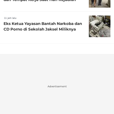
11 jam lalu
Eks Ketua Yayasan Bantah Narkoba dan
CD Porno di Sekolah Jaksel Miliknya
Advertisement